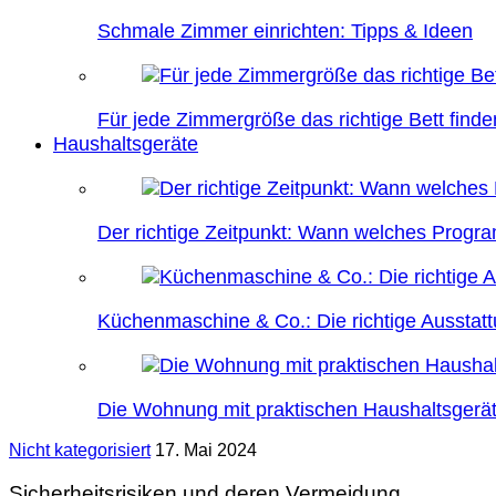
Schmale Zimmer einrichten: Tipps & Ideen
Für jede Zimmergröße das richtige Bett finde
Haushaltsgeräte
Der richtige Zeitpunkt: Wann welches Prog
Küchenmaschine & Co.: Die richtige Ausstatt
Die Wohnung mit praktischen Haushaltsgerät
Nicht kategorisiert
17. Mai 2024
Sicherheitsrisiken und deren Vermeidung