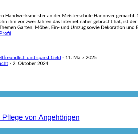
nen Handwerksmeister an der Meisterschule Hannover gemacht. S
ohn ihm vor zwei Jahren das Internet näher gebracht hat, ist der
 Themen Garten, Möbel, Ein- und Umzug sowie Dekoration und Ba
tfreundlich und sparst Geld
- 11. März 2025
acht
- 2. Oktober 2024
r Pflege von Angehörigen