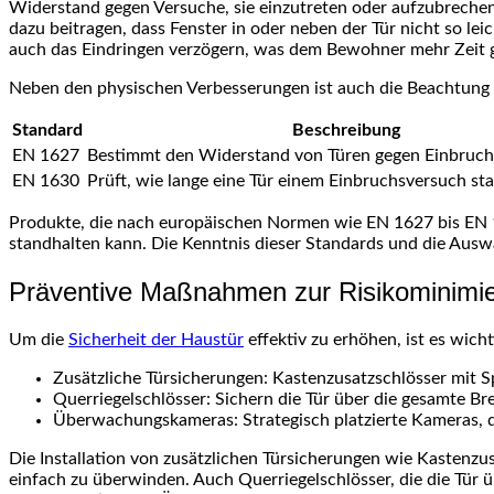
Widerstand gegen Versuche, sie einzutreten oder aufzubrechen.
dazu beitragen, dass Fenster in oder neben der Tür nicht so 
auch das Eindringen verzögern, was dem Bewohner mehr Zeit gi
Neben den physischen Verbesserungen ist auch die Beachtung v
Standard
Beschreibung
EN 1627
Bestimmt den Widerstand von Türen gegen Einbruc
EN 1630
Prüft, wie lange eine Tür einem Einbruchsversuch st
Produkte, die nach europäischen Normen wie EN 1627 bis EN 163
standhalten kann. Die Kenntnis dieser Standards und die Auswa
Präventive Maßnahmen zur Risikominimi
Um die
Sicherheit der Haustür
effektiv zu erhöhen, ist es wic
Zusätzliche Türsicherungen: Kastenzusatzschlösser mit 
Querriegelschlösser: Sichern die Tür über die gesamte 
Überwachungskameras: Strategisch platzierte Kameras,
Die Installation von zusätzlichen Türsicherungen wie Kastenzu
einfach zu überwinden. Auch Querriegelschlösser, die die Tür