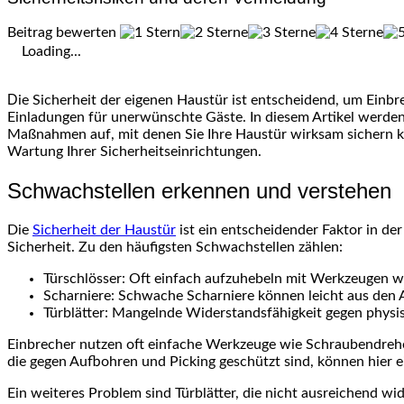
Beitrag bewerten
Loading...
Die Sicherheit der eigenen Haustür ist entscheidend, um Einbrechern effektiv das Handwerk zu legen. Schwachstellen wie unzureichend gesicherte Schlösser und Türblätter bieten oft
Einladungen für unerwünschte Gäste. In diesem Artikel werden w
Maßnahmen auf, mit denen Sie Ihre Haustür wirksam sichern k
Wartung Ihrer Sicherheitseinrichtungen.
Schwachstellen erkennen und verstehen
Die
Sicherheit der Haustür
ist ein entscheidender Faktor in der
Sicherheit. Zu den häufigsten Schwachstellen zählen:
Türschlösser: Oft einfach aufzuhebeln mit Werkzeugen 
Scharniere: Schwache Scharniere können leicht aus den
Türblätter: Mangelnde Widerstandsfähigkeit gegen physi
Einbrecher nutzen oft einfache Werkzeuge wie Schraubendreh
die gegen Aufbohren und Picking geschützt sind, können hier
Ein weiteres Problem sind Türblätter, die nicht ausreichend w