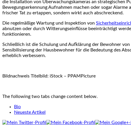
die Installation von Überwachungskameras an strategischen P
Bewegungserkennung Aufnahmen machen oder sogar Alarme ausl
frischer Tat zu ertappen, sondern wirkt auch abschreckend.
Die regelmäßige Wartung und Inspektion von
Sicherheitseinri
abnutzen oder durch Witterungseinflüsse beeinträchtigt werden
funktionieren.
Schließlich ist die Schulung und Aufklärung der Bewohner von 
Sensibilisierung der Hausbewohner für die Bedeutung des Absch
erheblich verbessern.
Bildnachweis Titelbild: iStock –
PPAMPicture
The following two tabs change content below.
Bio
Neueste Artikel