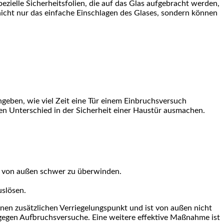
zielle Sicherheitsfolien, die auf das Glas aufgebracht werden,
icht nur das einfache Einschlagen des Glases, sondern können
ngeben, wie viel Zeit eine Tür einem Einbruchsversuch
en Unterschied in der Sicherheit einer Haustür ausmachen.
nd von außen schwer zu überwinden.
slösen.
inen zusätzlichen Verriegelungspunkt und ist von außen nicht
 gegen Aufbruchsversuche. Eine weitere effektive Maßnahme ist