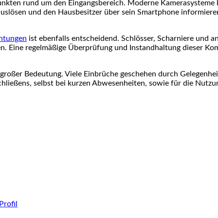
unkten rund um den Eingangsbereich. Moderne Kamerasysteme kö
ösen und den Hausbesitzer über sein Smartphone informieren. 
chtungen
ist ebenfalls entscheidend. Schlösser, Scharniere und 
. Eine regelmäßige Überprüfung und Instandhaltung dieser Kompon
großer Bedeutung. Viele Einbrüche geschehen durch Gelegenheit,
ließens, selbst bei kurzen Abwesenheiten, sowie für die Nutzung