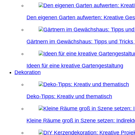
Den eigenen Garten aufwerten: Kreative Ges
Gärtnern im Gewächshaus: Tipps und Tricks f
Ideen für eine kreative Gartengestaltung
Dekoration
Deko-Tipps: Kreativ und thematisch
Kleine Räume groß in Szene setzen: Indire