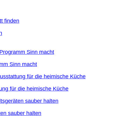
n
ramm Sinn macht
ung für die heimische Küche
en sauber halten