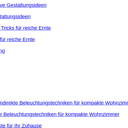
taltungsideen
ür reiche Ernte
kte Beleuchtungstechniken für kompakte Wohnzimmer