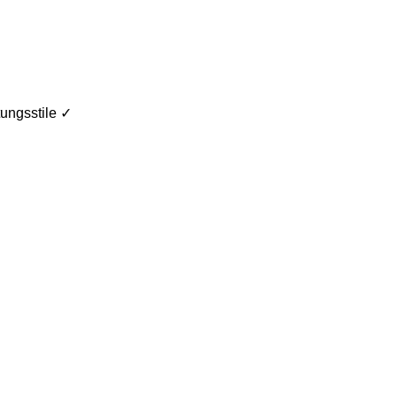
ungsstile ✓