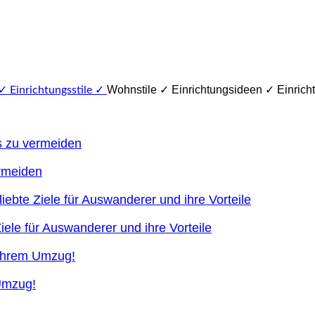
Wohnstile ✓ Einrichtungsideen ✓ Einricht
ermeiden
ele für Auswanderer und ihre Vorteile
 Umzug!