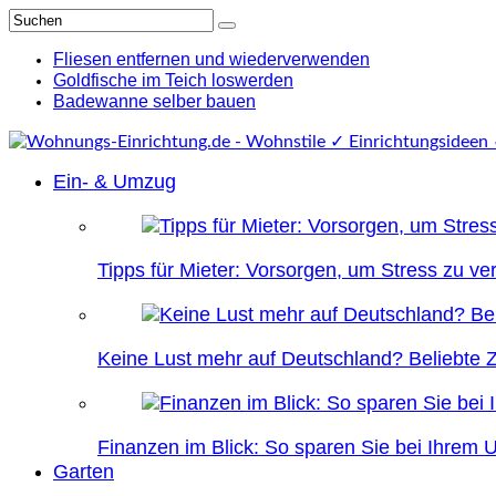
Fliesen entfernen und wiederverwenden
Goldfische im Teich loswerden
Badewanne selber bauen
Ein- & Umzug
Tipps für Mieter: Vorsorgen, um Stress zu v
Keine Lust mehr auf Deutschland? Beliebte Zi
Finanzen im Blick: So sparen Sie bei Ihrem
Garten