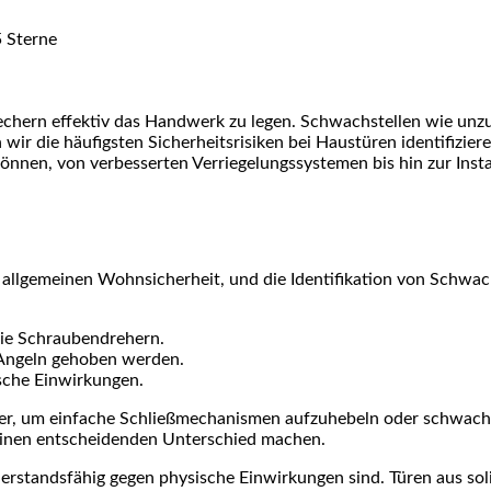
ir die häufigsten Sicherheitsrisiken bei Haustüren identifizier
önnen, von verbesserten Verriegelungssystemen bis hin zur Ins
 allgemeinen Wohnsicherheit, und die Identifikation von Schwachs
wie Schraubendrehern.
 Angeln gehoben werden.
sche Einwirkungen.
er, um einfache Schließmechanismen aufzuhebeln oder schwache
 einen entscheidenden Unterschied machen.
iderstandsfähig gegen physische Einwirkungen sind. Türen aus so