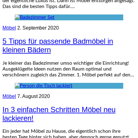
der eigentliche Luxus ist. Dann ist Möbel entsorgen angesagt.
Das sind die besten Tipps dafür….
Möbel
2. September 2020
5 Tipps für passende Badmöbel in
kleinen Bädern
Je kleiner das Badezimmer umso wichtiger die Einrichtung!
Ausgeklügelte Ideen nutzen den Raum optimal und
verschönern zugleich das Zimmer. 1. Möbel perfekt auf den…
Möbel
7. August 2020
In 3 einfachen Schritten Möbel neu
lackieren!
Ein jeder hat Möbel zu Hause, die eigentlich schon ihre
besten Tage hinter sich haben, aber dennoch gerne genutzt