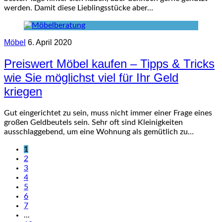
werden. Damit diese Lieblingsstücke aber…
Möbel
6. April 2020
Preiswert Möbel kaufen – Tipps & Tricks
wie Sie möglichst viel für Ihr Geld
kriegen
Gut eingerichtet zu sein, muss nicht immer einer Frage eines
großen Geldbeutels sein. Sehr oft sind Kleinigkeiten
ausschlaggebend, um eine Wohnung als gemütlich zu…
1
2
3
4
5
6
7
...