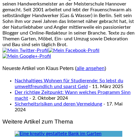
seinen Handwerksmeister an der Meisterschule Hannover
gemacht. Seit 2001 arbeitet und lebt der Frauenschwarm als
selbständiger Handwerker (Gas & Wasser) in Berlin. Seit sein
Sohn ihm vor zwei Jahren das Internet näher gebracht hat, ist
der Naturliebhaber und Angler mittlerweile ein passionierter
Blogger und Online-Redakteur in seiner Branche. Texte zu den
Themen Garten, Möbel, Ein- und Umzug sowie Dekoration
und Bau sind sein täglich Brot.
Neueste Artikel von Klaus Peters
(
alle ansehen
)
Nachhaltiges Wohnen für Studierende: So lebst du
umweltfreundlich und sparst Geld
- 11. März 2025
Der richtige Zeitpunkt: Wann welches Programm Sinn
macht
- 2. Oktober 2024
Sicherheitsrisiken und deren Vermeidung
- 17. Mai
2024
Weitere Artikel zum Thema