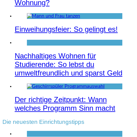
Wohnung?
Einweihungsfeier: So gelingt es!
Nachhaltiges Wohnen für
Studierende: So lebst du
umweltfreundlich und sparst Geld
Der richtige Zeitpunkt: Wann
welches Programm Sinn macht
Die neuesten Einrichtungstipps