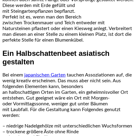
Diese werden mit Erde gefüllt und
mit Steingartenpflanzen bepflanzt.
Perfekt ist es, wenn man den Bereich
zwischen Trockenmauer und Teich entweder mit
Natursteinen pflastert oder einen Kiesweg anlegt. Verbreitert
man diesen an einer Stelle zu einem kleinen Platz, ist dort die
perfekte Stelle für einen Blumenkübel.
Ein Halbschattenbeet asiatisch
gestalten
Bei einem
japanischen Garten
tauchen Assoziationen auf, die
wenig kreativ erscheinen. Das muss aber nicht sein. Aus
folgenden Elementen kann, besonders
an halbschattigen Orten im Garten, ein geheimnisvoller Ort
entstehen. Gut geeignet wäre ein Ort mit Morgen-
oder Vormittagssonne, weniger gut unter Bäumen
mit Laubfall. Für die Gestaltung kann Folgendes genutzt
werden:
– niedrige Nadelgehölze mit unterschiedlichen Wuchsformen
– trockene größere Äste ohne Rinde