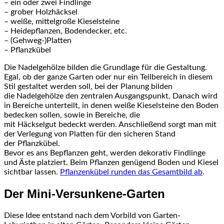
– ein oder zwei Findlinge
– grober Holzhäcksel
– weiße, mittelgroße Kieselsteine
– Heidepflanzen, Bodendecker, etc.
– (Gehweg-)Platten
– Pflanzkübel
Die Nadelgehölze bilden die Grundlage für die Gestaltung.
Egal, ob der ganze Garten oder nur ein Teilbereich in diesem
Stil gestaltet werden soll, bei der Planung bilden
die Nadelgehölze den zentralen Ausgangspunkt. Danach wird
in Bereiche unterteilt, in denen weiße Kieselsteine den Boden
bedecken sollen, sowie in Bereiche, die
mit Häckselgut bedeckt werden. Anschließend sorgt man mit
der Verlegung von Platten für den sicheren Stand
der Pflanzkübel.
Bevor es ans Bepflanzen geht, werden dekorativ Findlinge
und Äste platziert. Beim Pflanzen genügend Boden und Kiesel
sichtbar lassen.
Pflanzenkübel runden das Gesamtbild ab
.
Der Mini-Versunkene-Garten
Diese Idee entstand nach dem Vorbild von Garten-