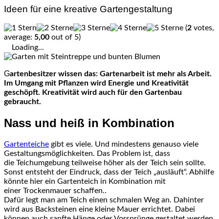
Ideen für eine kreative Gartengestaltung
(
2
votes,
average:
5,00
out of 5)
Loading...
Gartenbesitzer wissen das: Gartenarbeit ist mehr als Arbeit.
Im Umgang mit Pflanzen wird Energie und Kreativität
geschöpft. Kreativität wird auch für den Gartenbau
gebraucht.
Nass und heiß in Kombination
Gartenteiche
gibt es viele. Und mindestens genauso viele
Gestaltungsmöglichkeiten. Das Problem ist, dass
die Teichumgebung teilweise höher als der Teich sein sollte.
Sonst entsteht der Eindruck, dass der Teich „ausläuft“. Abhilfe
könnte hier ein Gartenteich in Kombination mit
einer Trockenmauer schaffen..
Dafür legt man am Teich einen schmalen Weg an. Dahinter
wird aus Backsteinen eine kleine Mauer errichtet. Dabei
können auch sanfte Hänge oder Vorsprünge gestaltet werden.