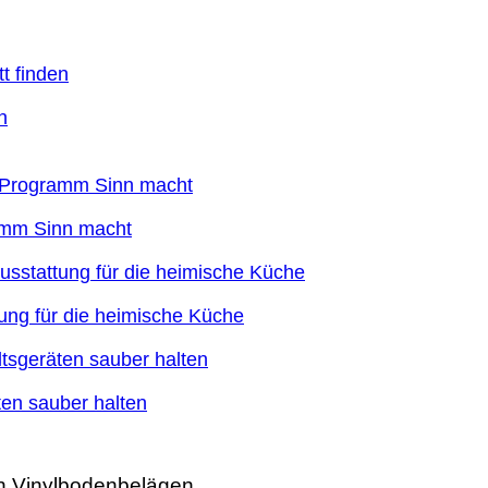
n
ramm Sinn macht
ung für die heimische Küche
en sauber halten
n Vinylbodenbelägen