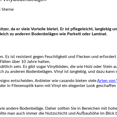
gleich zu anderen Bodenbelägen wie Parkett oder Laminat.
en. Es ist resistent gegen Feuchtigkeit und Flecken und erfordert
 Fällen über 10 Jahre halten.
hältlich sein. Es gibt sogar Vinylböden, die wie Holz oder Stein 
eich zu anderen Bodenbelägen. Vinyl ist langlebig, und dazu kann
designs entscheiden. Anbieter wie casando bieten viele
Arten von
oder in Fliesenoptik kann mit Vinyl ein eleganter Look geschaffe
 wie andere Bodenbeläge. Daher sollten Sie in Bereichen mit ho
sollte man auch immer die Nutzschicht und Aufbauhöhe im Blick 