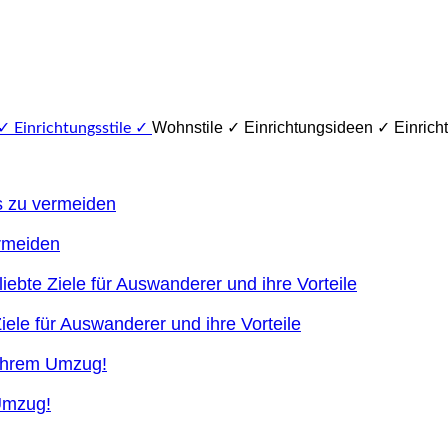
Wohnstile ✓ Einrichtungsideen ✓ Einricht
ermeiden
ele für Auswanderer und ihre Vorteile
 Umzug!