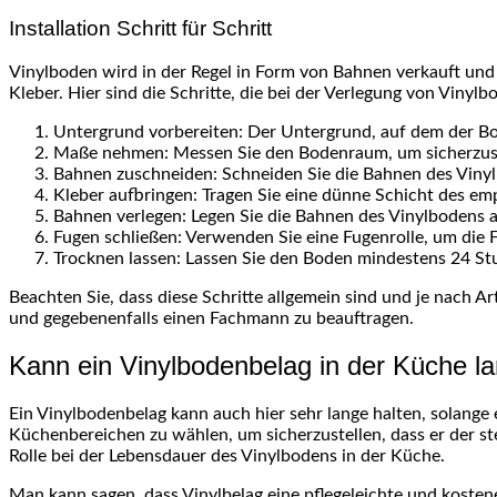
Installation Schritt für Schritt
Vinylboden wird in der Regel in Form von Bahnen verkauft und 
Kleber. Hier sind die Schritte, die bei der Verlegung von Vinyl
Untergrund vorbereiten: Der Untergrund, auf dem der Bod
Maße nehmen: Messen Sie den Bodenraum, um sicherzuste
Bahnen zuschneiden: Schneiden Sie die Bahnen des Viny
Kleber aufbringen: Tragen Sie eine dünne Schicht des em
Bahnen verlegen: Legen Sie die Bahnen des Vinylbodens auf
Fugen schließen: Verwenden Sie eine Fugenrolle, um die 
Trocknen lassen: Lassen Sie den Boden mindestens 24 Stu
Beachten Sie, dass diese Schritte allgemein sind und je nach A
und gegebenenfalls einen Fachmann zu beauftragen.
Kann ein Vinylbodenbelag in der Küche la
Ein Vinylbodenbelag kann auch hier sehr lange halten, solange er
Küchenbereichen zu wählen, um sicherzustellen, dass er der st
Rolle bei der Lebensdauer des Vinylbodens in der Küche.
Man kann sagen, dass Vinylbelag eine pflegeleichte und kostene