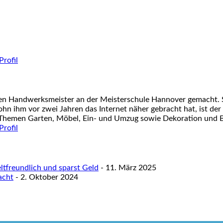
nen Handwerksmeister an der Meisterschule Hannover gemacht. S
ohn ihm vor zwei Jahren das Internet näher gebracht hat, ist der
 Themen Garten, Möbel, Ein- und Umzug sowie Dekoration und Ba
tfreundlich und sparst Geld
- 11. März 2025
acht
- 2. Oktober 2024