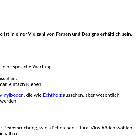
 keine spezielle Wartung.
aussehen.
 man einfach Kleben.
 Vinylboden
, die wie
Echtholz
aussehen, aber wesentlich
n werden.
her Beanspruchung, wie Küchen oder Flure, Vinylböden wählen
behalten.