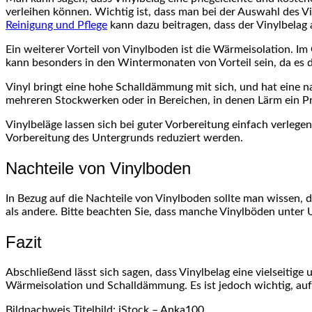
verleihen können. Wichtig ist, dass man bei der Auswahl des V
Reinigung und Pflege
kann dazu beitragen, dass der Vinylbelag
Ein weiterer Vorteil von Vinylboden ist die Wärmeisolation. 
kann besonders in den Wintermonaten von Vorteil sein, da e
Vinyl bringt eine hohe Schalldämmung mit sich, und hat eine 
mehreren Stockwerken oder in Bereichen, in denen Lärm ein Pr
Vinylbeläge lassen sich bei guter Vorbereitung einfach verleg
Vorbereitung des Untergrunds reduziert werden.
Nachteile von Vinylboden
In Bezug auf die Nachteile von Vinylboden sollte man wissen, d
als andere. Bitte beachten Sie, dass manche Vinylböden unter
Fazit
Abschließend lässt sich sagen, dass Vinylbelag eine vielseitige u
Wärmeisolation und Schalldämmung. Es ist jedoch wichtig, auf 
Bildnachweis Titelbild: iStock –
Anka100