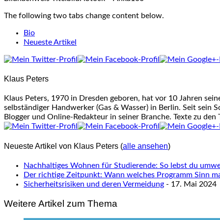
The following two tabs change content below.
Bio
Neueste Artikel
Klaus Peters
Klaus Peters, 1970 in Dresden geboren, hat vor 10 Jahren sei
selbständiger Handwerker (Gas & Wasser) in Berlin. Seit sein S
Blogger und Online-Redakteur in seiner Branche. Texte zu den
Neueste Artikel von Klaus Peters
(
alle ansehen
)
Nachhaltiges Wohnen für Studierende: So lebst du umwel
Der richtige Zeitpunkt: Wann welches Programm Sinn m
Sicherheitsrisiken und deren Vermeidung
- 17. Mai 2024
Weitere Artikel zum Thema