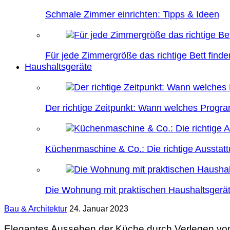
Schmale Zimmer einrichten: Tipps & Ideen
Für jede Zimmergröße das richtige Bett finde
Haushaltsgeräte
Der richtige Zeitpunkt: Wann welches Prog
Küchenmaschine & Co.: Die richtige Ausstatt
Die Wohnung mit praktischen Haushaltsgerät
Bau & Architektur
24. Januar 2023
Elegantes Aussehen der Küche durch Verlegen vo