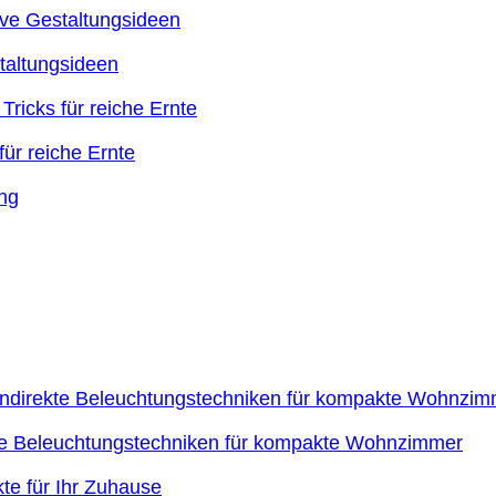
taltungsideen
ür reiche Ernte
kte Beleuchtungstechniken für kompakte Wohnzimmer