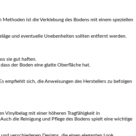
n Methoden ist die Verklebung des Bodens mit einem speziellen
beläge und eventuelle Unebenheiten sollten entfernt werden.
ss sie gut haften.
dass der Boden eine glatte Oberfläche hat.
Es empfiehlt sich, die Anweisungen des Herstellers zu befolgen
nen Vinylbelag mit einer höheren Tragfähigkeit in
 Auch die Reinigung und Pflege des Bodens spielt eine wichtige
en und verschiedenen Designs, die einen eleganten Look