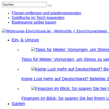
Fliesen entfernen und wiederverwenden
Goldfische im Teich loswerden
Badewanne selber bauen
Ein- & Umzug
Tipps für Mieter: Vorsorgen, um Stress zu v
Keine Lust mehr auf Deutschland? Beliebte Zi
Finanzen im Blick: So sparen Sie bei Ihrem
Garten