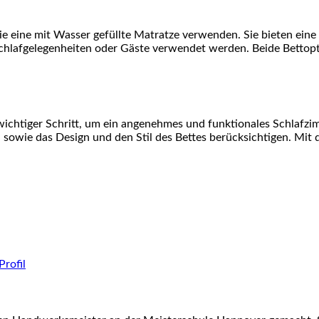
die eine mit Wasser gefüllte Matratze verwenden. Sie bieten ei
 Schlafgelegenheiten oder Gäste verwendet werden. Beide Betto
 wichtiger Schritt, um ein angenehmes und funktionales Schlafzim
 sowie das Design und den Stil des Bettes berücksichtigen. Mit 