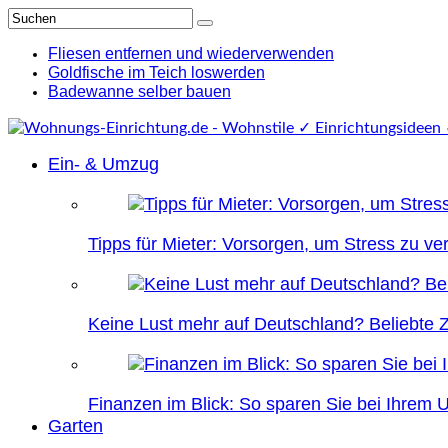
Fliesen entfernen und wiederverwenden
Goldfische im Teich loswerden
Badewanne selber bauen
Ein- & Umzug
Tipps für Mieter: Vorsorgen, um Stress zu v
Keine Lust mehr auf Deutschland? Beliebte Zi
Finanzen im Blick: So sparen Sie bei Ihrem
Garten