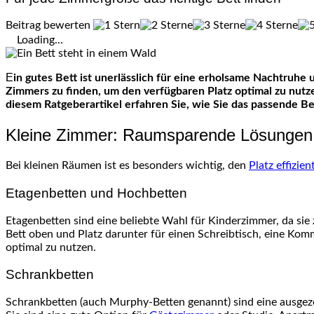
Beitrag bewerten
Loading...
Ein gutes Bett ist unerlässlich für eine erholsame Nachtruhe und spielt eine entscheidende Rolle für die Qualität unseres Schlafes. Dabei ist es wichtig, das richtige Bett für die Größe des
Zimmers zu finden, um den verfügbaren Platz optimal zu nut
diesem Ratgeberartikel erfahren Sie, wie Sie das passende 
Kleine Zimmer: Raumsparende Lösungen
Bei kleinen Räumen ist es besonders wichtig, den
Platz effizie
Etagenbetten und Hochbetten
Etagenbetten sind eine beliebte Wahl für Kinderzimmer, da sie
Bett oben und Platz darunter für einen Schreibtisch, eine Ko
optimal zu nutzen.
Schrankbetten
Schrankbetten (auch Murphy-Betten genannt) sind eine ausgez