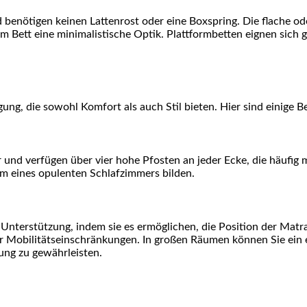
benötigen keinen Lattenrost oder eine Boxspring. Die flache ode
dem Bett eine minimalistische Optik. Plattformbetten eignen sich
ng, die sowohl Komfort als auch Stil bieten. Hier sind einige Be
und verfügen über vier hohe Pfosten an jeder Ecke, die häufig 
m eines opulenten Schlafzimmers bilden.
 Unterstützung, indem sie es ermöglichen, die Position der Matra
bilitätseinschränkungen. In großen Räumen können Sie ein elek
ung zu gewährleisten.