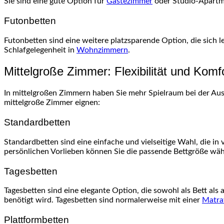
Sie sind eine gute Option für
Gästezimmer
oder Studio-Apartme
Futonbetten
Futonbetten sind eine weitere platzsparende Option, die sich le
Schlafgelegenheit in
Wohnzimmern
.
Mittelgroße Zimmer: Flexibilität und Komf
In mittelgroßen Zimmern haben Sie mehr Spielraum bei der Auswa
mittelgroße Zimmer eignen:
Standardbetten
Standardbetten sind eine einfache und vielseitige Wahl, die in
persönlichen Vorlieben können Sie die passende Bettgröße wä
Tagesbetten
Tagesbetten sind eine elegante Option, die sowohl als Bett als
benötigt wird. Tagesbetten sind normalerweise mit einer
Matra
Plattformbetten