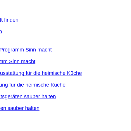
n
ramm Sinn macht
ung für die heimische Küche
en sauber halten