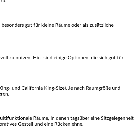
rd.
h besonders gut für kleine Räume oder als zusätzliche
ll zu nutzen. Hier sind einige Optionen, die sich gut für
, King- und California King-Size). Je nach Raumgröße und
eren.
multifunktionale Räume, in denen tagsüber eine Sitzgelegenheit
oratives Gestell und eine Rückenlehne.