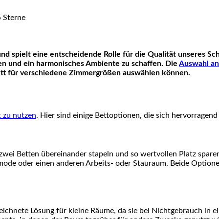
zen und ein harmonisches Ambiente zu schaffen. Die
Auswahl an
Bett für verschiedene Zimmergrößen auswählen können.
nt zu nutzen
. Hier sind einige Bettoptionen, die sich hervorragen
 zwei Betten übereinander stapeln und so wertvollen Platz spare
mmode oder einen anderen Arbeits- oder Stauraum. Beide Optione
eichnete Lösung für kleine Räume, da sie bei Nichtgebrauch in