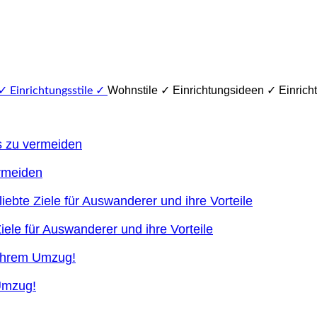
Wohnstile ✓ Einrichtungsideen ✓ Einricht
ermeiden
ele für Auswanderer und ihre Vorteile
 Umzug!