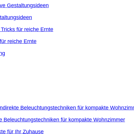
taltungsideen
ür reiche Ernte
kte Beleuchtungstechniken für kompakte Wohnzimmer