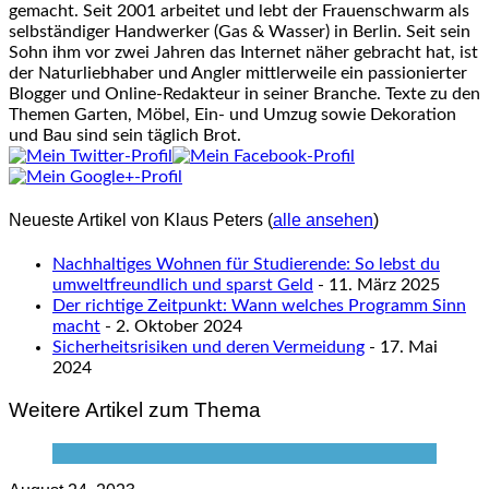
gemacht. Seit 2001 arbeitet und lebt der Frauenschwarm als
selbständiger Handwerker (Gas & Wasser) in Berlin. Seit sein
Sohn ihm vor zwei Jahren das Internet näher gebracht hat, ist
der Naturliebhaber und Angler mittlerweile ein passionierter
Blogger und Online-Redakteur in seiner Branche. Texte zu den
Themen Garten, Möbel, Ein- und Umzug sowie Dekoration
und Bau sind sein täglich Brot.
Neueste Artikel von Klaus Peters
(
alle ansehen
)
Nachhaltiges Wohnen für Studierende: So lebst du
umweltfreundlich und sparst Geld
- 11. März 2025
Der richtige Zeitpunkt: Wann welches Programm Sinn
macht
- 2. Oktober 2024
Sicherheitsrisiken und deren Vermeidung
- 17. Mai
2024
Weitere Artikel zum Thema