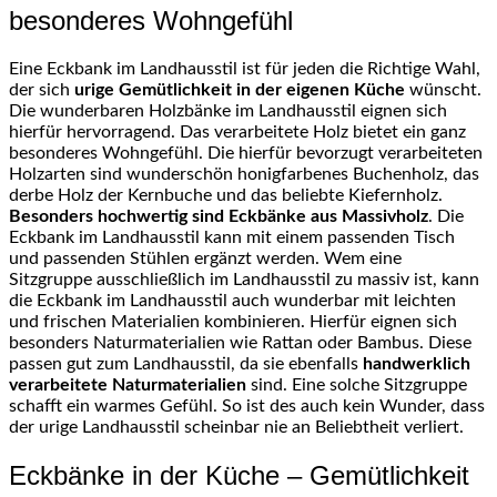
besonderes Wohngefühl
Eine Eckbank im Landhausstil ist für jeden die Richtige Wahl,
der sich
urige Gemütlichkeit in der eigenen Küche
wünscht.
Die wunderbaren Holzbänke im Landhausstil eignen sich
hierfür hervorragend. Das verarbeitete Holz bietet ein ganz
besonderes Wohngefühl. Die hierfür bevorzugt verarbeiteten
Holzarten sind wunderschön honigfarbenes Buchenholz, das
derbe Holz der Kernbuche und das beliebte Kiefernholz.
Besonders hochwertig sind Eckbänke aus Massivholz
. Die
Eckbank im Landhausstil kann mit einem passenden Tisch
und passenden Stühlen ergänzt werden. Wem eine
Sitzgruppe ausschließlich im Landhausstil zu massiv ist, kann
die Eckbank im Landhausstil auch wunderbar mit leichten
und frischen Materialien kombinieren. Hierfür eignen sich
besonders Naturmaterialien wie Rattan oder Bambus. Diese
passen gut zum Landhausstil, da sie ebenfalls
handwerklich
verarbeitete Naturmaterialien
sind. Eine solche Sitzgruppe
schafft ein warmes Gefühl. So ist des auch kein Wunder, dass
der urige Landhausstil scheinbar nie an Beliebtheit verliert.
Eckbänke in der Küche – Gemütlichkeit