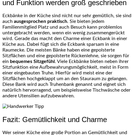
und Funktion werden groß geschrieben
Eckbänke in der Küche sind nicht nur sehr gemütlich, sie sind
auch
ausgesprochen praktisch
. Sie bieten jedem
Familienmitglied Platz und auch Besuch kann problemlos
untergebracht werden, wenn ein wenig zusammengerückt
wird. Gerade das macht den Charme einer Eckbank in einer
Küche aus. Dabei fügt sich die Eckbank sparsam in eine
Raumecke. Die meisten Bänke haben eine gepolsterte
Sitzflächen und eine gepolsterte Rückenlehne, sie sorgen für
ein
bequemes Sitzgefühl
. Viele Eckbänke bieten neben ihrer
Sitzfunktion eine Aufbewahrungsmöglichkeit, meist in Form
einer eingebauten Truhe. Hierfür wird meist eine der
Sitzflächen hochgeklappt um an den Stauraum zu gelangen.
Diese Bank wird auch Truhenbank genannt und eignet sich
natürlich hervorragend, um beispielsweise Tischwäsche oder
andere Utensilien aufzubewahren.
Fazit: Gemütlichkeit und Charme
Wer seiner Küche eine große Portion an Gemütlichkeit und