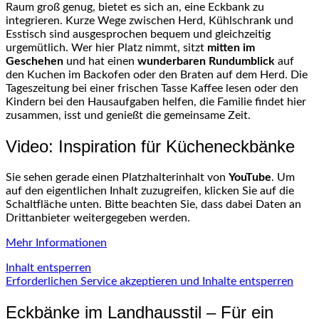
Raum groß genug, bietet es sich an, eine Eckbank zu
integrieren. Kurze Wege zwischen Herd, Kühlschrank und
Esstisch sind ausgesprochen bequem und gleichzeitig
urgemütlich. Wer hier Platz nimmt, sitzt
mitten im
Geschehen
und hat einen
wunderbaren Rundumblick
auf
den Kuchen im Backofen oder den Braten auf dem Herd. Die
Tageszeitung bei einer frischen Tasse Kaffee lesen oder den
Kindern bei den Hausaufgaben helfen, die Familie findet hier
zusammen, isst und genießt die gemeinsame Zeit.
Video: Inspiration für Kücheneckbänke
Sie sehen gerade einen Platzhalterinhalt von
YouTube
. Um
auf den eigentlichen Inhalt zuzugreifen, klicken Sie auf die
Schaltfläche unten. Bitte beachten Sie, dass dabei Daten an
Drittanbieter weitergegeben werden.
Mehr Informationen
Inhalt entsperren
Erforderlichen Service akzeptieren und Inhalte entsperren
Eckbänke im Landhausstil – Für ein