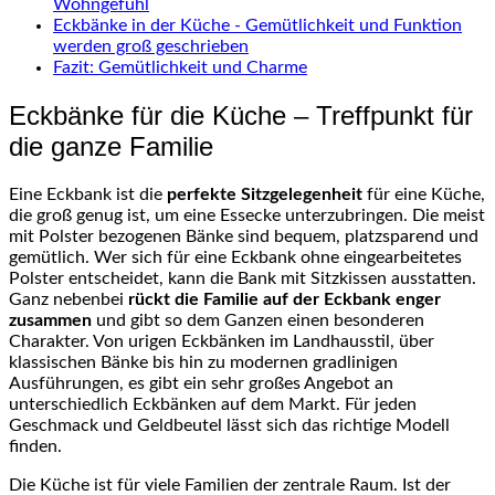
Wohngefühl
Eckbänke in der Küche - Gemütlichkeit und Funktion
werden groß geschrieben
Fazit: Gemütlichkeit und Charme
Eckbänke für die Küche – Treffpunkt für
die ganze Familie
Eine Eckbank ist die
perfekte Sitzgelegenheit
für eine Küche,
die groß genug ist, um eine Essecke unterzubringen. Die meist
mit Polster bezogenen Bänke sind bequem, platzsparend und
gemütlich. Wer sich für eine Eckbank ohne eingearbeitetes
Polster entscheidet, kann die Bank mit Sitzkissen ausstatten.
Ganz nebenbei
rückt die Familie auf der Eckbank enger
zusammen
und gibt so dem Ganzen einen besonderen
Charakter. Von urigen Eckbänken im Landhausstil, über
klassischen Bänke bis hin zu modernen gradlinigen
Ausführungen, es gibt ein sehr großes Angebot an
unterschiedlich Eckbänken auf dem Markt. Für jeden
Geschmack und Geldbeutel lässt sich das richtige Modell
finden.
Die Küche ist für viele Familien der zentrale Raum. Ist der