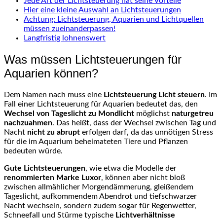
Jede Art der Lichtsteuerung hat seine Vorteile
Hier eine kleine Auswahl an Lichtsteuerungen
Achtung: Lichtsteuerung, Aquarien und Lichtquellen
müssen zueinanderpassen!
Langfristig lohnenswert
Was müssen Lichtsteuerungen für
Aquarien können?
Dem Namen nach muss eine
Lichtsteuerung Licht steuern
. Im
Fall einer Lichtsteuerung für Aquarien bedeutet das, den
Wechsel von Tageslicht zu Mondlicht
möglichst
naturgetreu
nachzuahmen
. Das heißt, dass der Wechsel zwischen Tag und
Nacht
nicht zu abrupt
erfolgen darf, da das unnötigen Stress
für die im Aquarium beheimateten Tiere und Pflanzen
bedeuten würde.
Gute Lichtsteuerungen
, wie etwa die Modelle der
renommierten Marke Luxor
, können aber nicht bloß
zwischen allmählicher Morgendämmerung, gleißendem
Tageslicht, aufkommendem Abendrot und tiefschwarzer
Nacht wechseln, sondern zudem sogar für Regenwetter,
Schneefall und Stürme typische
Lichtverhältnisse