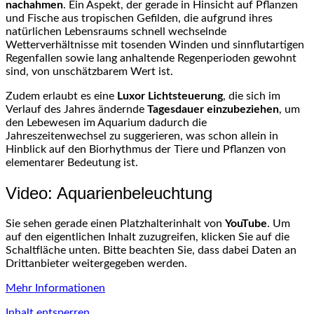
nachahmen
. Ein Aspekt, der gerade in Hinsicht auf Pflanzen
und Fische aus tropischen Gefilden, die aufgrund ihres
natürlichen Lebensraums schnell wechselnde
Wetterverhältnisse mit tosenden Winden und sinnflutartigen
Regenfallen sowie lang anhaltende Regenperioden gewohnt
sind, von unschätzbarem Wert ist.
Zudem erlaubt es eine
Luxor Lichtsteuerung
, die sich im
Verlauf des Jahres ändernde
Tagesdauer einzubeziehen
, um
den Lebewesen im Aquarium dadurch die
Jahreszeitenwechsel zu suggerieren, was schon allein in
Hinblick auf den Biorhythmus der Tiere und Pflanzen von
elementarer Bedeutung ist.
Video: Aquarienbeleuchtung
Sie sehen gerade einen Platzhalterinhalt von
YouTube
. Um
auf den eigentlichen Inhalt zuzugreifen, klicken Sie auf die
Schaltfläche unten. Bitte beachten Sie, dass dabei Daten an
Drittanbieter weitergegeben werden.
Mehr Informationen
Inhalt entsperren