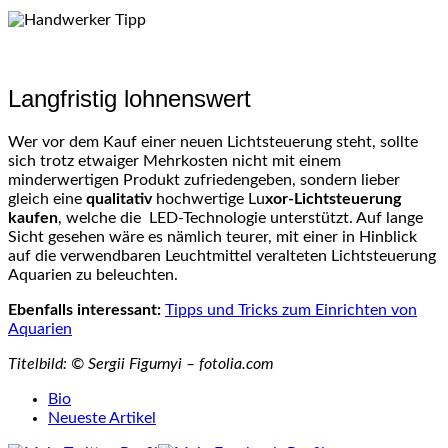
Langfristig lohnenswert
Wer vor dem Kauf einer neuen Lichtsteuerung steht, sollte
sich trotz etwaiger Mehrkosten nicht mit einem
minderwertigen Produkt zufriedengeben, sondern lieber
gleich eine
qualitativ
hochwertige Lu
xor-Lichtsteuerung
kaufen
, welche die LED-Technologie unterstützt. Auf lange
Sicht gesehen wäre es nämlich teurer, mit einer in Hinblick
auf die verwendbaren Leuchtmittel veralteten Lichtsteuerung
Aquarien zu beleuchten.
Ebenfalls interessant:
Tipps und Tricks zum Einrichten von
Aquarien
Titelbild: © Sergii Figurnyi – fotolia.com
The
Bio
following
Neueste Artikel
two