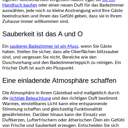
Handtuch kaufen
oder einen neuen Duft für das Badezimmer
auswählen, jede noch so kleine Anstrengung wird Ihre Gäste
beeindrucken und ihnen das Gefühl geben, dass sie in Ihrem
Zuhause immer willkommen sind.
Sauberkeit ist das A und O
Ein
sauberes Badezimmer ist ein Muss
, wenn Sie Gäste
haben. Stellen Sie sicher, dass alle Oberflächen blitzsauber
sind, und vergessen Sie nicht, Bereiche wie den
Duschvorhang und den Badezimmerteppich zu reinigen. Ein
frischer Duft ist auch ein Pluspunkt.
Eine einladende Atmosphäre schaffen
Die Atmosphäre in Ihrem Gästebad wird maßgeblich durch
die
richtige Beleuchtung
und den richtigen Duft bestimmt.
Warmes, einstellbares Licht kann eine entspannende
Stimmung schaffen und gleichzeitig Funktionalität
gewährleisten. Darüber hinaus kann der Einsatz von
Duftkerzen, Lufterfrischern oder ätherischen Ölen ein Gefühl
von Frische und Sauberkeit erzeugen. Entscheiden Sie sich