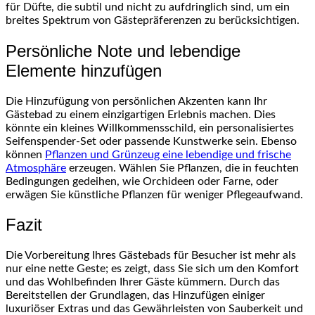
für Düfte, die subtil und nicht zu aufdringlich sind, um ein
breites Spektrum von Gästepräferenzen zu berücksichtigen.
Persönliche Note und lebendige
Elemente hinzufügen
Die Hinzufügung von persönlichen Akzenten kann Ihr
Gästebad zu einem einzigartigen Erlebnis machen. Dies
könnte ein kleines Willkommensschild, ein personalisiertes
Seifenspender-Set oder passende Kunstwerke sein. Ebenso
können
Pflanzen und Grünzeug eine lebendige und frische
Atmosphäre
erzeugen. Wählen Sie Pflanzen, die in feuchten
Bedingungen gedeihen, wie Orchideen oder Farne, oder
erwägen Sie künstliche Pflanzen für weniger Pflegeaufwand.
Fazit
Die Vorbereitung Ihres Gästebads für Besucher ist mehr als
nur eine nette Geste; es zeigt, dass Sie sich um den Komfort
und das Wohlbefinden Ihrer Gäste kümmern. Durch das
Bereitstellen der Grundlagen, das Hinzufügen einiger
luxuriöser Extras und das Gewährleisten von Sauberkeit und