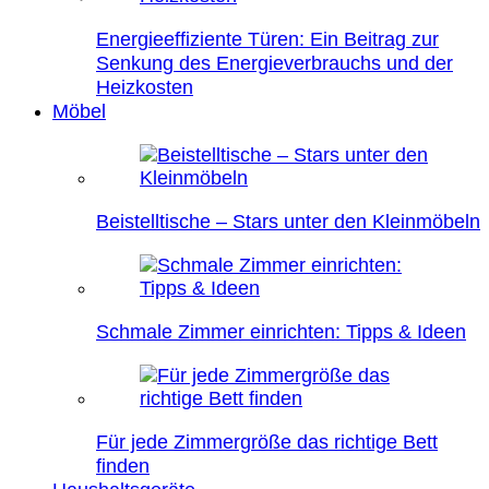
Energieeffiziente Türen: Ein Beitrag zur
Senkung des Energieverbrauchs und der
Heizkosten
Möbel
Beistelltische – Stars unter den Kleinmöbeln
Schmale Zimmer einrichten: Tipps & Ideen
Für jede Zimmergröße das richtige Bett
finden