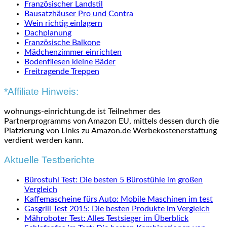
Französischer Landstil
Bausatzhäuser Pro und Contra
Wein richtig einlagern
Dachplanung
Französische Balkone
Mädchenzimmer einrichten
Bodenfliesen kleine Bäder
Freitragende Treppen
*Affiliate Hinweis:
wohnungs-einrichtung.de ist Teilnehmer des
Partnerprogramms von Amazon EU, mittels dessen durch die
Platzierung von Links zu Amazon.de Werbekostenerstattung
verdient werden kann.
Aktuelle Testberichte
Bürostuhl Test: Die besten 5 Bürostühle im großen
Vergleich
Kaffemascheine fürs Auto: Mobile Maschinen im test
Gasgrill Test 2015: Die besten Produkte im Vergleich
Mähroboter Test: Alles Testsieger im Überblick