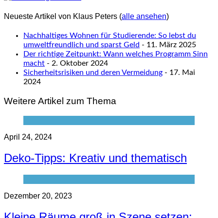
Neueste Artikel von Klaus Peters
(
alle ansehen
)
Nachhaltiges Wohnen für Studierende: So lebst du
umweltfreundlich und sparst Geld
- 11. März 2025
Der richtige Zeitpunkt: Wann welches Programm Sinn
macht
- 2. Oktober 2024
Sicherheitsrisiken und deren Vermeidung
- 17. Mai
2024
Weitere Artikel zum Thema
April 24, 2024
Deko-Tipps: Kreativ und thematisch
Dezember 20, 2023
Kleine Räume groß in Szene setzen: