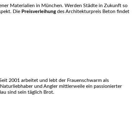
ener Materialien in München. Werden Städte in Zukunft so
spekt. Die
Preisverleihung
des Architekturpreis Beton findet
eit 2001 arbeitet und lebt der Frauenschwarm als
 Naturliebhaber und Angler mittlerweile ein passionierter
u sind sein täglich Brot.