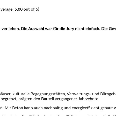
average:
5,00
out of 5)
häuser, kulturelle Begegnungsstätten, Verwaltungs- und Büroge
n begrenzt, prägten den
Baustil
vergangener Jahrzehnte.
ten. Mit Beton kann auch nachhaltig und energieeffizient gebaut 