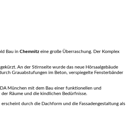
ld Bau in
Chemnitz
eine große Überraschung. Der Komplex
gekürzt. An der Stirnseite wurde das neue Hörsaalgebäude
n durch Grauabstufungen im Beton, verspiegelte Fensterbänder
 BDA München mit dem Bau einer funktionellen und
t der Räume und die kindlichen Bedürfnisse.
s erscheint durch die Dachform und die Fassadengestaltung als