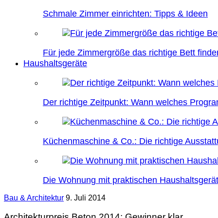
Schmale Zimmer einrichten: Tipps & Ideen
Für jede Zimmergröße das richtige Bett finde
Haushaltsgeräte
Der richtige Zeitpunkt: Wann welches Prog
Küchenmaschine & Co.: Die richtige Ausstatt
Die Wohnung mit praktischen Haushaltsgerät
Bau & Architektur
9. Juli 2014
Architekturpreis Beton 2014: Gewinner klar