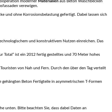
e Kooperation moderner
Materialien
aus Beton Waschbecken
usfassaden verewigen.
e und ohne Korrosionsbelastung gefertigt. Dabei lassen sich
technologischem und konstruktivem Nutzen einreichen. Das
otal“ ist ein 2012 fertig gestelltes und 70 Meter hohes
Touristen von Nah und Fern. Durch den über den Tag verteilt
de gehängten Beton Fertigteile in asymmetrischen T-Formen
äche unten. Bitte beachten Sie, dass dabei Daten an