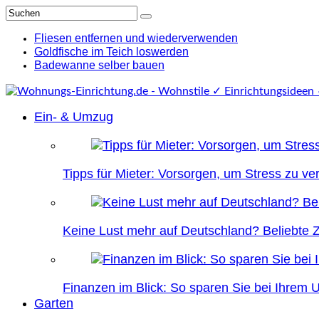
Fliesen entfernen und wiederverwenden
Goldfische im Teich loswerden
Badewanne selber bauen
Ein- & Umzug
Tipps für Mieter: Vorsorgen, um Stress zu v
Keine Lust mehr auf Deutschland? Beliebte Zi
Finanzen im Blick: So sparen Sie bei Ihrem
Garten