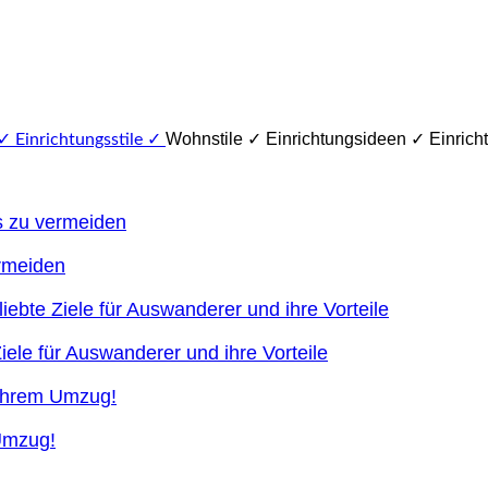
Wohnstile ✓ Einrichtungsideen ✓ Einricht
ermeiden
ele für Auswanderer und ihre Vorteile
 Umzug!