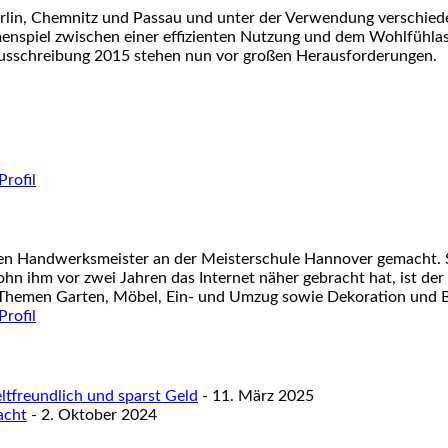
rlin, Chemnitz und Passau und unter der Verwendung verschied
menspiel zwischen einer effizienten Nutzung und dem Wohlfühla
 Ausschreibung 2015 stehen nun vor großen Herausforderungen.
nen Handwerksmeister an der Meisterschule Hannover gemacht. S
ohn ihm vor zwei Jahren das Internet näher gebracht hat, ist der
 Themen Garten, Möbel, Ein- und Umzug sowie Dekoration und Ba
tfreundlich und sparst Geld
- 11. März 2025
acht
- 2. Oktober 2024