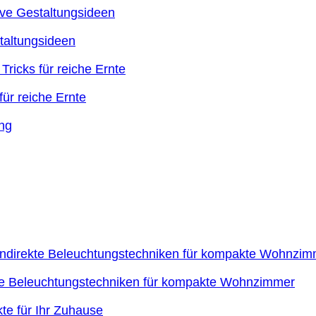
taltungsideen
ür reiche Ernte
kte Beleuchtungstechniken für kompakte Wohnzimmer