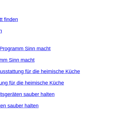
n
ramm Sinn macht
ung für die heimische Küche
en sauber halten