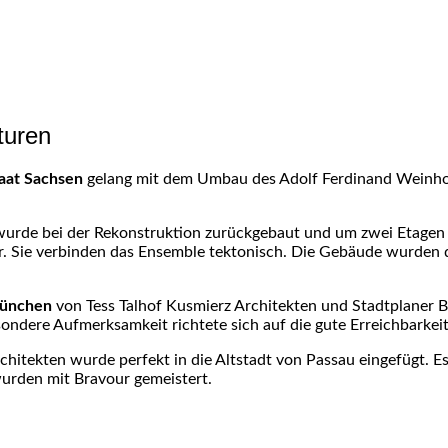
turen
taat Sachsen
gelang mit dem Umbau des Adolf Ferdinand Weinho
urde bei der Rekonstruktion zurückgebaut und um zwei Etagen 
user. Sie verbinden das Ensemble tektonisch. Die Gebäude wurde
ünchen
von Tess Talhof Kusmierz Architekten und Stadtplaner
sondere Aufmerksamkeit richtete sich auf die gute Erreichbarkei
hitekten wurde perfekt in die Altstadt von Passau eingefügt. E
urden mit Bravour gemeistert.