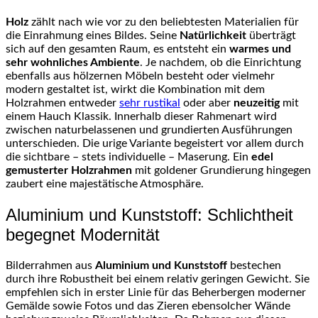
Holz
zählt nach wie vor zu den beliebtesten Materialien für
die Einrahmung eines Bildes. Seine
Natürlichkeit
überträgt
sich auf den gesamten Raum, es entsteht ein
warmes und
sehr wohnliches Ambiente
. Je nachdem, ob die Einrichtung
ebenfalls aus hölzernen Möbeln besteht oder vielmehr
modern gestaltet ist, wirkt die Kombination mit dem
Holzrahmen entweder
sehr rustikal
oder aber
neuzeitig
mit
einem Hauch Klassik. Innerhalb dieser Rahmenart wird
zwischen naturbelassenen und grundierten Ausführungen
unterschieden. Die urige Variante begeistert vor allem durch
die sichtbare – stets individuelle – Maserung. Ein
edel
gemusterter Holzrahmen
mit goldener Grundierung hingegen
zaubert eine majestätische Atmosphäre.
Aluminium und Kunststoff: Schlichtheit
begegnet Modernität
Bilderrahmen aus
Aluminium und Kunststoff
bestechen
durch ihre Robustheit bei einem relativ geringen Gewicht. Sie
empfehlen sich in erster Linie für das Beherbergen moderner
Gemälde sowie Fotos und das Zieren ebensolcher Wände