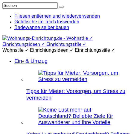
Fliesen entfernen und wiederverwenden
Goldfische im Teich loswerden
Badewanne selber bauen
Wohnstile ✓ Einrichtungsideen ✓ Einrichtungsstile ✓
Ein- & Umzug
Tipps für Mieter: Vorsorgen, um Stress zu
vermeiden