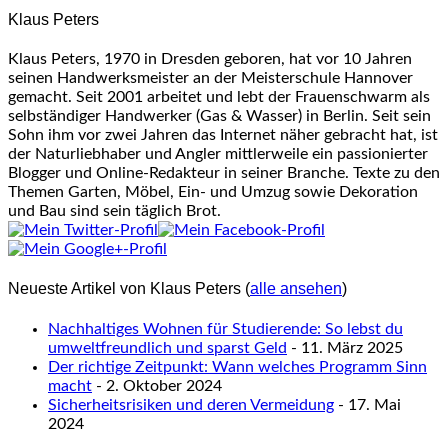
content
Klaus Peters
below.
Klaus Peters, 1970 in Dresden geboren, hat vor 10 Jahren
seinen Handwerksmeister an der Meisterschule Hannover
gemacht. Seit 2001 arbeitet und lebt der Frauenschwarm als
selbständiger Handwerker (Gas & Wasser) in Berlin. Seit sein
Sohn ihm vor zwei Jahren das Internet näher gebracht hat, ist
der Naturliebhaber und Angler mittlerweile ein passionierter
Blogger und Online-Redakteur in seiner Branche. Texte zu den
Themen Garten, Möbel, Ein- und Umzug sowie Dekoration
und Bau sind sein täglich Brot.
Neueste Artikel von Klaus Peters
(
alle ansehen
)
Nachhaltiges Wohnen für Studierende: So lebst du
umweltfreundlich und sparst Geld
- 11. März 2025
Der richtige Zeitpunkt: Wann welches Programm Sinn
macht
- 2. Oktober 2024
Sicherheitsrisiken und deren Vermeidung
- 17. Mai
2024