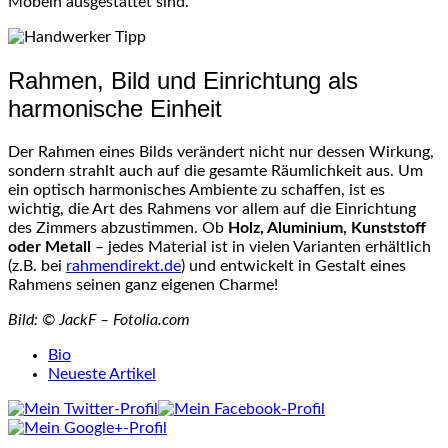
Möbeln ausgestattet sind.
Rahmen, Bild und Einrichtung als
harmonische Einheit
Der Rahmen eines Bilds verändert nicht nur dessen Wirkung,
sondern strahlt auch auf die gesamte Räumlichkeit aus. Um
ein optisch harmonisches Ambiente zu schaffen, ist es
wichtig, die Art des Rahmens vor allem auf die Einrichtung
des Zimmers abzustimmen. Ob
Holz, Aluminium, Kunststoff
oder Metall
– jedes Material ist in vielen Varianten erhältlich
(z.B. bei
rahmendirekt.de
) und entwickelt in Gestalt eines
Rahmens seinen ganz eigenen Charme!
Bild: © JackF – Fotolia.com
The
Bio
following
Neueste Artikel
two
tabs
change