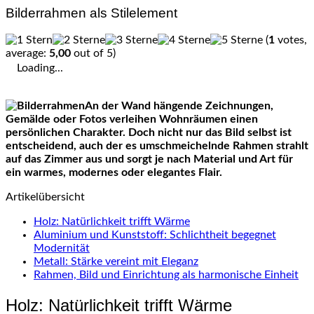
Bilderrahmen als Stilelement
(
1
votes,
average:
5,00
out of 5)
Loading...
An der Wand hängende Zeichnungen,
Gemälde oder Fotos verleihen Wohnräumen einen
persönlichen Charakter. Doch nicht nur das Bild selbst ist
entscheidend, auch der es umschmeichelnde Rahmen strahlt
auf das Zimmer aus und sorgt je nach Material und Art für
ein warmes, modernes oder elegantes Flair.
Artikelübersicht
Holz: Natürlichkeit trifft Wärme
Aluminium und Kunststoff: Schlichtheit begegnet
Modernität
Metall: Stärke vereint mit Eleganz
Rahmen, Bild und Einrichtung als harmonische Einheit
Holz: Natürlichkeit trifft Wärme