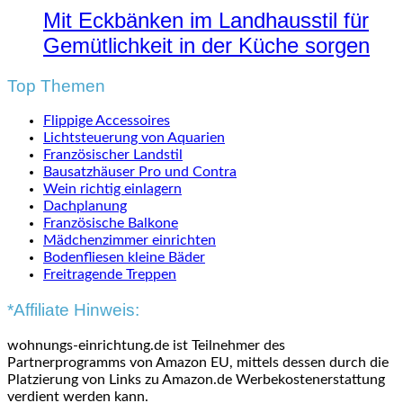
Mit Eckbänken im Landhausstil für
Gemütlichkeit in der Küche sorgen
Top Themen
Flippige Accessoires
Lichtsteuerung von Aquarien
Französischer Landstil
Bausatzhäuser Pro und Contra
Wein richtig einlagern
Dachplanung
Französische Balkone
Mädchenzimmer einrichten
Bodenfliesen kleine Bäder
Freitragende Treppen
*Affiliate Hinweis:
wohnungs-einrichtung.de ist Teilnehmer des
Partnerprogramms von Amazon EU, mittels dessen durch die
Platzierung von Links zu Amazon.de Werbekostenerstattung
verdient werden kann.