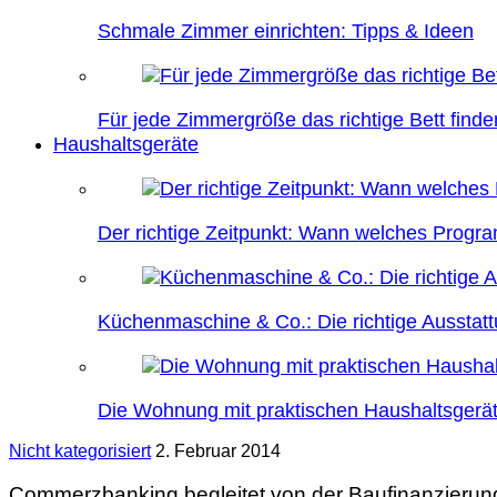
Schmale Zimmer einrichten: Tipps & Ideen
Für jede Zimmergröße das richtige Bett finde
Haushaltsgeräte
Der richtige Zeitpunkt: Wann welches Prog
Küchenmaschine & Co.: Die richtige Ausstatt
Die Wohnung mit praktischen Haushaltsgerät
Nicht kategorisiert
2. Februar 2014
Commerzbanking begleitet von der Baufinanzierung