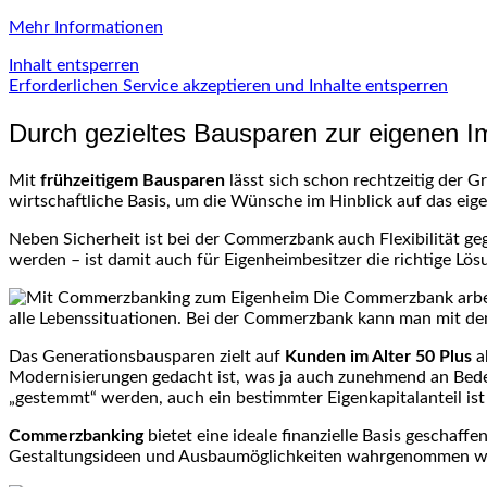
Mehr Informationen
Inhalt entsperren
Erforderlichen Service akzeptieren und Inhalte entsperren
Durch gezieltes Bausparen zur eigenen I
Mit
frühzeitigem Bausparen
lässt sich schon rechtzeitig der Gr
wirtschaftliche Basis, um die Wünsche im Hinblick auf das eig
Neben Sicherheit ist bei der Commerzbank auch Flexibilität g
werden – ist damit auch für Eigenheimbesitzer die richtige Lö
Die Commerzbank arbe
alle Lebenssituationen. Bei der Commerzbank kann man mit dem 
Das Generationsbausparen zielt auf
Kunden im Alter 50 Plus
a
Modernisierungen gedacht ist, was ja auch zunehmend an Bedeu
„gestemmt“ werden, auch ein bestimmter Eigenkapitalanteil is
Commerzbanking
bietet eine ideale finanzielle Basis geschaf
Gestaltungsideen und Ausbaumöglichkeiten wahrgenommen wi