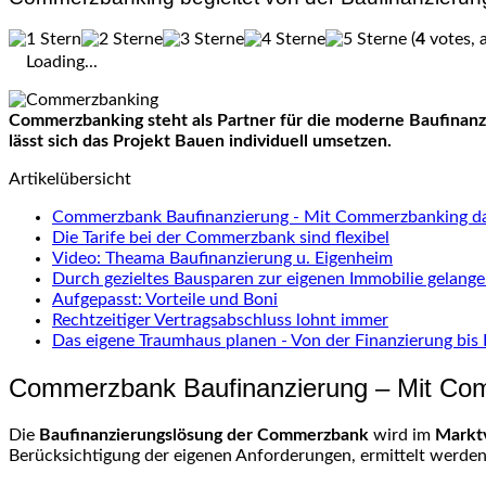
(
4
votes, 
Loading...
Commerzbanking steht als Partner für die moderne Baufinanzi
lässt sich das Projekt Bauen individuell umsetzen.
Artikelübersicht
Commerzbank Baufinanzierung - Mit Commerzbanking das
Die Tarife bei der Commerzbank sind flexibel
Video: Theama Baufinanzierung u. Eigenheim
Durch gezieltes Bausparen zur eigenen Immobilie gelang
Aufgepasst: Vorteile und Boni
Rechtzeitiger Vertragsabschluss lohnt immer
Das eigene Traumhaus planen - Von der Finanzierung bis
Commerzbank Baufinanzierung – Mit Com
Die
Baufinanzierungslösung der Commerzbank
wird im
Marktv
Berücksichtigung der eigenen Anforderungen, ermittelt werde