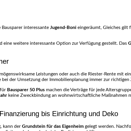
 Bausparer interessante
Jugend-Boni
eingeräumt, Gleiches gilt 
d eine weitere interessante Option zur Verfügung gestellt. Das
G
mer
rmögenswirksame Leistungen oder auch die Riester-Rente mit ein
fe bei der Umsetzung der Immobilienplanung immer zur richtigen
für
Bausparer 50 Plus
machen die Verträge für jede Altersgruppe 
jahr
keine Zweckbindung an wohnwirtschaftliche Maßnahmen mit
inanzierung bis Einrichtung und Deko
g, kann der
Grundstein für das Eigenheim
gelegt werden. Nachfol