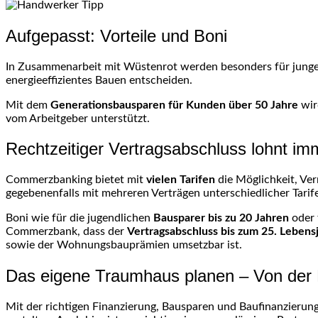
Aufgepasst: Vorteile und Boni
In Zusammenarbeit mit Wüstenrot werden besonders für junge
energieeffizientes Bauen entscheiden.
Mit dem
Generationsbausparen für Kunden über 50 Jahre
wir
vom Arbeitgeber unterstützt.
Rechtzeitiger Vertragsabschluss lohnt im
Commerzbanking bietet mit
vielen Tarifen
die Möglichkeit, Ve
gegebenenfalls mit mehreren Verträgen unterschiedlicher Tari
Boni wie für die jugendlichen
Bausparer bis zu 20 Jahren
oder 
Commerzbank, dass der
Vertragsabschluss bis zum 25. Lebens
sowie der Wohnungsbauprämien umsetzbar ist.
Das eigene Traumhaus planen – Von der F
Mit der richtigen Finanzierung, Bausparen und Baufinanzierun