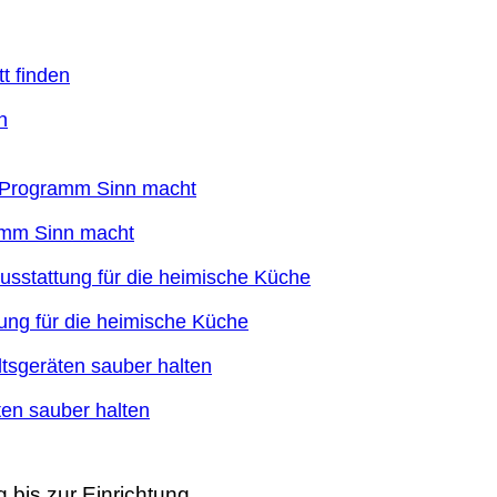
n
ramm Sinn macht
ung für die heimische Küche
en sauber halten
 bis zur Einrichtung