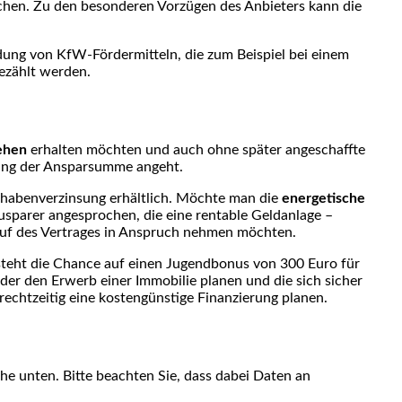
ichen. Zu den besonderen Vorzügen des Anbieters kann die
dung von KfW-Fördermitteln, die zum Beispiel bei einem
ezählt werden.
ehen
erhalten möchten und auch ohne später angeschaffte
ndung der Ansparsumme angeht.
uthabenverzinsung erhältlich. Möchte man die
energetische
parer angesprochen, die eine rentable Geldanlage –
auf des Vertrages in Anspruch nehmen möchten.
teht die Chance auf einen Jugendbonus von 300 Euro für
er den Erwerb einer Immobilie planen und die sich sicher
rechtzeitig eine kostengünstige Finanzierung planen.
äche unten. Bitte beachten Sie, dass dabei Daten an