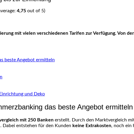
average:
4,75
out of 5)
erung mit vielen verschiedenen Tarifen zur Verfügung. Von der
 beste Angebot ermitteln
en
 Einrichtung und Deko
merzbanking das beste Angebot ermitteln
ergleich mit 250 Banken
erstellt. Durch den Marktvergleich m
n. Dabei entstehen für den Kunden
keine Extrakosten
, noch ein