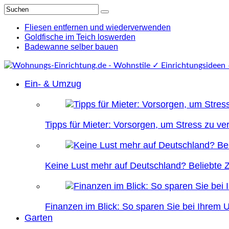
Fliesen entfernen und wiederverwenden
Goldfische im Teich loswerden
Badewanne selber bauen
Ein- & Umzug
Tipps für Mieter: Vorsorgen, um Stress zu v
Keine Lust mehr auf Deutschland? Beliebte Zi
Finanzen im Blick: So sparen Sie bei Ihrem
Garten