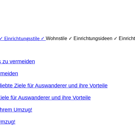
Wohnstile ✓ Einrichtungsideen ✓ Einricht
ermeiden
ele für Auswanderer und ihre Vorteile
 Umzug!