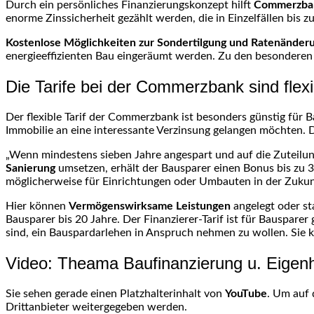
Durch ein persönliches Finanzierungskonzept hilft
Commerzba
enorme Zinssicherheit gezählt werden, die in Einzelfällen bis z
Kostenlose Möglichkeiten zur Sondertilgung und Ratenänder
energieeffizienten Bau eingeräumt werden. Zu den besonderen
Die Tarife bei der Commerzbank sind flexi
Der flexible Tarif der Commerzbank ist besonders günstig für B
Immobilie an eine interessante Verzinsung gelangen möchten. D
„Wenn mindestens sieben Jahre angespart und auf die Zuteilung
Sanierung
umsetzen, erhält der Bausparer einen Bonus bis zu
möglicherweise für Einrichtungen oder Umbauten in der Zukun
Hier können
Vermögenswirksame Leistungen
angelegt oder s
Bausparer bis 20 Jahre. Der Finanzierer-Tarif ist für Bausparer
sind, ein Bauspardarlehen in Anspruch nehmen zu wollen. Sie 
Video: Theama Baufinanzierung u. Eigen
Sie sehen gerade einen Platzhalterinhalt von
YouTube
. Um auf 
Drittanbieter weitergegeben werden.