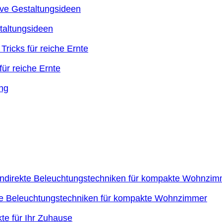
taltungsideen
ür reiche Ernte
kte Beleuchtungstechniken für kompakte Wohnzimmer