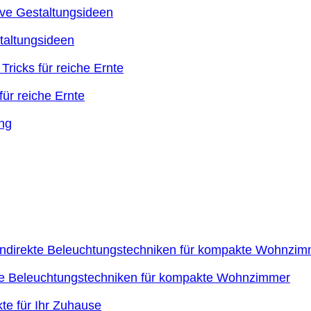
taltungsideen
ür reiche Ernte
kte Beleuchtungstechniken für kompakte Wohnzimmer