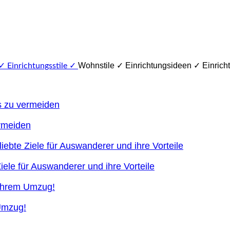
Wohnstile ✓ Einrichtungsideen ✓ Einricht
ermeiden
ele für Auswanderer und ihre Vorteile
 Umzug!