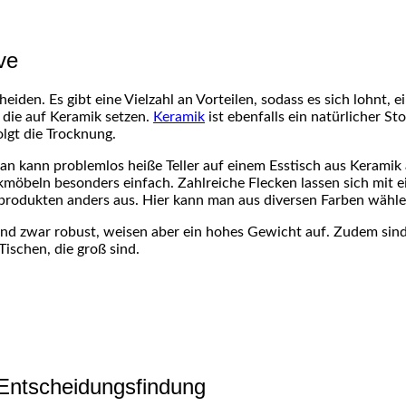
ve
heiden. Es gibt eine Vielzahl an Vorteilen, sodass es sich lohnt
 die auf Keramik setzen.
Keramik
ist ebenfalls ein natürlicher S
lgt die Trocknung.
n kann problemlos heiße Teller auf einem Esstisch aus Keramik a
kmöbeln besonders einfach. Zahlreiche Flecken lassen sich mit 
kprodukten anders aus. Hier kann man aus diversen Farben wähle
 zwar robust, weisen aber ein hohes Gewicht auf. Zudem sind 
ischen, die groß sind.
 Entscheidungsfindung