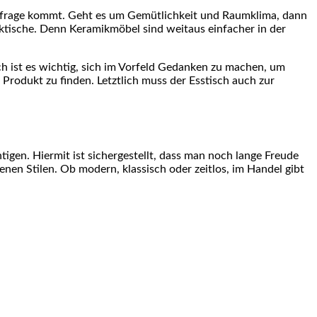
l infrage kommt. Geht es um Gemütlichkeit und Raumklima, dann
iktische. Denn Keramikmöbel sind weitaus einfacher in der
ch ist es wichtig, sich im Vorfeld Gedanken zu machen, um
 Produkt zu finden. Letztlich muss der Esstisch auch zur
tigen. Hiermit ist sichergestellt, dass man noch lange Freude
enen Stilen. Ob modern, klassisch oder zeitlos, im Handel gibt