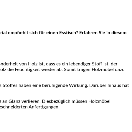
erheit von Holz ist, dass es ein lebendiger Stoff ist, der
 Holz die Feuchtigkeit wieder ab. Somit tragen Holzmöbel dazu
es Stoffes haben eine beruhigende Wirkung. Darüber hinaus hat
z an Glanz verlieren. Diesbezüglich müssen Holzmöbel
eschneiderten Anfertigungen.