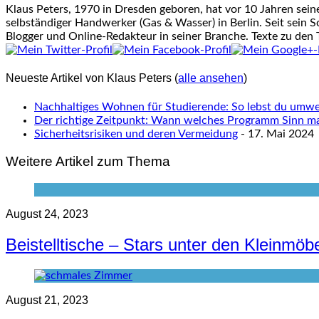
Klaus Peters, 1970 in Dresden geboren, hat vor 10 Jahren sei
selbständiger Handwerker (Gas & Wasser) in Berlin. Seit sein S
Blogger und Online-Redakteur in seiner Branche. Texte zu den
Neueste Artikel von Klaus Peters
(
alle ansehen
)
Nachhaltiges Wohnen für Studierende: So lebst du umwel
Der richtige Zeitpunkt: Wann welches Programm Sinn m
Sicherheitsrisiken und deren Vermeidung
- 17. Mai 2024
Weitere Artikel zum Thema
August 24, 2023
Beistelltische – Stars unter den Kleinmöb
August 21, 2023