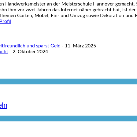
nen Handwerksmeister an der Meisterschule Hannover gemacht. S
ohn ihm vor zwei Jahren das Internet näher gebracht hat, ist der
 Themen Garten, Möbel, Ein- und Umzug sowie Dekoration und Ba
tfreundlich und sparst Geld
- 11. März 2025
acht
- 2. Oktober 2024
eln