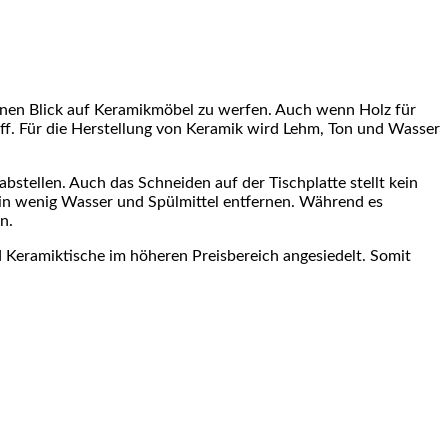
, einen Blick auf Keramikmöbel zu werfen. Auch wenn Holz für
toff. Für die Herstellung von Keramik wird Lehm, Ton und Wasser
bstellen. Auch das Schneiden auf der Tischplatte stellt kein
ein wenig Wasser und Spülmittel entfernen. Während es
n.
Keramiktische im höheren Preisbereich angesiedelt. Somit