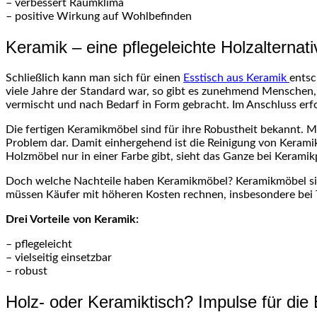
– verbessert Raumklima
– positive Wirkung auf Wohlbefinden
Keramik – eine pflegeleichte Holzalternati
Schließlich kann man sich für einen
Esstisch aus Keramik
entsc
viele Jahre der Standard war, so gibt es zunehmend Menschen,
vermischt und nach Bedarf in Form gebracht. Im Anschluss erfo
Die fertigen Keramikmöbel sind für ihre Robustheit bekannt. Ma
Problem dar. Damit einhergehend ist die Reinigung von Kerami
Holzmöbel nur in einer Farbe gibt, sieht das Ganze bei Kerami
Doch welche Nachteile haben Keramikmöbel? Keramikmöbel sind
müssen Käufer mit höheren Kosten rechnen, insbesondere bei T
Drei Vorteile von Keramik:
– pflegeleicht
– vielseitig einsetzbar
– robust
Holz- oder Keramiktisch? Impulse für die