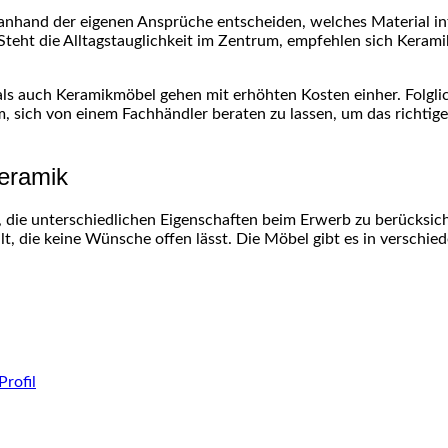
lten anhand der eigenen Ansprüche entscheiden, welches Materia
. Steht die Alltagstauglichkeit im Zentrum, empfehlen sich Keram
als auch Keramikmöbel gehen mit erhöhten Kosten einher. Folgli
m, sich von einem Fachhändler beraten zu lassen, um das richtige
Keramik
ch, die unterschiedlichen Eigenschaften beim Erwerb zu berücksich
t, die keine Wünsche offen lässt. Die Möbel gibt es in verschied