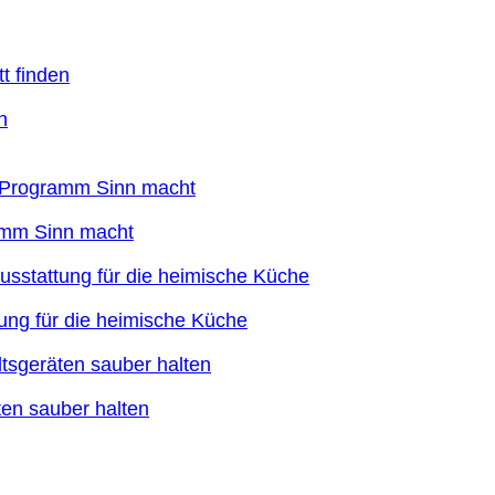
n
ramm Sinn macht
ung für die heimische Küche
en sauber halten