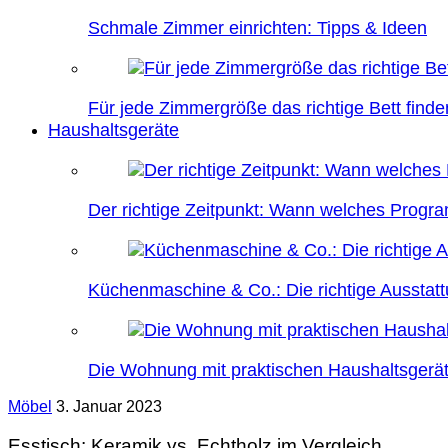
Schmale Zimmer einrichten: Tipps & Ideen
Für jede Zimmergröße das richtige Bett finde
Haushaltsgeräte
Der richtige Zeitpunkt: Wann welches Prog
Küchenmaschine & Co.: Die richtige Ausstatt
Die Wohnung mit praktischen Haushaltsgerät
Möbel
3. Januar 2023
Esstisch: Keramik vs. Echtholz im Vergleich