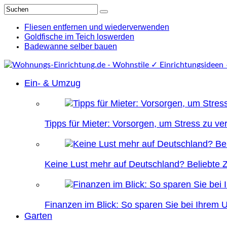
Fliesen entfernen und wiederverwenden
Goldfische im Teich loswerden
Badewanne selber bauen
Ein- & Umzug
Tipps für Mieter: Vorsorgen, um Stress zu v
Keine Lust mehr auf Deutschland? Beliebte Zi
Finanzen im Blick: So sparen Sie bei Ihrem
Garten