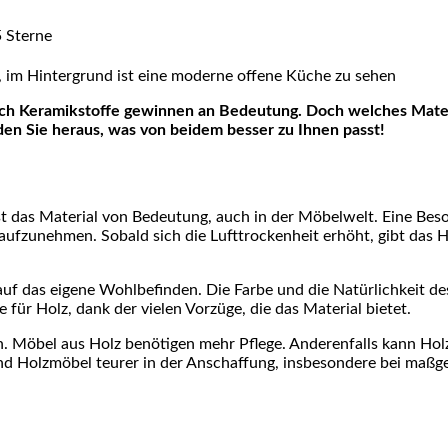
nden Sie heraus, was von beidem besser zu Ihnen passt!
ist das Material von Bedeutung, auch in der Möbelwelt. Eine Besond
ft aufzunehmen. Sobald sich die Lufttrockenheit erhöht, gibt das
auf das eigene Wohlbefinden. Die Farbe und die Natürlichkeit d
e für Holz, dank der vielen Vorzüge, die das Material bietet.
. Möbel aus Holz benötigen mehr Pflege. Anderenfalls kann Hol
ind Holzmöbel teurer in der Anschaffung, insbesondere bei maßg