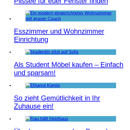
Plissee für euer Fenster finden
Esszimmer und Wohnzimmer
Einrichtung
Als Student Möbel kaufen – Einfach
und sparsam!
So zieht Gemütlichkeit in Ihr
Zuhause ein!