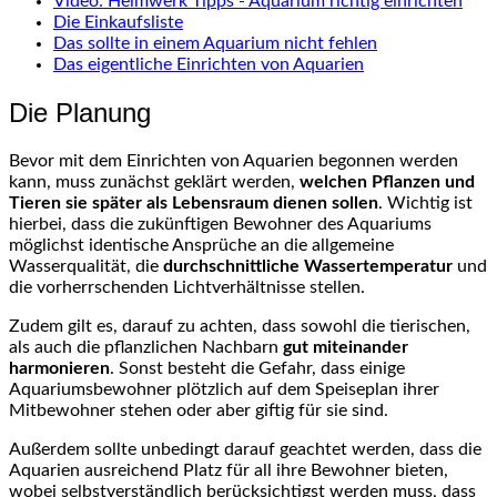
Video: Heimwerk Tipps - Aquarium richtig einrichten
Die Einkaufsliste
Das sollte in einem Aquarium nicht fehlen
Das eigentliche Einrichten von Aquarien
Die Planung
Bevor mit dem Einrichten von Aquarien begonnen werden
kann, muss zunächst geklärt werden,
welchen Pflanzen und
Tieren sie später als Lebensraum dienen sollen
. Wichtig ist
hierbei, dass die zukünftigen Bewohner des Aquariums
möglichst identische Ansprüche an die allgemeine
Wasserqualität, die
durchschnittliche Wassertemperatur
und
die vorherrschenden Lichtverhältnisse stellen.
Zudem gilt es, darauf zu achten, dass sowohl die tierischen,
als auch die pflanzlichen Nachbarn
gut miteinander
harmonieren
. Sonst besteht die Gefahr, dass einige
Aquariumsbewohner plötzlich auf dem Speiseplan ihrer
Mitbewohner stehen oder aber giftig für sie sind.
Außerdem sollte unbedingt darauf geachtet werden, dass die
Aquarien ausreichend Platz für all ihre Bewohner bieten,
wobei selbstverständlich berücksichtigst werden muss, dass