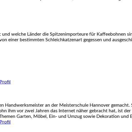
at und welche Länder die Spitzenimporteure für Kaffeebohnen si
von einer bestimmten Schleichkatzenart gegessen und ausgesch
nen Handwerksmeister an der Meisterschule Hannover gemacht. S
ohn ihm vor zwei Jahren das Internet näher gebracht hat, ist der
 Themen Garten, Möbel, Ein- und Umzug sowie Dekoration und Ba