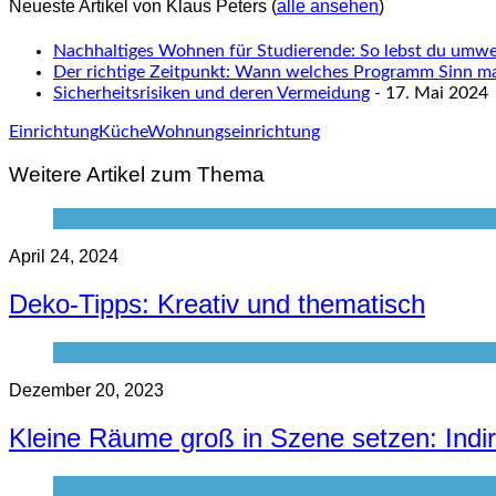
Neueste Artikel von Klaus Peters
(
alle ansehen
)
Nachhaltiges Wohnen für Studierende: So lebst du umwel
Der richtige Zeitpunkt: Wann welches Programm Sinn m
Sicherheitsrisiken und deren Vermeidung
- 17. Mai 2024
Einrichtung
Küche
Wohnungseinrichtung
Weitere Artikel zum Thema
April 24, 2024
Deko-Tipps: Kreativ und thematisch
Dezember 20, 2023
Kleine Räume groß in Szene setzen: Ind