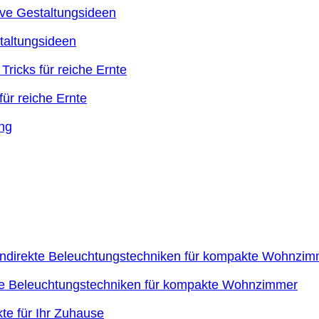
taltungsideen
ür reiche Ernte
kte Beleuchtungstechniken für kompakte Wohnzimmer