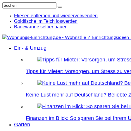
Fliesen entfernen und wiederverwenden
Goldfische im Teich loswerden
Badewanne selber bauen
Ein- & Umzug
Tipps für Mieter: Vorsorgen, um Stress zu v
Keine Lust mehr auf Deutschland? Beliebte Zi
Finanzen im Blick: So sparen Sie bei Ihrem
Garten