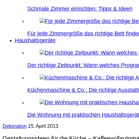
Schmale Zimmer einrichten: Tipps & Ideen
Für jede Zimmergröße das richtige Bett finde
Haushaltsgeräte
Der richtige Zeitpunkt: Wann welches Prog
Küchenmaschine & Co.: Die richtige Ausstatt
Die Wohnung mit praktischen Haushaltsgerät
Dekoration
15. April 2013
Gestaltungsideen für die Küche – Kaffeevollautoma