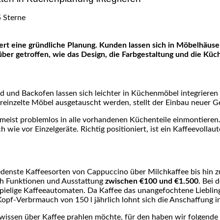
getroffen, wie das Design, die Farbgestaltung und die Küchen
d und Backofen lassen sich leichter in Küchenmöbel integrieren 
reinzelte Möbel ausgetauscht werden, stellt der Einbau neuer Ge
 meist problemlos in alle vorhandenen Küchenteile einmontiere
wie vor Einzelgeräte. Richtig positioniert, ist ein Kaffeevolla
denste Kaffeesorten von Cappuccino über Milchkaffee bis hin z
ach Funktionen und Ausstattung
zwischen €100 und €1.500
. Bei 
ielige Kaffeeautomaten. Da Kaffee das unangefochtene Liebling
Kopf-Verbrmauch von 150 l jährlich lohnt sich die Anschaffung in
wissen über Kaffee prahlen möchte, für den haben wir folgende 