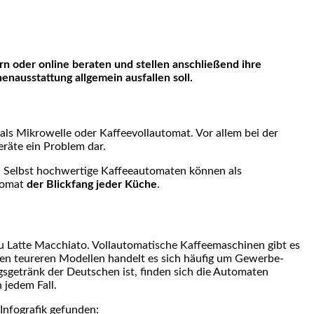
ausstattung allgemein ausfallen soll.
als Mikrowelle oder Kaffeevollautomat. Vor allem bei der
räte ein Problem dar.
n. Selbst hochwertige Kaffeeautomaten können als
utomat
der Blickfang jeder Küche
.
u Latte Macchiato. Vollautomatische Kaffeemaschinen gibt es
den teureren Modellen handelt es sich häufig um Gewerbe-
sgetränk der Deutschen ist, finden sich die Automaten
 jedem Fall.
Infografik gefunden: