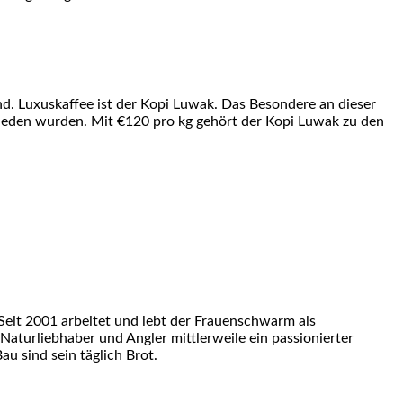
nd. Luxuskaffee ist der Kopi Luwak. Das Besondere an dieser
ieden wurden. Mit €120 pro kg gehört der Kopi Luwak zu den
eit 2001 arbeitet und lebt der Frauenschwarm als
 Naturliebhaber und Angler mittlerweile ein passionierter
u sind sein täglich Brot.