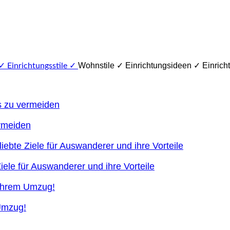
Wohnstile ✓ Einrichtungsideen ✓ Einricht
ermeiden
ele für Auswanderer und ihre Vorteile
 Umzug!