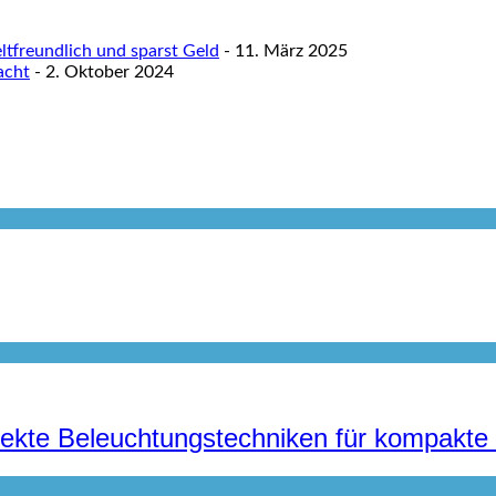
tfreundlich und sparst Geld
- 11. März 2025
acht
- 2. Oktober 2024
irekte Beleuchtungstechniken für kompak