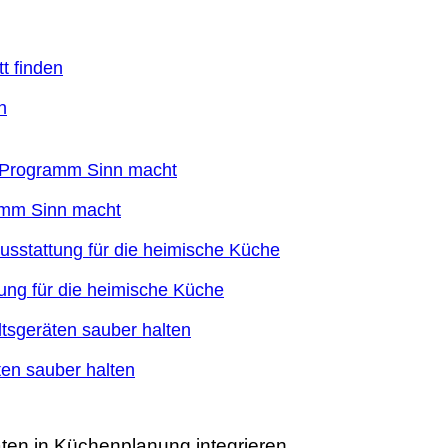
n
ramm Sinn macht
ung für die heimische Küche
en sauber halten
ten in Küchenplanung integrieren