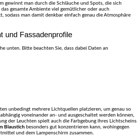
m gewinnt man durch die Schläuche und Spots, die sich
ch das gesamte Ambiente viel gemütlicher oder auch
rkt, sodass man damit denkbar einfach genau die Atmosphäre
ht und Fassadenprofile
äche unten. Bitte beachten Sie, dass dabei Daten an
iten unbedingt mehrere Lichtquellen platzieren, um genau so
n unabhängig voneinander an- und ausgeschaltet werden können,
ng der Leuchten spielt auch die Farbgebung ihres Lichtscheins
m Blaustich
besonders gut konzentrieren kann, wohingegen
chtmittel und dem Lampenschirm zusammen.