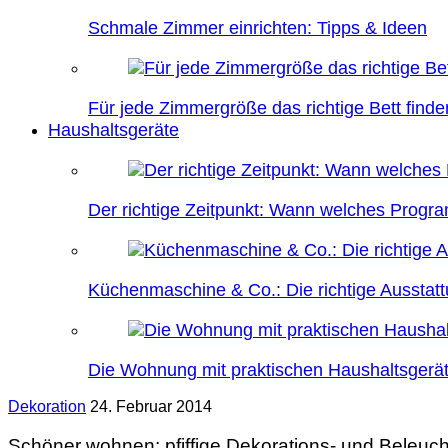
Schmale Zimmer einrichten: Tipps & Ideen
Für jede Zimmergröße das richtige Bett finde
Haushaltsgeräte
Der richtige Zeitpunkt: Wann welches Prog
Küchenmaschine & Co.: Die richtige Ausstatt
Die Wohnung mit praktischen Haushaltsgerät
Dekoration
24. Februar 2014
Schöner wohnen: pfiffige Dekorations- und Beleuch