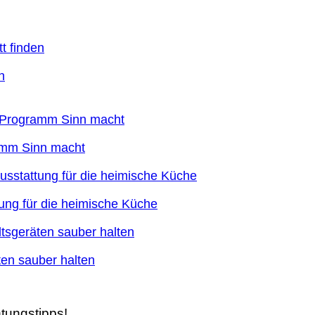
n
ramm Sinn macht
ung für die heimische Küche
en sauber halten
tungstipps!