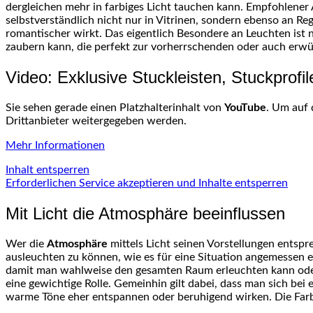
dergleichen mehr in farbiges Licht tauchen kann. Empfohlener 
selbstverständlich nicht nur in Vitrinen, sondern ebenso an Re
romantischer wirkt. Das eigentlich Besondere an Leuchten ist
zaubern kann, die perfekt zur vorherrschenden oder auch erwü
Video: Exklusive Stuckleisten, Stuckprofi
Sie sehen gerade einen Platzhalterinhalt von
YouTube
. Um auf 
Drittanbieter weitergegeben werden.
Mehr Informationen
Inhalt entsperren
Erforderlichen Service akzeptieren und Inhalte entsperren
Mit Licht die Atmosphäre beeinflussen
Wer die
Atmosphäre
mittels Licht seinen Vorstellungen entsp
ausleuchten zu können, wie es für eine Situation angemessen e
damit man wahlweise den gesamten Raum erleuchten kann oder ab
eine gewichtige Rolle. Gemeinhin gilt dabei, dass man sich be
warme Töne eher entspannen oder beruhigend wirken. Die Fa