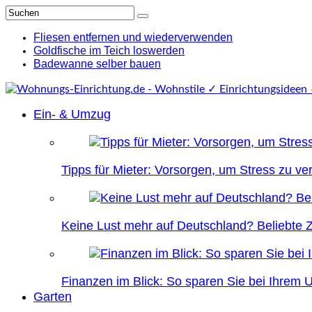
Fliesen entfernen und wiederverwenden
Goldfische im Teich loswerden
Badewanne selber bauen
Ein- & Umzug
Tipps für Mieter: Vorsorgen, um Stress zu v
Keine Lust mehr auf Deutschland? Beliebte Zi
Finanzen im Blick: So sparen Sie bei Ihrem
Garten