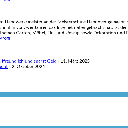
nen Handwerksmeister an der Meisterschule Hannover gemacht. S
ohn ihm vor zwei Jahren das Internet näher gebracht hat, ist der
 Themen Garten, Möbel, Ein- und Umzug sowie Dekoration und Ba
tfreundlich und sparst Geld
- 11. März 2025
acht
- 2. Oktober 2024