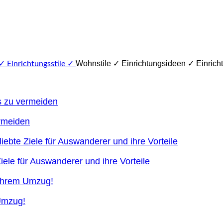
Wohnstile ✓ Einrichtungsideen ✓ Einricht
ermeiden
ele für Auswanderer und ihre Vorteile
 Umzug!