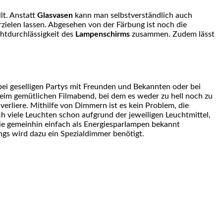
lt. Anstatt
Glasvasen
kann man selbstverständlich auch
zielen lassen. Abgesehen von der Färbung ist noch die
chtdurchlässigkeit des
Lampenschirms
zusammen. Zudem lässt
bei geselligen Partys mit Freunden und Bekannten oder bei
beim gemütlichen Filmabend, bei dem es weder zu hell noch zu
verliere. Mithilfe von Dimmern ist es kein Problem, die
h viele Leuchten schon aufgrund der jeweiligen Leuchtmittel,
ie gemeinhin einfach als Energiesparlampen bekannt
gs wird dazu ein Spezialdimmer benötigt.