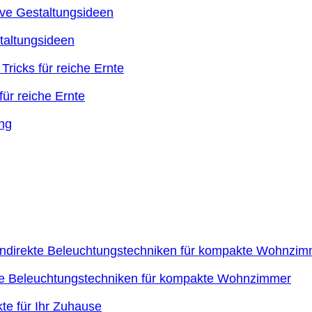
taltungsideen
ür reiche Ernte
kte Beleuchtungstechniken für kompakte Wohnzimmer