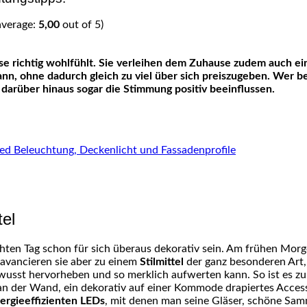
average:
5,00
out of 5)
kann, ohne dadurch gleich zu viel über sich preiszugeben. Wer
darüber hinaus sogar die Stimmung positiv beeinflussen.
e Led Beleuchtung, Deckenlicht und Fassadenprofile
el
chten Tag schon für sich überaus dekorativ sein. Am frühen Mor
 avancieren sie aber zu einem
Stilmittel
der ganz besonderen Art,
usst hervorheben und so merklich aufwerten kann. So ist es zum
 an der Wand, ein dekorativ auf einer Kommode drapiertes Acces
ergieeffizienten LEDs
, mit denen man seine Gläser, schöne Sa