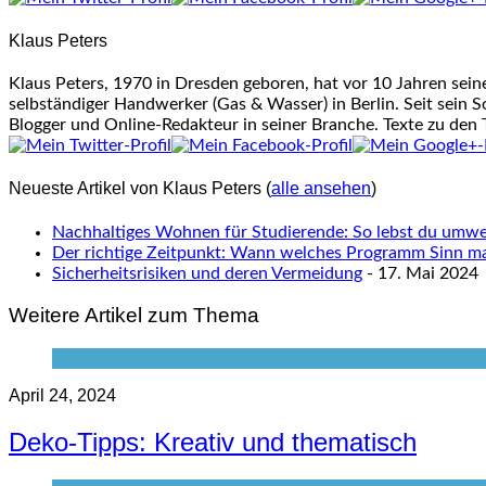
change
Klaus Peters
content
below.
Klaus Peters, 1970 in Dresden geboren, hat vor 10 Jahren sei
selbständiger Handwerker (Gas & Wasser) in Berlin. Seit sein S
Blogger und Online-Redakteur in seiner Branche. Texte zu den
Neueste Artikel von Klaus Peters
(
alle ansehen
)
Nachhaltiges Wohnen für Studierende: So lebst du umwel
Der richtige Zeitpunkt: Wann welches Programm Sinn m
Sicherheitsrisiken und deren Vermeidung
- 17. Mai 2024
Weitere Artikel zum Thema
April 24, 2024
Deko-Tipps: Kreativ und thematisch