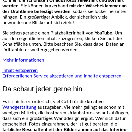
können
die schönsten Urlaubsfotos selektiert und sortiert
werden
. Sie können kurzerhand
mit der Wäscheklammer an
der Drahtleine befestigt werden
, sodass sie locker herunter
hängen. Ein großartiger Anblick, der sicherlich viele
bewundernde Blicke auf sich zieht!
Sie sehen gerade einen Platzhalterinhalt von
YouTube
. Um
auf den eigentlichen Inhalt zuzugreifen, klicken Sie auf die
Schaltfläche unten. Bitte beachten Sie, dass dabei Daten an
Drittanbieter weitergegeben werden.
Mehr Informationen
Inhalt entsperren
Erforderlichen Service akzeptieren und Inhalte entsperren
Da schaut jeder gerne hin
Es ist nicht erforderlich, viel Geld für die kreative
Wandgestaltung
auszugeben. Vielmehr gelingt es schon mit
wenigen Mitteln, die kostbaren Urlaubsfotos so aufzuhängen,
dass sich ein großartiges Wanddesign ergibt. Wer sich dafür
entscheidet, Fotos einzurahmen, der ist gut beraten, die
farbliche Beschaffenheit der Bilderrahmen auf das Interieur