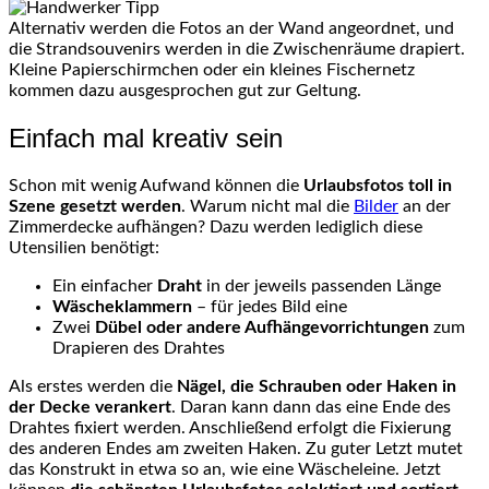
Alternativ werden die Fotos an der Wand angeordnet, und
die Strandsouvenirs werden in die Zwischenräume drapiert.
Kleine Papierschirmchen oder ein kleines Fischernetz
kommen dazu ausgesprochen gut zur Geltung.
Einfach mal kreativ sein
Schon mit wenig Aufwand können die
Urlaubsfotos toll in
Szene gesetzt werden
. Warum nicht mal die
Bilder
an der
Zimmerdecke aufhängen? Dazu werden lediglich diese
Utensilien benötigt:
Ein einfacher
Draht
in der jeweils passenden Länge
Wäscheklammern
– für jedes Bild eine
Zwei
Dübel oder andere Aufhängevorrichtungen
zum
Drapieren des Drahtes
Als erstes werden die
Nägel, die Schrauben oder Haken in
der Decke verankert
. Daran kann dann das eine Ende des
Drahtes fixiert werden. Anschließend erfolgt die Fixierung
des anderen Endes am zweiten Haken. Zu guter Letzt mutet
das Konstrukt in etwa so an, wie eine Wäscheleine. Jetzt