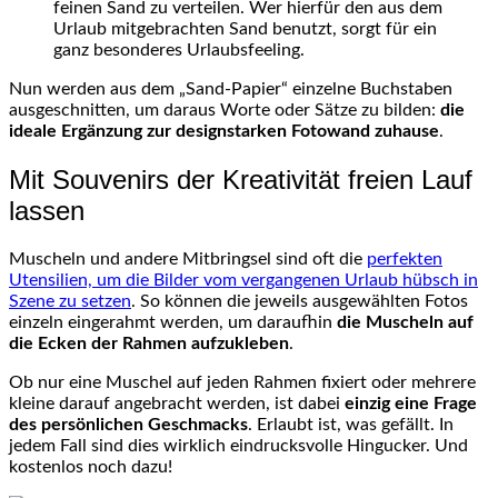
feinen Sand zu verteilen. Wer hierfür den aus dem
Urlaub mitgebrachten Sand benutzt, sorgt für ein
ganz besonderes Urlaubsfeeling.
Nun werden aus dem „Sand-Papier“ einzelne Buchstaben
ausgeschnitten, um daraus Worte oder Sätze zu bilden:
die
ideale Ergänzung zur designstarken Fotowand zuhause
.
Mit Souvenirs der Kreativität freien Lauf
lassen
Muscheln und andere Mitbringsel sind oft die
perfekten
Utensilien, um die Bilder vom vergangenen Urlaub hübsch in
Szene zu setzen
. So können die jeweils ausgewählten Fotos
einzeln eingerahmt werden, um daraufhin
die Muscheln auf
die Ecken der Rahmen aufzukleben
.
Ob nur eine Muschel auf jeden Rahmen fixiert oder mehrere
kleine darauf angebracht werden, ist dabei
einzig eine Frage
des persönlichen Geschmacks
. Erlaubt ist, was gefällt. In
jedem Fall sind dies wirklich eindrucksvolle Hingucker. Und
kostenlos noch dazu!