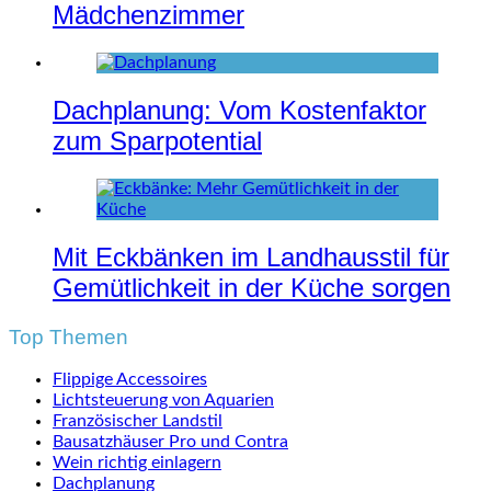
Mädchenzimmer
Dachplanung: Vom Kostenfaktor
zum Sparpotential
Mit Eckbänken im Landhausstil für
Gemütlichkeit in der Küche sorgen
Top Themen
Flippige Accessoires
Lichtsteuerung von Aquarien
Französischer Landstil
Bausatzhäuser Pro und Contra
Wein richtig einlagern
Dachplanung