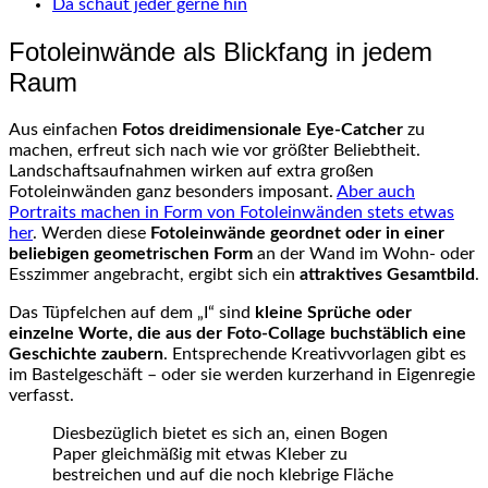
Da schaut jeder gerne hin
Fotoleinwände als Blickfang in jedem
Raum
Aus einfachen
Fotos dreidimensionale Eye-Catcher
zu
machen, erfreut sich nach wie vor größter Beliebtheit.
Landschaftsaufnahmen wirken auf extra großen
Fotoleinwänden ganz besonders imposant.
Aber auch
Portraits machen in Form von Fotoleinwänden stets etwas
her
. Werden diese
Fotoleinwände geordnet oder in einer
beliebigen geometrischen Form
an der Wand im Wohn- oder
Esszimmer angebracht, ergibt sich ein
attraktives Gesamtbild
.
Das Tüpfelchen auf dem „I“ sind
kleine Sprüche oder
einzelne Worte, die aus der Foto-Collage buchstäblich eine
Geschichte zaubern
. Entsprechende Kreativvorlagen gibt es
im Bastelgeschäft – oder sie werden kurzerhand in Eigenregie
verfasst.
Diesbezüglich bietet es sich an, einen Bogen
Paper gleichmäßig mit etwas Kleber zu
bestreichen und auf die noch klebrige Fläche