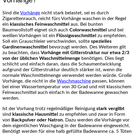
Sind die
Vorhänge
nicht stark belastet, sei es durch
Zigarettenrauch, reicht fürs Vorhänge waschen in der Regel
ein
klassisches Feinwaschmittel
aus. Bei bunten
Baumwollstoff eignet sich auch
Colorwaschmittel
und bei
weißen Vorhängen ist ein
Flüssigwaschmittel
zu empfehlen.
Soll ein Grauschleier verschwinden, sollte
spezielles
Gardinenwaschmittel
bevorzugt werden. Des Weiteren gilt
zu beachten, dass
Vorhänge mit Gitterstruktur nur etwa 2/3
von der üblichen Waschmittelmenge
benötigen. Dies liegt
schlicht und einfach daran, dass die Schaumentwicklung
aufgrund der Gitterstruktur deutlich stärker ist, wenn die
normale Waschmittelmenge verwendet werden würde. Große
Vorhänge, die nicht in die
Waschmaschine
passen, können
bei einer Wassertemperatur von 30 Grad und mit klassischem
Feinwaschmittel auch einfach in der Badewanne gewaschen
werden.
Ist der Vorhang trotz regelmäßiger Reinigung
stark vergilbt
sind
klassische Hausmittel
zu empfehlen und zwar in Form
von
Backpulver oder Natron.
Dazu werden die Vorhänge vor
dem eigentlichen Waschgang in der Badewanne eingeweicht.
Benötigt werden für eine halb gefüllte Badewanne ca. 5 Tüten