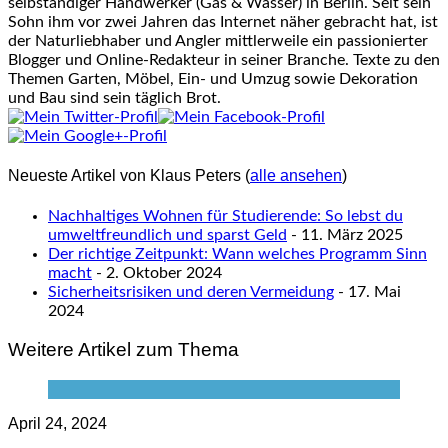
selbständiger Handwerker (Gas & Wasser) in Berlin. Seit sein
Sohn ihm vor zwei Jahren das Internet näher gebracht hat, ist
der Naturliebhaber und Angler mittlerweile ein passionierter
Blogger und Online-Redakteur in seiner Branche. Texte zu den
Themen Garten, Möbel, Ein- und Umzug sowie Dekoration
und Bau sind sein täglich Brot.
Neueste Artikel von Klaus Peters
(
alle ansehen
)
Nachhaltiges Wohnen für Studierende: So lebst du
umweltfreundlich und sparst Geld
- 11. März 2025
Der richtige Zeitpunkt: Wann welches Programm Sinn
macht
- 2. Oktober 2024
Sicherheitsrisiken und deren Vermeidung
- 17. Mai
2024
Weitere Artikel zum Thema
April 24, 2024