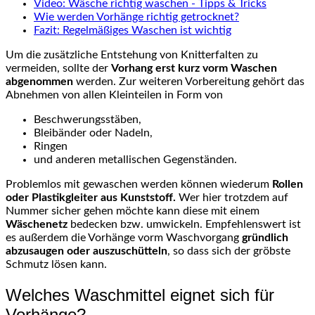
Video: Wäsche richtig waschen - Tipps & Tricks
Wie werden Vorhänge richtig getrocknet?
Fazit: Regelmäßiges Waschen ist wichtig
Um die zusätzliche Entstehung von Knitterfalten zu
vermeiden, sollte der
Vorhang erst kurz vorm Waschen
abgenommen
werden. Zur weiteren Vorbereitung gehört das
Abnehmen von allen Kleinteilen in Form von
Beschwerungsstäben,
Bleibänder oder Nadeln,
Ringen
und anderen metallischen Gegenständen.
Problemlos mit gewaschen werden können wiederum
Rollen
oder Plastikgleiter aus Kunststoff.
Wer hier trotzdem auf
Nummer sicher gehen möchte kann diese mit einem
Wäschenetz
bedecken bzw. umwickeln. Empfehlenswert ist
es außerdem die Vorhänge vorm Waschvorgang
gründlich
abzusaugen oder auszuschütteln
, so dass sich der gröbste
Schmutz lösen kann.
Welches Waschmittel eignet sich für
Vorhänge?