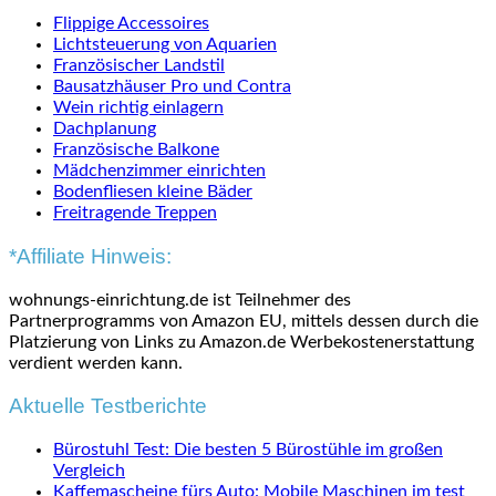
Flippige Accessoires
Lichtsteuerung von Aquarien
Französischer Landstil
Bausatzhäuser Pro und Contra
Wein richtig einlagern
Dachplanung
Französische Balkone
Mädchenzimmer einrichten
Bodenfliesen kleine Bäder
Freitragende Treppen
*Affiliate Hinweis:
wohnungs-einrichtung.de ist Teilnehmer des
Partnerprogramms von Amazon EU, mittels dessen durch die
Platzierung von Links zu Amazon.de Werbekostenerstattung
verdient werden kann.
Aktuelle Testberichte
Bürostuhl Test: Die besten 5 Bürostühle im großen
Vergleich
Kaffemascheine fürs Auto: Mobile Maschinen im test