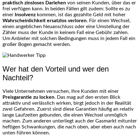
praktisch zinsloses Darlehen
von seinen Kunden, über das er
frei verfügen kann. In beiden Fällen gilt zudem: Sollte es zu
einer
Insolvenz
kommen, ist das gezahlte Geld mit hoher
Wahrscheinlichkeit ersatzlos verloren
. Für einen Wechsel,
einen angeblichen Neuanschluss oder eine Umstellung der
Zähler muss der Kunde in keinem Fall eine Gebühr zahlen.
Um Anbieter mit solchen Bedingungen muss in jedem Fall ein
großer Bogen gemacht werden.
Wer hat den Vorteil und wer den
Nachteil?
Viele Unternehmen versuchen, ihre Kunden mit einer
Preisgarantie
zu locken
. Das mag auf den ersten Blick
attraktiv und verlässlich wirken, birgt jedoch in der Realität
zwei Gefahren. Zuerst sind diese Garantien häufig an relativ
lange Laufzeiten gebunden, die einen Wechsel unmöglich
machen. Zum anderen unterliegt auch der Gasmarkt mitunter
heftigen Schwankungen, die nach oben, aber eben auch nach
unten führen können.