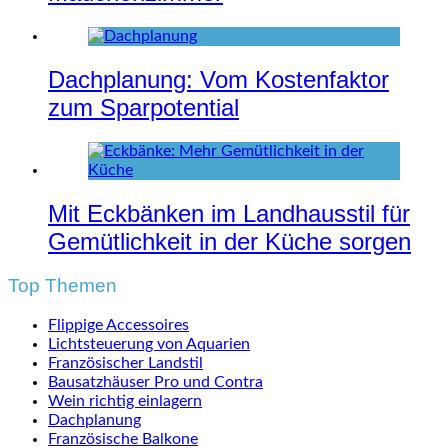
Dachplanung: Vom Kostenfaktor
zum Sparpotential
Mit Eckbänken im Landhausstil für
Gemütlichkeit in der Küche sorgen
Top Themen
Flippige Accessoires
Lichtsteuerung von Aquarien
Französischer Landstil
Bausatzhäuser Pro und Contra
Wein richtig einlagern
Dachplanung
Französische Balkone