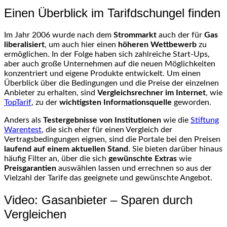
Einen Überblick im Tarifdschungel finden
Im Jahr 2006 wurde nach dem
Strommarkt
auch der für
Gas
liberalisiert
, um auch hier einen
höheren Wettbewerb
zu
ermöglichen. In der Folge haben sich zahlreiche Start-Ups,
aber auch große Unternehmen auf die neuen Möglichkeiten
konzentriert und eigene Produkte entwickelt. Um einen
Überblick über die Bedingungen und die Preise der einzelnen
Anbieter zu erhalten, sind
Vergleichsrechner
im Internet
, wie
TopTarif
, zu der
wichtigsten Informationsquelle
geworden.
Anders als
Testergebnisse
von Institutionen
wie die
Stiftung
Warentest
, die sich eher für einen Vergleich der
Vertragsbedingungen eignen, sind die Portale bei den Preisen
laufend auf einem aktuellen Stand
. Sie bieten darüber hinaus
häufig Filter an, über die sich
gewünschte Extras
wie
Preisgarantien
auswählen lassen und errechnen so aus der
Vielzahl der Tarife das geeignete und gewünschte Angebot.
Video: Gasanbieter – Sparen durch
Vergleichen