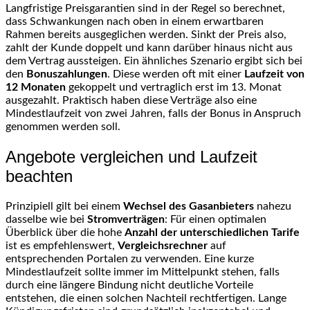
Langfristige Preisgarantien sind in der Regel so berechnet,
dass Schwankungen nach oben in einem erwartbaren
Rahmen bereits ausgeglichen werden. Sinkt der Preis also,
zahlt der Kunde doppelt und kann darüber hinaus nicht aus
dem Vertrag aussteigen. Ein ähnliches Szenario ergibt sich bei
den
Bonuszahlungen
. Diese werden oft mit einer
Laufzeit von
12 Monaten
gekoppelt und vertraglich erst im 13. Monat
ausgezahlt. Praktisch haben diese Verträge also eine
Mindestlaufzeit von zwei Jahren, falls der Bonus in Anspruch
genommen werden soll.
Angebote vergleichen und Laufzeit
beachten
Prinzipiell gilt bei einem
Wechsel des Gasanbieters
nahezu
dasselbe wie bei
Stromverträgen
: Für einen optimalen
Überblick über die hohe
Anzahl der unterschiedlichen Tarife
ist es empfehlenswert,
Vergleichsrechner
auf
entsprechenden Portalen zu verwenden. Eine kurze
Mindestlaufzeit sollte immer im Mittelpunkt stehen, falls
durch eine längere Bindung nicht deutliche Vorteile
entstehen, die einen solchen Nachteil rechtfertigen. Lange