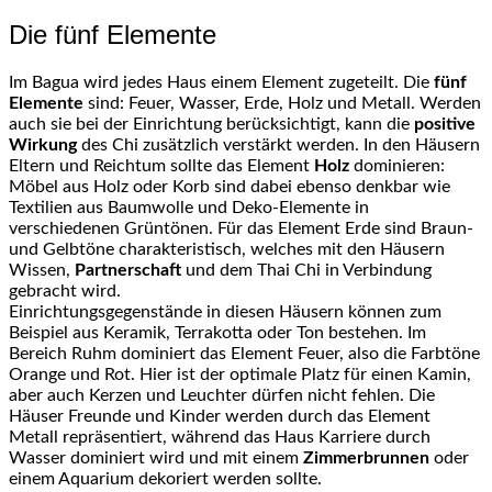
Die fünf Elemente
Im Bagua wird jedes Haus einem Element zugeteilt. Die
fünf
Elemente
sind: Feuer, Wasser, Erde, Holz und Metall. Werden
auch sie bei der Einrichtung berücksichtigt, kann die
positive
Wirkung
des Chi zusätzlich verstärkt werden. In den Häusern
Eltern und Reichtum sollte das Element
Holz
dominieren:
Möbel aus Holz oder Korb sind dabei ebenso denkbar wie
Textilien aus Baumwolle und Deko-Elemente in
verschiedenen Grüntönen. Für das Element Erde sind Braun-
und Gelbtöne charakteristisch, welches mit den Häusern
Wissen,
Partnerschaft
und dem Thai Chi in Verbindung
gebracht wird.
Einrichtungsgegenstände in diesen Häusern können zum
Beispiel aus Keramik, Terrakotta oder Ton bestehen. Im
Bereich Ruhm dominiert das Element Feuer, also die Farbtöne
Orange und Rot. Hier ist der optimale Platz für einen Kamin,
aber auch Kerzen und Leuchter dürfen nicht fehlen. Die
Häuser Freunde und Kinder werden durch das Element
Metall repräsentiert, während das Haus Karriere durch
Wasser dominiert wird und mit einem
Zimmerbrunnen
oder
einem Aquarium dekoriert werden sollte.