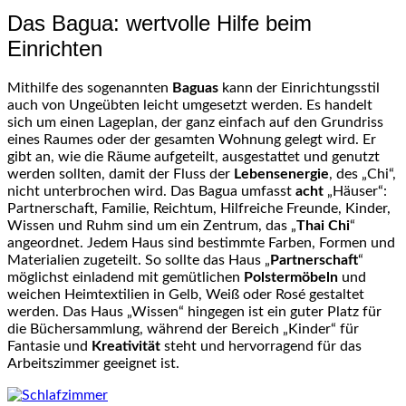
Das Bagua: wertvolle Hilfe beim
Einrichten
Mithilfe des sogenannten
Baguas
kann der Einrichtungsstil
auch von Ungeübten leicht umgesetzt werden. Es handelt
sich um einen Lageplan, der ganz einfach auf den Grundriss
eines Raumes oder der gesamten Wohnung gelegt wird. Er
gibt an, wie die Räume aufgeteilt, ausgestattet und genutzt
werden sollten, damit der Fluss der
Lebensenergie
, des „Chi“,
nicht unterbrochen wird. Das Bagua umfasst
acht
„Häuser“:
Partnerschaft, Familie, Reichtum, Hilfreiche Freunde, Kinder,
Wissen und Ruhm sind um ein Zentrum, das „
Thai Chi
“
angeordnet. Jedem Haus sind bestimmte Farben, Formen und
Materialien zugeteilt. So sollte das Haus „
Partnerschaft
“
möglichst einladend mit gemütlichen
Polstermöbeln
und
weichen Heimtextilien in Gelb, Weiß oder Rosé gestaltet
werden. Das Haus „Wissen“ hingegen ist ein guter Platz für
die Büchersammlung, während der Bereich „Kinder“ für
Fantasie und
Kreativität
steht und hervorragend für das
Arbeitszimmer geeignet ist.