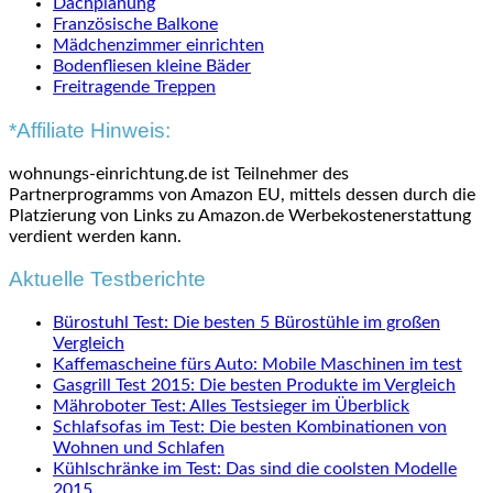
Dachplanung
Französische Balkone
Mädchenzimmer einrichten
Bodenfliesen kleine Bäder
Freitragende Treppen
*Affiliate Hinweis:
wohnungs-einrichtung.de ist Teilnehmer des
Partnerprogramms von Amazon EU, mittels dessen durch die
Platzierung von Links zu Amazon.de Werbekostenerstattung
verdient werden kann.
Aktuelle Testberichte
Bürostuhl Test: Die besten 5 Bürostühle im großen
Vergleich
Kaffemascheine fürs Auto: Mobile Maschinen im test
Gasgrill Test 2015: Die besten Produkte im Vergleich
Mähroboter Test: Alles Testsieger im Überblick
Schlafsofas im Test: Die besten Kombinationen von
Wohnen und Schlafen
Kühlschränke im Test: Das sind die coolsten Modelle
2015