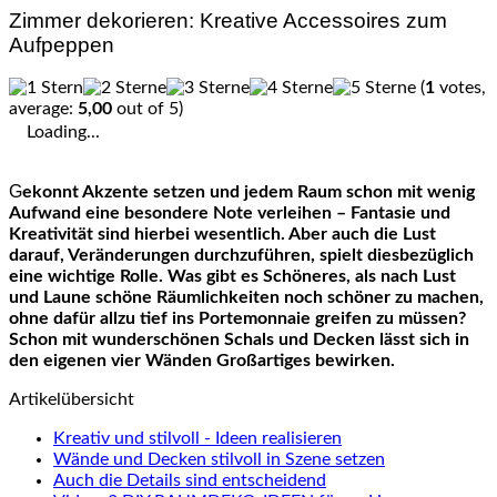
Zimmer dekorieren: Kreative Accessoires zum
Aufpeppen
(
1
votes,
average:
5,00
out of 5)
Loading...
Gekonnt Akzente setzen und jedem Raum schon mit wenig
Aufwand eine besondere Note verleihen – Fantasie und
Kreativität sind hierbei wesentlich. Aber auch die Lust
darauf, Veränderungen durchzuführen, spielt diesbezüglich
eine wichtige Rolle. Was gibt es Schöneres, als nach Lust
und Laune schöne Räumlichkeiten noch schöner zu machen,
ohne dafür allzu tief ins Portemonnaie greifen zu müssen?
Schon mit wunderschönen Schals und Decken lässt sich in
den eigenen vier Wänden Großartiges bewirken.
Artikelübersicht
Kreativ und stilvoll - Ideen realisieren
Wände und Decken stilvoll in Szene setzen
Auch die Details sind entscheidend