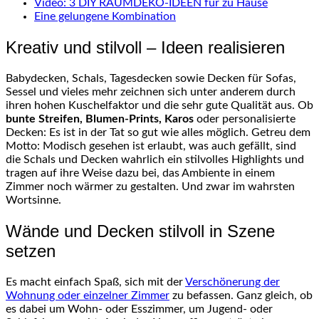
Video: 3 DIY RAUMDEKO-IDEEN für zu Hause
Eine gelungene Kombination
Kreativ und stilvoll – Ideen realisieren
Babydecken, Schals, Tagesdecken sowie Decken für Sofas,
Sessel und vieles mehr zeichnen sich unter anderem durch
ihren hohen Kuschelfaktor und die sehr gute Qualität aus. Ob
bunte Streifen, Blumen-Prints, Karos
oder personalisierte
Decken: Es ist in der Tat so gut wie alles möglich. Getreu dem
Motto: Modisch gesehen ist erlaubt, was auch gefällt, sind
die Schals und Decken wahrlich ein stilvolles Highlights und
tragen auf ihre Weise dazu bei, das Ambiente in einem
Zimmer noch wärmer zu gestalten. Und zwar im wahrsten
Wortsinne.
Wände und Decken stilvoll in Szene
setzen
Es macht einfach Spaß, sich mit der
Verschönerung der
Wohnung oder einzelner Zimmer
zu befassen. Ganz gleich, ob
es dabei um Wohn- oder Esszimmer, um Jugend- oder