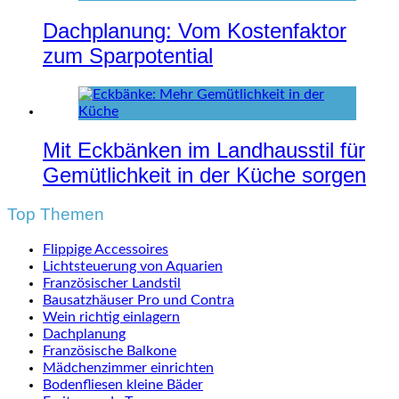
Dachplanung: Vom Kostenfaktor
zum Sparpotential
Mit Eckbänken im Landhausstil für
Gemütlichkeit in der Küche sorgen
Top Themen
Flippige Accessoires
Lichtsteuerung von Aquarien
Französischer Landstil
Bausatzhäuser Pro und Contra
Wein richtig einlagern
Dachplanung
Französische Balkone
Mädchenzimmer einrichten
Bodenfliesen kleine Bäder