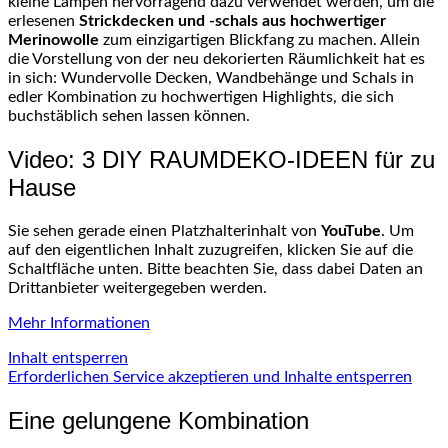
kleine Lampen hervorragend dazu verwendet werden, um die
erlesenen
Strickdecken und -schals aus hochwertiger
Merinowolle
zum einzigartigen Blickfang zu machen. Allein
die Vorstellung von der neu dekorierten Räumlichkeit hat es
in sich: Wundervolle Decken, Wandbehänge und Schals in
edler Kombination zu hochwertigen Highlights, die sich
buchstäblich sehen lassen können.
Video: 3 DIY RAUMDEKO-IDEEN für zu
Hause
Sie sehen gerade einen Platzhalterinhalt von
YouTube
. Um
auf den eigentlichen Inhalt zuzugreifen, klicken Sie auf die
Schaltfläche unten. Bitte beachten Sie, dass dabei Daten an
Drittanbieter weitergegeben werden.
Mehr Informationen
Inhalt entsperren
Erforderlichen Service akzeptieren und Inhalte entsperren
Eine gelungene Kombination