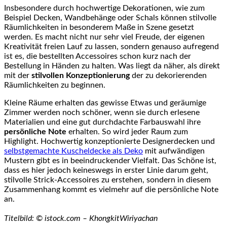
Insbesondere durch hochwertige Dekorationen, wie zum
Beispiel Decken, Wandbehänge oder Schals können stilvolle
Räumlichkeiten in besonderem Maße in Szene gesetzt
werden. Es macht nicht nur sehr viel Freude, der eigenen
Kreativität freien Lauf zu lassen, sondern genauso aufregend
ist es, die bestellten Accessoires schon kurz nach der
Bestellung in Händen zu halten. Was liegt da näher, als direkt
mit der
stilvollen Konzeptionierung
der zu dekorierenden
Räumlichkeiten zu beginnen.
Kleine Räume erhalten das gewisse Etwas und geräumige
Zimmer werden noch schöner, wenn sie durch erlesene
Materialien und eine gut durchdachte Farbauswahl ihre
persönliche Note
erhalten. So wird jeder Raum zum
Highlight. Hochwertig konzeptionierte Designerdecken und
selbstgemachte Kuscheldecke als Deko
mit aufwändigen
Mustern gibt es in beeindruckender Vielfalt. Das Schöne ist,
dass es hier jedoch keineswegs in erster Linie darum geht,
stilvolle Strick-Accessoires zu erstehen, sondern in diesem
Zusammenhang kommt es vielmehr auf die persönliche Note
an.
Titelbild: © istock.com – KhongkitWiriyachan