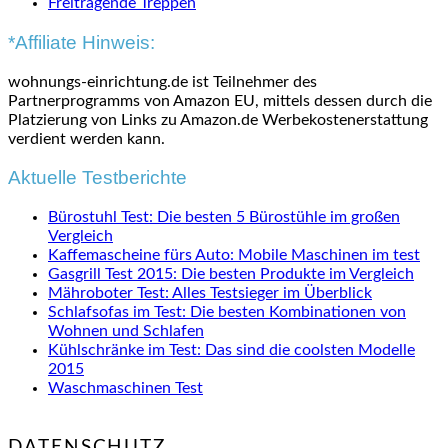
Freitragende Treppen
*Affiliate Hinweis:
wohnungs-einrichtung.de ist Teilnehmer des
Partnerprogramms von Amazon EU, mittels dessen durch die
Platzierung von Links zu Amazon.de Werbekostenerstattung
verdient werden kann.
Aktuelle Testberichte
Bürostuhl Test: Die besten 5 Bürostühle im großen
Vergleich
Kaffemascheine fürs Auto: Mobile Maschinen im test
Gasgrill Test 2015: Die besten Produkte im Vergleich
Mähroboter Test: Alles Testsieger im Überblick
Schlafsofas im Test: Die besten Kombinationen von
Wohnen und Schlafen
Kühlschränke im Test: Das sind die coolsten Modelle
2015
Waschmaschinen Test
DATENSCHUTZ