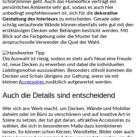
Schlafzimmer geht. Auch das Homeoffice verträgt ein
persönliches Ambiente sehr gut, sodass es auch hier
unbedingt empfehlenswert ist, sich für die
dekorative
Gestaltung des Interieurs
zu entscheiden. Gerade oder
schräg verlaufende Wände können ebenfalls sehr gut mit den
erstklassigen Decken oder Behängen bestückt werden. Mit
Blick auf die Farbgebung oder die Muster hat der
anspruchsvolle Verwender die Qual der Wahl.
Die Auswahl ist riesig, sodass es stets aufs Neue eine Freude
ist, neue Decken zu erwerben und dabei die individuellen
Lieblingsmotive auszuwählen. Besonders stilvoll kommen die
Decken und Schals übrigens zur Geltung, wenn sie mit
kleinen
Accessoires
zusätzlich aufgewertet werden.
Auch die Details sind entscheidend
Wer sich ans Werk macht, um Decken, Wände und Mobiliar
daheim oder im Büro zu verschönern und auf kreative Art in
Szene zu setzen, der tut gut daran, attraktive Accessoires zu
wählen, die sich in besonderem Maße dazu kombinieren
lassen. So können schon Kerzen, Wandteller, Bilder oder auch