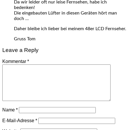
Da wir leider oft nur leise Fernsehen, habe ich
bedenken!
Die eingebauten Lüfter in diesen Geräten hört man
doch …
Daher bleibe ich lieber bei meinem 48er LCD Fernseher.
Gruss Tom
Leave a Reply
Kommentar
*
Name
*
E-Mail-Adresse
*