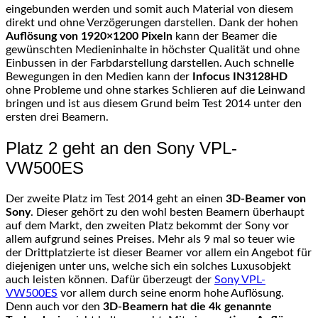
eingebunden werden und somit auch Material von diesem
direkt und ohne Verzögerungen darstellen. Dank der hohen
Auflösung von 1920×1200 Pixeln
kann der Beamer die
gewünschten Medieninhalte in höchster Qualität und ohne
Einbussen in der Farbdarstellung darstellen. Auch schnelle
Bewegungen in den Medien kann der
Infocus IN3128HD
ohne Probleme und ohne starkes Schlieren auf die Leinwand
bringen und ist aus diesem Grund beim Test 2014 unter den
ersten drei Beamern.
Platz 2 geht an den Sony VPL-
VW500ES
Der zweite Platz im Test 2014 geht an einen
3D-Beamer von
Sony
. Dieser gehört zu den wohl besten Beamern überhaupt
auf dem Markt, den zweiten Platz bekommt der Sony vor
allem aufgrund seines Preises. Mehr als 9 mal so teuer wie
der Drittplatzierte ist dieser Beamer vor allem ein Angebot für
diejenigen unter uns, welche sich ein solches Luxusobjekt
auch leisten können. Dafür überzeugt der
Sony VPL-
VW500ES
vor allem durch seine enorm hohe Auflösung.
Denn auch vor den
3D-Beamern hat die 4k genannte