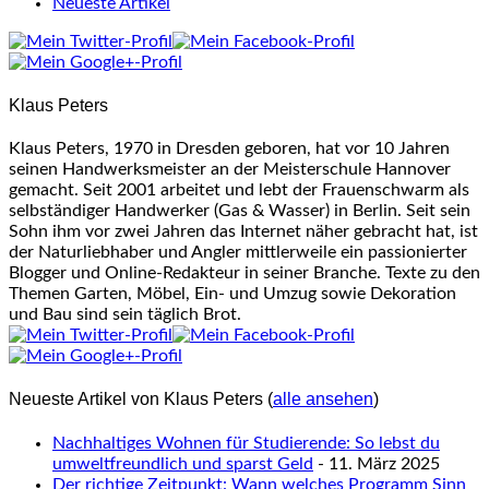
Neueste Artikel
Klaus Peters
Klaus Peters, 1970 in Dresden geboren, hat vor 10 Jahren
seinen Handwerksmeister an der Meisterschule Hannover
gemacht. Seit 2001 arbeitet und lebt der Frauenschwarm als
selbständiger Handwerker (Gas & Wasser) in Berlin. Seit sein
Sohn ihm vor zwei Jahren das Internet näher gebracht hat, ist
der Naturliebhaber und Angler mittlerweile ein passionierter
Blogger und Online-Redakteur in seiner Branche. Texte zu den
Themen Garten, Möbel, Ein- und Umzug sowie Dekoration
und Bau sind sein täglich Brot.
Neueste Artikel von Klaus Peters
(
alle ansehen
)
Nachhaltiges Wohnen für Studierende: So lebst du
umweltfreundlich und sparst Geld
- 11. März 2025
Der richtige Zeitpunkt: Wann welches Programm Sinn