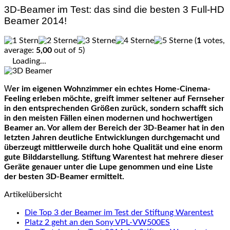
3D-Beamer im Test: das sind die besten 3 Full-HD
Beamer 2014!
(
1
votes,
average:
5,00
out of 5)
Loading...
Wer im eigenen Wohnzimmer ein echtes Home-Cinema-
Feeling erleben möchte, greift immer seltener auf Fernseher
in den entsprechenden Größen zurück, sondern schafft sich
in den meisten Fällen einen modernen und hochwertigen
Beamer an. Vor allem der Bereich der 3D-Beamer hat in den
letzten Jahren deutliche Entwicklungen durchgemacht und
überzeugt mittlerweile durch hohe Qualität und eine enorm
gute Bilddarstellung. Stiftung Warentest hat mehrere dieser
Geräte genauer unter die Lupe genommen und eine Liste
der besten 3D-Beamer ermittelt.
Artikelübersicht
Die Top 3 der Beamer im Test der Stiftung Warentest
Platz 2 geht an den Sony VPL-VW500ES