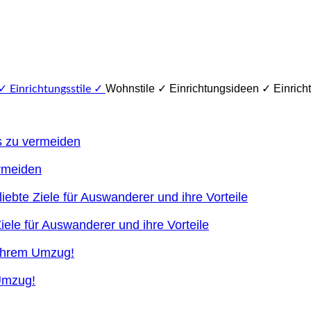
Wohnstile ✓ Einrichtungsideen ✓ Einricht
ermeiden
ele für Auswanderer und ihre Vorteile
 Umzug!