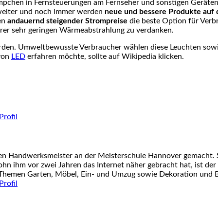
Lämpchen in Fernsteuerungen am Fernseher und sonstigen Geräte
r weiter und noch immer werden
neue und bessere Produkte auf 
ten
andauernd steigender Strompreise
die beste Option für Verbr
hrer sehr geringen Wärmeabstrahlung zu verdanken.
rden. Umweltbewusste Verbraucher wählen diese Leuchten sowie
 von
LED
erfahren möchte, sollte auf Wikipedia klicken.
nen Handwerksmeister an der Meisterschule Hannover gemacht. S
ohn ihm vor zwei Jahren das Internet näher gebracht hat, ist der
 Themen Garten, Möbel, Ein- und Umzug sowie Dekoration und Ba