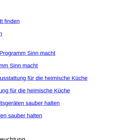
n
ramm Sinn macht
ung für die heimische Küche
en sauber halten
leuchtung