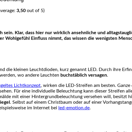
average:
3,50
out of 5)
r Wohlgefühl Einfluss nimmt, das wissen die wenigsten Mensch
 sind die kleinen Leuchtdioden, kurz genannt LED. Durch ihre Er
t werden, wo andere Leuchten
buchstäblich versagen
.
geltes Lichtkonzept
, wirken die LED-Streifen am besten. Ganze 
ehen. Für eine individuelle Beleuchtung kann dieser Streifen a
mälde mit einer Hintergrundbeleuchtung versehen will, besitzt h
iegel
. Selbst auf einem Christbaum oder auf einer Vorhangstang
ispielsweise im Internet bei
led-emotion.de
.