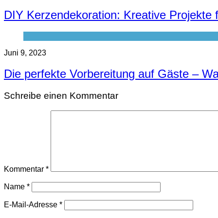
DIY Kerzendekoration: Kreative Projekte 
Juni 9, 2023
Die perfekte Vorbereitung auf Gäste – Wa
Schreibe einen Kommentar
Kommentar
*
Name
*
E-Mail-Adresse
*