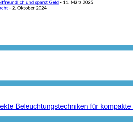
tfreundlich und sparst Geld
- 11. März 2025
acht
- 2. Oktober 2024
irekte Beleuchtungstechniken für kompak