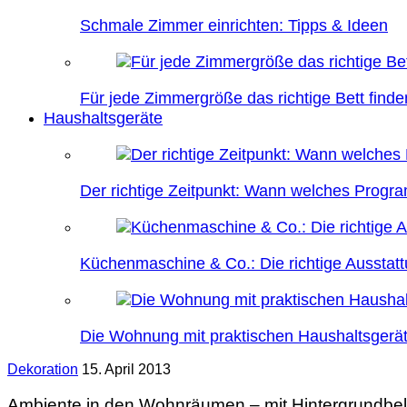
Schmale Zimmer einrichten: Tipps & Ideen
Für jede Zimmergröße das richtige Bett finde
Haushaltsgeräte
Der richtige Zeitpunkt: Wann welches Prog
Küchenmaschine & Co.: Die richtige Ausstatt
Die Wohnung mit praktischen Haushaltsgerät
Dekoration
15. April 2013
Ambiente in den Wohnräumen – mit Hintergrundbe