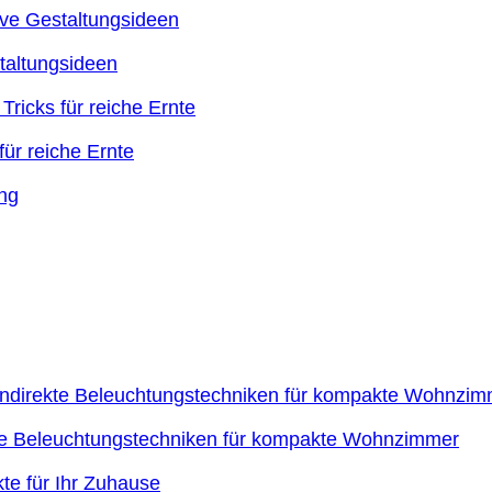
taltungsideen
ür reiche Ernte
kte Beleuchtungstechniken für kompakte Wohnzimmer