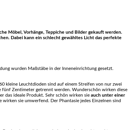
en. Dabei kann ein schlecht gewähltes Licht das perfekte
findung wurden Maßstäbe in der Inneneinrichtung gesetzt.
60 kleine Leuchtdioden sind auf einem Streifen von nur zwei
lle fünf Zentimeter getrennt werden. Wunderschön wirken diese
ier das ideale Produkt. Sehr schön wirken sie
auch unter einer
e wirken sie umwerfend. Der Phantasie jedes Einzelnen sind