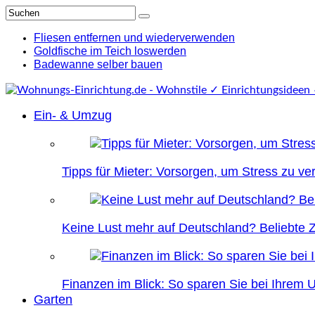
Fliesen entfernen und wiederverwenden
Goldfische im Teich loswerden
Badewanne selber bauen
Ein- & Umzug
Tipps für Mieter: Vorsorgen, um Stress zu v
Keine Lust mehr auf Deutschland? Beliebte Zi
Finanzen im Blick: So sparen Sie bei Ihrem
Garten