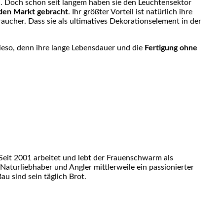
n. Doch schon seit langem haben sie den Leuchtensektor
den Markt gebracht
. Ihr größter Vorteil ist natürlich ihre
aucher. Dass sie als ultimatives Dekorationselement in der
so, denn ihre lange Lebensdauer und die
Fertigung ohne
eit 2001 arbeitet und lebt der Frauenschwarm als
 Naturliebhaber und Angler mittlerweile ein passionierter
u sind sein täglich Brot.