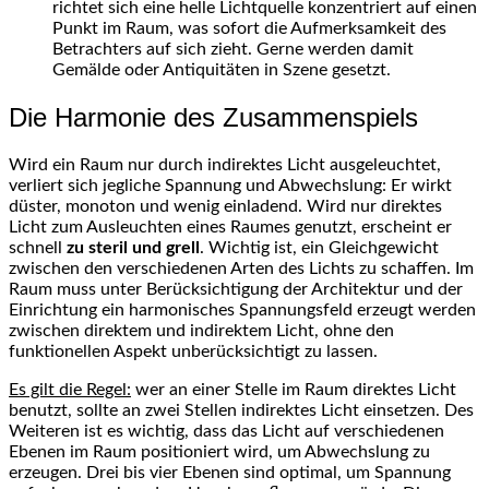
richtet sich eine helle Lichtquelle konzentriert auf einen
Punkt im Raum, was sofort die Aufmerksamkeit des
Betrachters auf sich zieht. Gerne werden damit
Gemälde oder Antiquitäten in Szene gesetzt.
Die Harmonie des Zusammenspiels
Wird ein Raum nur durch indirektes Licht ausgeleuchtet,
verliert sich jegliche Spannung und Abwechslung: Er wirkt
düster, monoton und wenig einladend. Wird nur direktes
Licht zum Ausleuchten eines Raumes genutzt, erscheint er
schnell
zu steril und grell
. Wichtig ist, ein Gleichgewicht
zwischen den verschiedenen Arten des Lichts zu schaffen. Im
Raum muss unter Berücksichtigung der Architektur und der
Einrichtung ein harmonisches Spannungsfeld erzeugt werden
zwischen direktem und indirektem Licht, ohne den
funktionellen Aspekt unberücksichtigt zu lassen.
Es gilt die Regel:
wer an einer Stelle im Raum direktes Licht
benutzt, sollte an zwei Stellen indirektes Licht einsetzen. Des
Weiteren ist es wichtig, dass das Licht auf verschiedenen
Ebenen im Raum positioniert wird, um Abwechslung zu
erzeugen. Drei bis vier Ebenen sind optimal, um Spannung