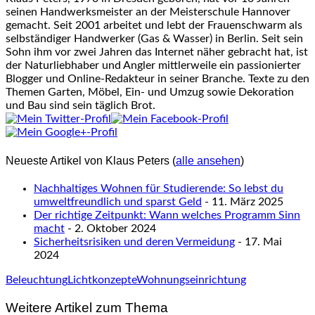
seinen Handwerksmeister an der Meisterschule Hannover
gemacht. Seit 2001 arbeitet und lebt der Frauenschwarm als
selbständiger Handwerker (Gas & Wasser) in Berlin. Seit sein
Sohn ihm vor zwei Jahren das Internet näher gebracht hat, ist
der Naturliebhaber und Angler mittlerweile ein passionierter
Blogger und Online-Redakteur in seiner Branche. Texte zu den
Themen Garten, Möbel, Ein- und Umzug sowie Dekoration
und Bau sind sein täglich Brot.
Neueste Artikel von Klaus Peters
(
alle ansehen
)
Nachhaltiges Wohnen für Studierende: So lebst du
umweltfreundlich und sparst Geld
- 11. März 2025
Der richtige Zeitpunkt: Wann welches Programm Sinn
macht
- 2. Oktober 2024
Sicherheitsrisiken und deren Vermeidung
- 17. Mai
2024
Beleuchtung
Lichtkonzepte
Wohnungseinrichtung
Weitere Artikel zum Thema