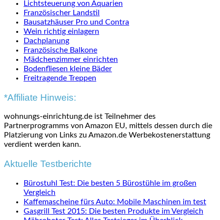
Lichtsteuerung von Aquarien
Französischer Landstil
Bausatzhäuser Pro und Contra
Wein richtig einlagern
Dachplanung
Französische Balkone
Mädchenzimmer einrichten
Bodenfliesen kleine Bäder
Freitragende Treppen
*Affiliate Hinweis:
wohnungs-einrichtung.de ist Teilnehmer des
Partnerprogramms von Amazon EU, mittels dessen durch die
Platzierung von Links zu Amazon.de Werbekostenerstattung
verdient werden kann.
Aktuelle Testberichte
Bürostuhl Test: Die besten 5 Bürostühle im großen
Vergleich
Kaffemascheine fürs Auto: Mobile Maschinen im test
Gasgrill Test 2015: Die besten Produkte im Vergleich