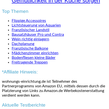
Gemütlichkeit in der Küche sorgen
Top Themen
Flippige Accessoires
Lichtsteuerung von Aquarien
Französischer Landstil
Bausatzhäuser Pro und Contra
Wein richtig einlagern
Dachplanung
Französische Balkone
Mädchenzimmer einrichten
Bodenfliesen kleine Bäder
Freitragende Treppen
*Affiliate Hinweis:
wohnungs-einrichtung.de ist Teilnehmer des
Partnerprogramms von Amazon EU, mittels dessen durch die
Platzierung von Links zu Amazon.de Werbekostenerstattung
verdient werden kann.
Aktuelle Testberichte