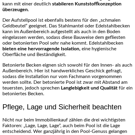
kann mit einer deutlich
stabileren Kunststoffkonzeption
überzeugen.
Der Aufstellpool ist ebenfalls bestens für den „schmalen
Geldbeutel“ geeignet. Das Stahlmantel oder Edelstahlbecken
kann im Außenbereich aufgestellt als auch in den Boden
eingelassen werden, sodass diese Bauweise dem gefliesten
oder betonierten Pool sehr nahe kommt. Edelstahlbecken
bieten eine hervorragende Isolation,
eine hygienische
Oberfläche und Beständigkeit.
Betonierte Becken eignen sich sowohl für den Innen- als auch
Außenbereich. Hier ist handwerkliches Geschick gefragt,
sodass die Installation nur vom Fachmann vorgenommen
werden sollte. Der betonierte Pool ist zwar mit Abstand am
teuersten, jedoch sprechen
Langlebigkeit und Qualität
für ein
betoniertes Becken.
Pflege, Lage und Sicherheit beachten
Nicht nur beim Immobilienkauf zählen die drei wichtigsten
Faktoren: „Lage, Lage, Lage“, auch beim Pool ist die Lage
entscheidend. Wer ganzjährig in den Pool-Genuss gelangen