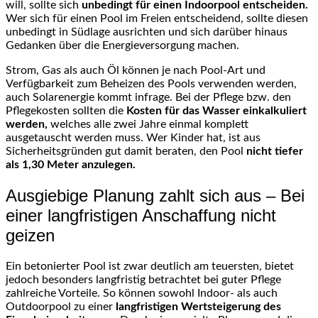
will, sollte sich
unbedingt für einen Indoorpool entscheiden.
Wer sich für einen Pool im Freien entscheidend, sollte diesen
unbedingt in Südlage ausrichten und sich darüber hinaus
Gedanken über die Energieversorgung machen.
Strom, Gas als auch Öl können je nach Pool-Art und
Verfügbarkeit zum Beheizen des Pools verwenden werden,
auch Solarenergie kommt infrage. Bei der Pflege bzw. den
Pflegekosten sollten die
Kosten für das Wasser einkalkuliert
werden,
welches alle zwei Jahre einmal komplett
ausgetauscht werden muss. Wer Kinder hat, ist aus
Sicherheitsgründen gut damit beraten, den Pool
nicht tiefer
als 1,30 Meter anzulegen.
Ausgiebige Planung zahlt sich aus – Bei
einer langfristigen Anschaffung nicht
geizen
Ein betonierter Pool ist zwar deutlich am teuersten, bietet
jedoch besonders langfristig betrachtet bei guter Pflege
zahlreiche Vorteile. So können sowohl Indoor- als auch
Outdoorpool zu einer
langfristigen Wertsteigerung des