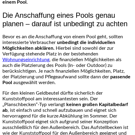
einem Pool.
Die Anschaffung eines Pools genau
planen – darauf ist unbedingt zu achten
Bevor es an die Anschaffung von einem Pool geht, sollten
interessierte Verbraucher
unbedingt die individuellen
Möglichkeiten abklären.
Hierbei sind sowohl der zur
Verfügung stehende Platz in der bestehenden
Wohnungseinrichtung
, die finanziellen Möglichkeiten als
auch die Platzierung des Pools (In- oder Outdoor) zu
berücksichtigen. Je nach finanziellen Möglichkeiten, Platz,
der Platzierung und Pflegeaufwand sollte dann der
passende
Pool
ausgewählt werden.
Für den kleinen Geldbeutel dürfte sicherlich der
Kunststoffpool am interessantesten sein. Der
„Planschbecken“-Typ verlangt
keinen großen Kapitalbedarf
ab
, ist einfach und schnell aufzubauen und eignet sich
hervorragend für die kurze Abkühlung im Sommer. Der
Kunststoffpool eignet sich aufgrund seiner Konzeption
ausschließlich für den Außenbereich. Das Aufstellbecken ist
wie der Kunststoffpool für den Außenbereich geeignet und