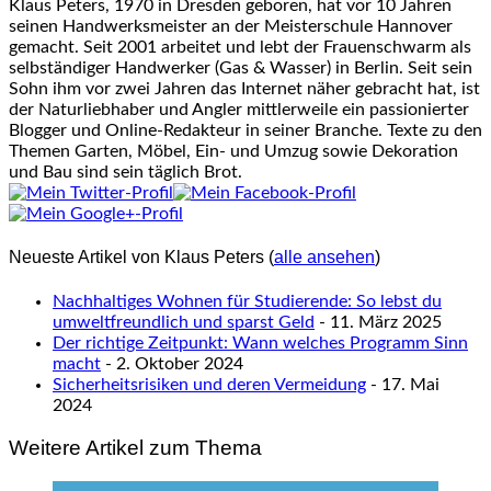
Klaus Peters, 1970 in Dresden geboren, hat vor 10 Jahren
seinen Handwerksmeister an der Meisterschule Hannover
gemacht. Seit 2001 arbeitet und lebt der Frauenschwarm als
selbständiger Handwerker (Gas & Wasser) in Berlin. Seit sein
Sohn ihm vor zwei Jahren das Internet näher gebracht hat, ist
der Naturliebhaber und Angler mittlerweile ein passionierter
Blogger und Online-Redakteur in seiner Branche. Texte zu den
Themen Garten, Möbel, Ein- und Umzug sowie Dekoration
und Bau sind sein täglich Brot.
Neueste Artikel von Klaus Peters
(
alle ansehen
)
Nachhaltiges Wohnen für Studierende: So lebst du
umweltfreundlich und sparst Geld
- 11. März 2025
Der richtige Zeitpunkt: Wann welches Programm Sinn
macht
- 2. Oktober 2024
Sicherheitsrisiken und deren Vermeidung
- 17. Mai
2024
Weitere Artikel zum Thema