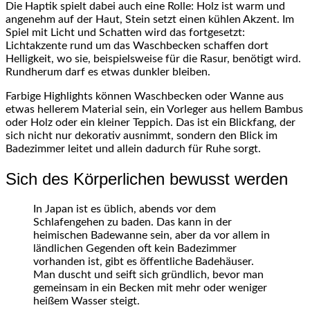
Die Haptik spielt dabei auch eine Rolle: Holz ist warm und
angenehm auf der Haut, Stein setzt einen kühlen Akzent. Im
Spiel mit Licht und Schatten wird das fortgesetzt:
Lichtakzente rund um das Waschbecken schaffen dort
Helligkeit, wo sie, beispielsweise für die Rasur, benötigt wird.
Rundherum darf es etwas dunkler bleiben.
Farbige Highlights können Waschbecken oder Wanne aus
etwas hellerem Material sein, ein Vorleger aus hellem Bambus
oder Holz oder ein kleiner Teppich. Das ist ein Blickfang, der
sich nicht nur dekorativ ausnimmt, sondern den Blick im
Badezimmer leitet und allein dadurch für Ruhe sorgt.
Sich des Körperlichen bewusst werden
In Japan ist es üblich, abends vor dem
Schlafengehen zu baden. Das kann in der
heimischen Badewanne sein, aber da vor allem in
ländlichen Gegenden oft kein Badezimmer
vorhanden ist, gibt es öffentliche Badehäuser.
Man duscht und seift sich gründlich, bevor man
gemeinsam in ein Becken mit mehr oder weniger
heißem Wasser steigt.