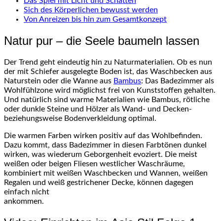
Das Spiel mit Licht und Schatten
Sich des Körperlichen bewusst werden
Von Anreizen bis hin zum Gesamtkonzept
Natur pur – die Seele baumeln lassen
Der Trend geht eindeutig hin zu Naturmaterialien. Ob es nun
der mit Schiefer ausgelegte Boden ist, das Waschbecken aus
Naturstein oder die Wanne aus
Bambus
: Das Badezimmer als
Wohlfühlzone wird möglichst frei von Kunststoffen gehalten.
Und natürlich sind warme Materialien wie Bambus, rötliche
oder dunkle Steine und Hölzer als Wand- und Decken-
beziehungsweise Bodenverkleidung optimal.
Die warmen Farben wirken positiv auf das Wohlbefinden.
Dazu kommt, dass Badezimmer in diesen Farbtönen dunkel
wirken, was wiederum Geborgenheit evoziert. Die meist
weißen oder beigen Fliesen westlicher Waschräume,
kombiniert mit weißen Waschbecken und Wannen, weißen
Regalen und weiß gestrichener Decke, können dagegen
einfach nicht
ankommen.