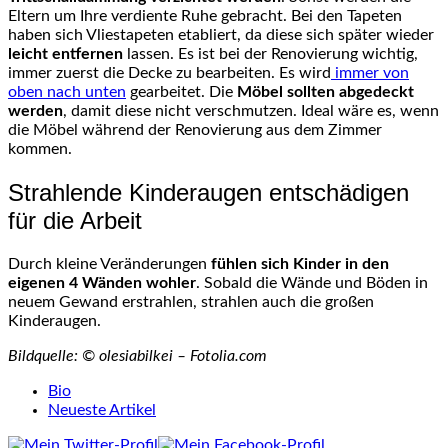
Eltern um Ihre verdiente Ruhe gebracht. Bei den Tapeten
haben sich Vliestapeten etabliert, da diese sich später wieder
leicht entfernen
lassen. Es ist bei der Renovierung wichtig,
immer zuerst die Decke zu bearbeiten. Es wird
immer von
oben nach unten
gearbeitet. Die
Möbel sollten abgedeckt
werden
, damit diese nicht verschmutzen. Ideal wäre es, wenn
die Möbel während der Renovierung aus dem Zimmer
kommen.
Strahlende Kinderaugen entschädigen
für die Arbeit
Durch kleine Veränderungen
fühlen sich Kinder in den
eigenen 4 Wänden wohler
. Sobald die Wände und Böden in
neuem Gewand erstrahlen, strahlen auch die großen
Kinderaugen.
Bildquelle: © olesiabilkei – Fotolia.com
The
Bio
following
Neueste Artikel
two
tabs