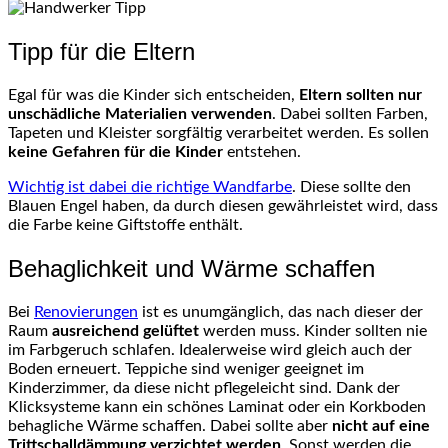
Tipp für die Eltern
Egal für was die Kinder sich entscheiden,
Eltern sollten nur
unschädliche Materialien verwenden
. Dabei sollten Farben,
Tapeten und Kleister sorgfältig verarbeitet werden. Es sollen
keine Gefahren für die Kinder
entstehen.
Wichtig ist dabei die richtige Wandfarbe
. Diese sollte den
Blauen Engel haben, da durch diesen gewährleistet wird, dass
die Farbe keine Giftstoffe enthält.
Behaglichkeit und Wärme schaffen
Bei
Renovierungen
ist es unumgänglich, das nach dieser der
Raum
ausreichend gelüftet
werden muss. Kinder sollten nie
im Farbgeruch schlafen. Idealerweise wird gleich auch der
Boden erneuert. Teppiche sind weniger geeignet im
Kinderzimmer, da diese nicht pflegeleicht sind. Dank der
Klicksysteme kann ein schönes Laminat oder ein Korkboden
behagliche Wärme schaffen. Dabei sollte aber
nicht auf eine
Trittschalldämmung verzichtet werden
. Sonst werden die