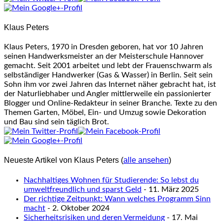
change
content
Klaus Peters
below.
Klaus Peters, 1970 in Dresden geboren, hat vor 10 Jahren
seinen Handwerksmeister an der Meisterschule Hannover
gemacht. Seit 2001 arbeitet und lebt der Frauenschwarm als
selbständiger Handwerker (Gas & Wasser) in Berlin. Seit sein
Sohn ihm vor zwei Jahren das Internet näher gebracht hat, ist
der Naturliebhaber und Angler mittlerweile ein passionierter
Blogger und Online-Redakteur in seiner Branche. Texte zu den
Themen Garten, Möbel, Ein- und Umzug sowie Dekoration
und Bau sind sein täglich Brot.
Neueste Artikel von Klaus Peters
(
alle ansehen
)
Nachhaltiges Wohnen für Studierende: So lebst du
umweltfreundlich und sparst Geld
- 11. März 2025
Der richtige Zeitpunkt: Wann welches Programm Sinn
macht
- 2. Oktober 2024
Sicherheitsrisiken und deren Vermeidung
- 17. Mai