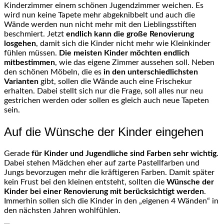
Kinderzimmer einem schönen Jugendzimmer weichen. Es
wird nun keine Tapete mehr abgeknibbelt und auch die
Wände werden nun nicht mehr mit den Lieblingsstiften
beschmiert. Jetzt
endlich kann die große Renovierung
losgehen
, damit sich die Kinder nicht mehr wie Kleinkinder
fühlen müssen.
Die meisten Kinder möchten endlich
mitbestimmen
, wie das eigene Zimmer aussehen soll. Neben
den schönen Möbeln, die es
in den unterschiedlichsten
Varianten
gibt, sollen die Wände auch eine Frischekur
erhalten. Dabei stellt sich nur die Frage, soll alles nur neu
gestrichen werden oder sollen es gleich auch neue Tapeten
sein.
Auf die Wünsche der Kinder eingehen
Gerade
für Kinder und Jugendliche sind Farben sehr wichtig
.
Dabei stehen Mädchen eher auf zarte Pastellfarben und
Jungs bevorzugen mehr die kräftigeren Farben. Damit später
kein Frust bei den kleinen entsteht, sollten die
Wünsche der
Kinder bei einer Renovierung mit berücksichtigt
werden
.
Immerhin sollen sich die Kinder in den „eigenen 4 Wänden“ in
den nächsten Jahren wohlfühlen.