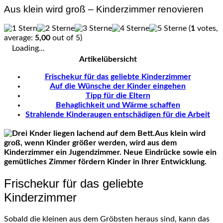
Aus klein wird groß – Kinderzimmer renovieren
(
1
votes,
average:
5,00
out of 5)
Loading...
Artikelübersicht
Frischekur für das geliebte Kinderzimmer
Auf die Wünsche der Kinder eingehen
Tipp für die Eltern
Behaglichkeit und Wärme schaffen
Strahlende Kinderaugen entschädigen für die Arbeit
Aus klein wird
groß, wenn Kinder größer werden, wird aus dem
Kinderzimmer ein Jugendzimmer. Neue Eindrücke sowie ein
gemütliches Zimmer fördern Kinder in Ihrer Entwicklung.
Frischekur für das geliebte
Kinderzimmer
Sobald die kleinen aus dem Gröbsten heraus sind, kann das