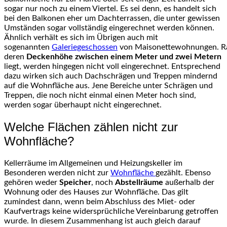
sogar nur noch zu einem Viertel. Es sei denn, es handelt sich
bei den Balkonen eher um Dachterrassen, die unter gewissen
Umständen sogar vollständig eingerechnet werden können.
Ähnlich verhält es sich im Übrigen auch mit
sogenannten
Galeriegeschossen
von Maisonettewohnungen. R
deren
Deckenhöhe zwischen einem Meter und zwei Metern
liegt, werden hingegen nicht voll eingerechnet. Entsprechend
dazu wirken sich auch Dachschrägen und Treppen mindernd
auf die Wohnfläche aus. Jene Bereiche unter Schrägen und
Treppen, die noch nicht einmal einen Meter hoch sind,
werden sogar überhaupt nicht eingerechnet.
Welche Flächen zählen nicht zur
Wohnfläche?
Kellerräume im Allgemeinen und Heizungskeller im
Besonderen werden nicht zur
Wohnfläche
gezählt. Ebenso
gehören weder
Speicher
, noch
Abstellräume
außerhalb der
Wohnung oder des Hauses zur Wohnfläche. Das gilt
zumindest dann, wenn beim Abschluss des Miet- oder
Kaufvertrags keine widersprüchliche Vereinbarung getroffen
wurde. In diesem Zusammenhang ist auch gleich darauf