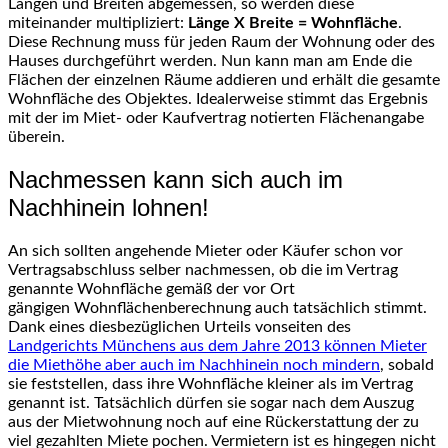
Längen und Breiten abgemessen, so werden diese
miteinander multipliziert:
Länge X Breite = Wohnfläche
.
Diese Rechnung muss für jeden Raum der Wohnung oder des
Hauses durchgeführt werden. Nun kann man am Ende die
Flächen der einzelnen Räume addieren und erhält die gesamte
Wohnfläche des Objektes. Idealerweise stimmt das Ergebnis
mit der im Miet- oder Kaufvertrag notierten Flächenangabe
überein.
Nachmessen kann sich auch im
Nachhinein lohnen!
An sich sollten angehende Mieter oder Käufer schon vor
Vertragsabschluss selber nachmessen, ob die im Vertrag
genannte Wohnfläche gemäß der vor Ort
gängigen Wohnflächenberechnung auch tatsächlich stimmt.
Dank eines diesbezüglichen Urteils vonseiten des
Landgerichts Münchens aus dem Jahre 2013 können Mieter
die Miethöhe aber auch im Nachhinein noch mindern
, sobald
sie feststellen, dass ihre Wohnfläche kleiner als im Vertrag
genannt ist. Tatsächlich dürfen sie sogar nach dem Auszug
aus der Mietwohnung noch auf eine Rückerstattung der zu
viel gezahlten Miete pochen. Vermietern ist es hingegen nicht