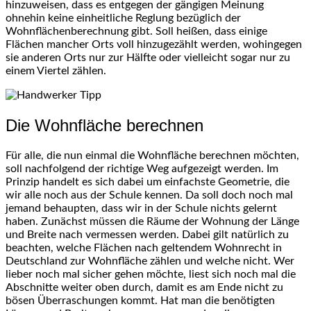
hinzuweisen, dass es entgegen der gängigen Meinung
ohnehin keine einheitliche Reglung bezüglich der
Wohnflächenberechnung gibt. Soll heißen, dass einige
Flächen mancher Orts voll hinzugezählt werden, wohingegen
sie anderen Orts nur zur Hälfte oder vielleicht sogar nur zu
einem Viertel zählen.
Die Wohnfläche berechnen
Für alle, die nun einmal die Wohnfläche berechnen möchten,
soll nachfolgend der richtige Weg aufgezeigt werden. Im
Prinzip handelt es sich dabei um einfachste Geometrie, die
wir alle noch aus der Schule kennen. Da soll doch noch mal
jemand behaupten, dass wir in der Schule nichts gelernt
haben. Zunächst müssen die Räume der Wohnung der Länge
und Breite nach vermessen werden. Dabei gilt natürlich zu
beachten, welche Flächen nach geltendem Wohnrecht in
Deutschland zur Wohnfläche zählen und welche nicht. Wer
lieber noch mal sicher gehen möchte, liest sich noch mal die
Abschnitte weiter oben durch, damit es am Ende nicht zu
bösen Überraschungen kommt. Hat man die benötigten