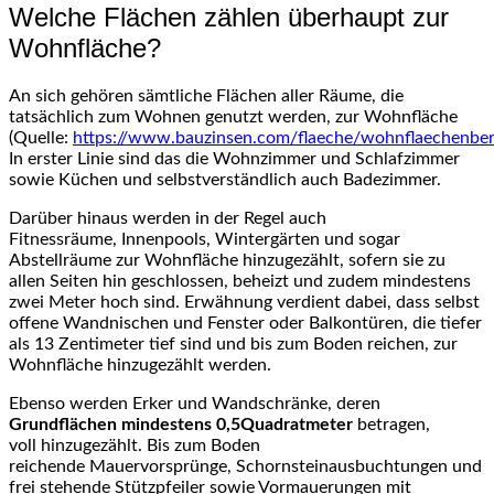
Welche Flächen zählen überhaupt zur
Wohnfläche?
An sich gehören sämtliche Flächen aller Räume, die
tatsächlich zum Wohnen genutzt werden, zur Wohnfläche
(Quelle:
https://www.bauzinsen.com/flaeche/wohnflaechenbe
In erster Linie sind das die Wohnzimmer und Schlafzimmer
sowie Küchen und selbstverständlich auch Badezimmer.
Darüber hinaus werden in der Regel auch
Fitnessräume, Innenpools, Wintergärten und sogar
Abstellräume zur Wohnfläche hinzugezählt, sofern sie zu
allen Seiten hin geschlossen, beheizt und zudem mindestens
zwei Meter hoch sind. Erwähnung verdient dabei, dass selbst
offene Wandnischen und Fenster oder Balkontüren, die tiefer
als 13 Zentimeter tief sind und bis zum Boden reichen, zur
Wohnfläche hinzugezählt werden.
Ebenso werden Erker und Wandschränke, deren
Grundflächen mindestens 0,5Quadratmeter
betragen,
voll hinzugezählt. Bis zum Boden
reichende Mauervorsprünge, Schornsteinausbuchtungen und
frei stehende Stützpfeiler sowie Vormauerungen mit