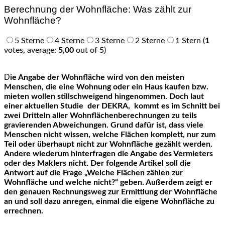
Berechnung der Wohnfläche: Was zählt zur
Wohnfläche?
5 Sterne
4 Sterne
3 Sterne
2 Sterne
1 Stern
(
1
votes, average:
5,00
out of 5)
Die Angabe der Wohnfläche wird von den meisten
Menschen, die eine Wohnung oder ein Haus kaufen bzw.
mieten wollen stillschweigend hingenommen. Doch laut
einer aktuellen Studie der DEKRA, kommt es im Schnitt bei
zwei Dritteln aller Wohnflächenberechnungen zu teils
gravierenden Abweichungen. Grund dafür ist, dass viele
Menschen nicht wissen, welche Flächen komplett, nur zum
Teil oder überhaupt nicht zur Wohnfläche gezählt werden.
Andere wiederum hinterfragen die Angabe des Vermieters
oder des Maklers nicht. Der folgende Artikel soll die
Antwort auf die Frage „Welche Flächen zählen zur
Wohnfläche und welche nicht?“ geben. Außerdem zeigt er
den genauen Rechnungsweg zur Ermittlung der Wohnfläche
an und soll dazu anregen, einmal die eigene Wohnfläche zu
errechnen.