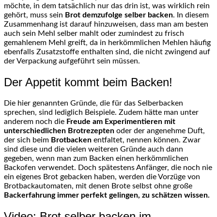
möchte, in dem tatsächlich nur das drin ist, was wirklich rein
gehört, muss sein
Brot demzufolge selber backen
. In diesem
Zusammenhang ist darauf hinzuweisen, dass man am besten
auch sein Mehl selber mahlt oder zumindest zu frisch
gemahlenem Mehl greift, da in herkömmlichen Mehlen häufig
ebenfalls Zusatzstoffe enthalten sind, die nicht zwingend auf
der Verpackung aufgeführt sein müssen.
Der Appetit kommt beim Backen!
Die hier genannten Gründe, die für das Selberbacken
sprechen, sind lediglich Beispiele. Zudem hätte man unter
anderem noch die
Freude am Experimentieren mit
unterschiedlichen Brotrezepten
oder der angenehme Duft,
der sich beim
Brotbacken
entfaltet, nennen können. Zwar
sind diese und die vielen weiteren Gründe auch dann
gegeben, wenn man zum Backen einen herkömmlichen
Backofen verwendet. Doch spätestens Anfänger, die noch nie
ein eigenes Brot gebacken haben, werden die Vorzüge von
Brotbackautomaten, mit denen Brote selbst ohne große
Backerfahrung immer perfekt gelingen, zu schätzen wissen.
Video: Brot selber backen im