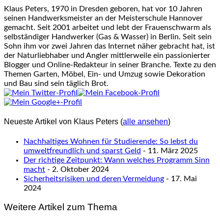
Klaus Peters, 1970 in Dresden geboren, hat vor 10 Jahren
seinen Handwerksmeister an der Meisterschule Hannover
gemacht. Seit 2001 arbeitet und lebt der Frauenschwarm als
selbständiger Handwerker (Gas & Wasser) in Berlin. Seit sein
Sohn ihm vor zwei Jahren das Internet näher gebracht hat, ist
der Naturliebhaber und Angler mittlerweile ein passionierter
Blogger und Online-Redakteur in seiner Branche. Texte zu den
Themen Garten, Möbel, Ein- und Umzug sowie Dekoration
und Bau sind sein täglich Brot.
Neueste Artikel von Klaus Peters
(
alle ansehen
)
Nachhaltiges Wohnen für Studierende: So lebst du
umweltfreundlich und sparst Geld
- 11. März 2025
Der richtige Zeitpunkt: Wann welches Programm Sinn
macht
- 2. Oktober 2024
Sicherheitsrisiken und deren Vermeidung
- 17. Mai
2024
Weitere Artikel zum Thema