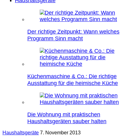
Haushaltsgeräte
Der richtige Zeitpunkt: Wann welches
Programm Sinn macht
Küchenmaschine & Co.: Die richtige
Ausstattung für die heimische Küche
Die Wohnung mit praktischen
Haushaltsgeräten sauber halten
Haushaltsgeräte
7. November 2013