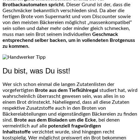
Brotbackautomaten spricht.
Dieser Grund ist der, dass die
Geschmäcker bekanntlich verschieden sind. Da aber die
fertigen Brote vom Supermarkt und vom Discounter sowie
von den meisten Bäckereien möglichst „massenkompatibel“
sein sollen und daher mehr oder minder gleich schmecken,
muss man sein Brot seinem individuellen
Geschmack
entsprechend selber backen, um in vollendeten Brotgenuss
zu kommen.
Du bist, was Du isst!
Wer sich schon einmal die langen Zutatenlisten der
vorgefertigten
Brote aus dem Tiefkühlregal
studiert hat, wird
wahrscheinlich überrascht gewesen sein, was alles in so
einem Brot drinsteckt. Naheliegend, dass all diese Zutaten
respektive Zusatzstoffe auch in den Broten von
Bäckereiabteilungen und eigenständigen Bäckereien zu finden
sind.
Brote aus dem Bioladen um die Ecke
, bei denen
vermeintlich auf alle
potenziell fragwürdigen
Inhaltsstoffe
verzichtet wurde, sind hingegen recht
kostspielig. Wer möglichst preiswert ein Brot bekommen