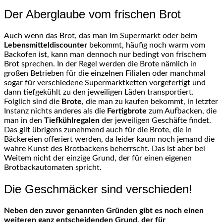
Der Aberglaube vom frischen Brot
Auch wenn das Brot, das man im Supermarkt oder beim
Lebensmitteldiscounter
bekommt, häufig noch warm vom
Backofen ist, kann man dennoch nur bedingt von frischem
Brot sprechen. In der Regel werden die Brote nämlich in
großen Betrieben für die einzelnen Filialen oder manchmal
sogar für verschiedene Supermarktketten vorgefertigt und
dann tiefgekühlt zu den jeweiligen Läden transportiert.
Folglich sind die
Brote
, die man zu kaufen bekommt, in letzter
Instanz nichts anderes als die
Fertigbrote
zum Aufbacken, die
man in den
Tiefkühlregalen
der jeweiligen Geschäfte findet.
Das gilt übrigens zunehmend auch für die Brote, die in
Bäckereien offeriert werden, da leider kaum noch jemand die
wahre Kunst des Brotbackens beherrscht. Das ist aber bei
Weitem nicht der einzige Grund, der für einen eigenen
Brotbackautomaten spricht.
Die Geschmäcker sind verschieden!
Neben den zuvor genannten Gründen gibt es noch einen
weiteren ganz entscheidenden Grund, der für