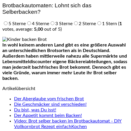
Brotbackautomaten: Lohnt sich das
Selberbacken?
5 Sterne
4 Sterne
3 Sterne
2 Sterne
1 Stern
(
1
votes, average:
5,00
out of 5)
In wohl keinem anderen Land gibt es eine größere Auswahl
an unterschiedlichen Brotsorten als in Deutschland.
Außerdem haben mittlerweile nahezu alle Supermärkte und
Lebensmitteldiscounter eigene Bäckereiabteilungen, sodass
man jederzeit bachfrisches Brot bekommt. Dennoch gibt es
viele Gründe, warum immer mehr Leute ihr Brot selber
backen.
Artikelübersicht
Der Aberglaube vom frischen Brot
Die Geschmäcker sind verschieden!
Du bist, was Du isst!
Der Appetit kommt beim Backen!
Video: Brot selber backen im Brotbackautomat - DIY
Vollkornbrot Rezept einfachKochen