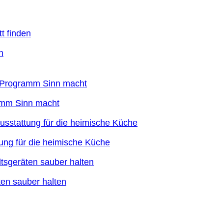
n
ramm Sinn macht
ung für die heimische Küche
en sauber halten