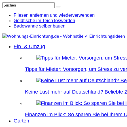
Fliesen entfernen und wiederverwenden
Goldfische im Teich loswerden
Badewanne selber bauen
Ein- & Umzug
Tipps für Mieter: Vorsorgen, um Stress zu v
Keine Lust mehr auf Deutschland? Beliebte Zi
Finanzen im Blick: So sparen Sie bei Ihrem
Garten