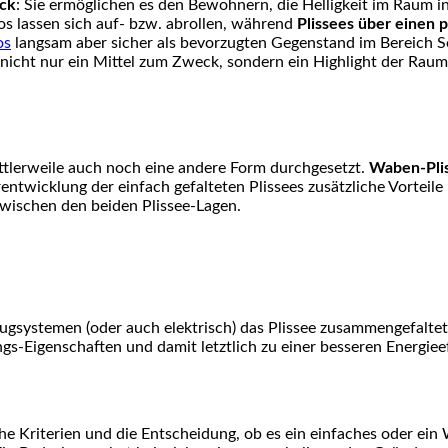
eck
: Sie ermöglichen es den Bewohnern, die Helligkeit im Raum ind
os lassen sich auf- bzw. abrollen, während
Plissees über einen 
os
langsam aber sicher als bevorzugten Gegenstand im Bereich So
 nicht nur ein Mittel zum Zweck, sondern ein Highlight der Rau
ittlerweile auch noch eine andere Form durchgesetzt.
Waben-Pli
entwicklung der einfach gefalteten Plissees zusätzliche Vorteile 
wischen den beiden Plissee-Lagen.
n Zugsystemen (oder auch elektrisch) das Plissee zusammengefa
Eigenschaften und damit letztlich zu einer besseren Energieef
he Kriterien und die Entscheidung, ob es ein einfaches oder ein