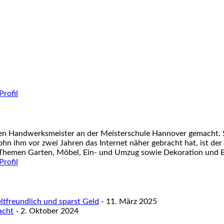
nen Handwerksmeister an der Meisterschule Hannover gemacht. S
ohn ihm vor zwei Jahren das Internet näher gebracht hat, ist der
 Themen Garten, Möbel, Ein- und Umzug sowie Dekoration und Ba
tfreundlich und sparst Geld
- 11. März 2025
acht
- 2. Oktober 2024