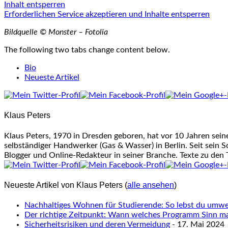
Inhalt entsperren
Erforderlichen Service akzeptieren und Inhalte entsperren
Bildquelle © Monster – Fotolia
The following two tabs change content below.
Bio
Neueste Artikel
Klaus Peters
Klaus Peters, 1970 in Dresden geboren, hat vor 10 Jahren sei
selbständiger Handwerker (Gas & Wasser) in Berlin. Seit sein S
Blogger und Online-Redakteur in seiner Branche. Texte zu den
Neueste Artikel von Klaus Peters
(
alle ansehen
)
Nachhaltiges Wohnen für Studierende: So lebst du umwel
Der richtige Zeitpunkt: Wann welches Programm Sinn m
Sicherheitsrisiken und deren Vermeidung
- 17. Mai 2024