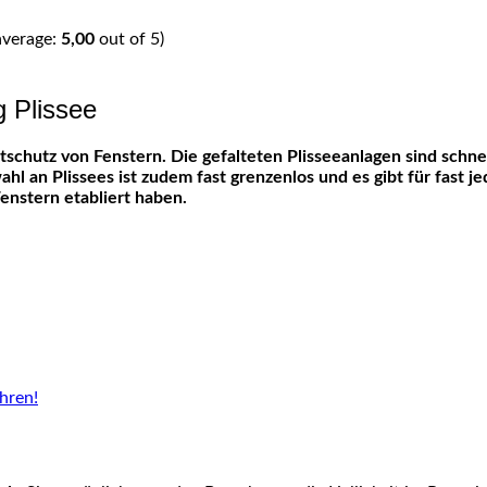
average:
5,00
out of 5)
g Plissee
l an Plissees ist zudem fast grenzenlos und es gibt für fast 
enstern etabliert haben.
hren!