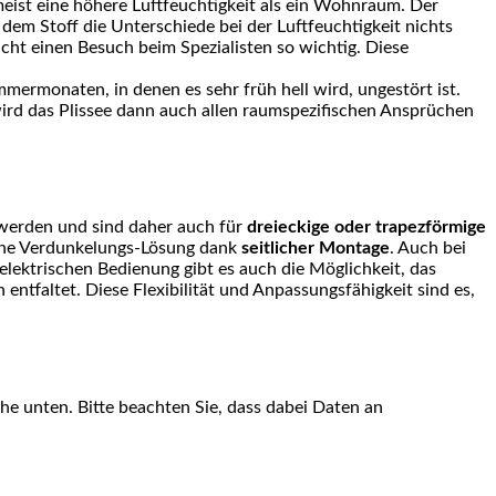
eist eine höhere Luftfeuchtigkeit als ein Wohnraum. Der
 dem Stoff die Unterschiede bei der Luftfeuchtigkeit nichts
acht einen Besuch beim Spezialisten so wichtig. Diese
mmermonaten, in denen es sehr früh hell wird, ungestört ist.
 wird das Plissee dann auch allen raumspezifischen Ansprüchen
 werden und sind daher auch für
dreieckige oder trapezförmige
 eine Verdunkelungs-Lösung dank
seitlicher Montage
. Auch bei
elektrischen Bedienung gibt es auch die Möglichkeit, das
entfaltet. Diese Flexibilität und Anpassungsfähigkeit sind es,
äche unten. Bitte beachten Sie, dass dabei Daten an