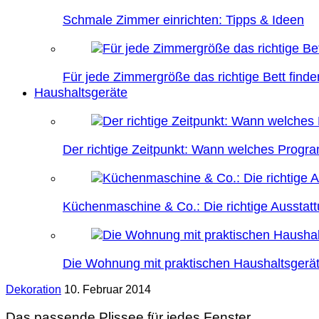
Schmale Zimmer einrichten: Tipps & Ideen
Für jede Zimmergröße das richtige Bett finde
Haushaltsgeräte
Der richtige Zeitpunkt: Wann welches Prog
Küchenmaschine & Co.: Die richtige Ausstatt
Die Wohnung mit praktischen Haushaltsgerät
Dekoration
10. Februar 2014
Das passende Plissee für jedes Fenster