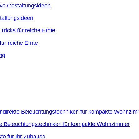
taltungsideen
ür reiche Ernte
kte Beleuchtungstechniken für kompakte Wohnzimmer