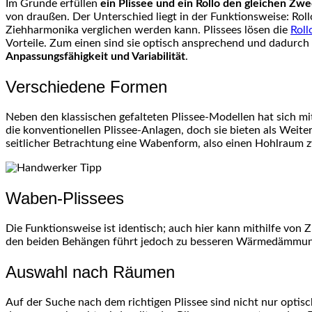
Im Grunde erfüllen
ein Plissee und ein Rollo den gleichen Zw
von draußen. Der Unterschied liegt in der Funktionsweise: Roll
Ziehharmonika verglichen werden kann. Plissees lösen die
Roll
Vorteile. Zum einen sind sie optisch ansprechend und dadurch
Anpassungsfähigkeit und Variabilität
.
Verschiedene Formen
Neben den klassischen gefalteten Plissee-Modellen hat sich m
die konventionellen Plissee-Anlagen, doch sie bieten als Weiter
seitlicher Betrachtung eine Wabenform, also einen Hohlraum z
Waben-Plissees
Die Funktionsweise ist identisch; auch hier kann mithilfe vo
den beiden Behängen führt jedoch zu besseren Wärmedämmungs-
Auswahl nach Räumen
Auf der Suche nach dem richtigen Plissee sind nicht nur optisc