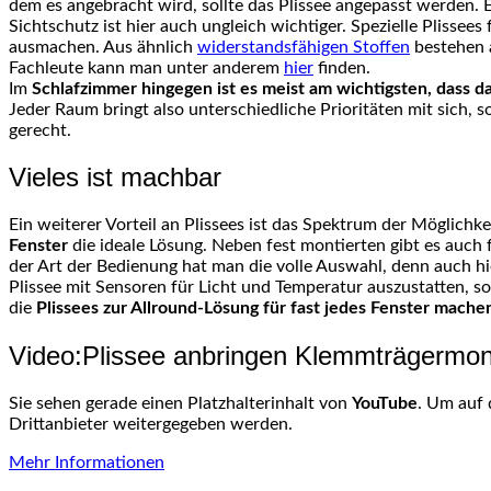
dem es angebracht wird, sollte das Plissee angepasst werden.
Sichtschutz ist hier auch ungleich wichtiger. Spezielle Plissees
ausmachen. Aus ähnlich
widerstandsfähigen Stoffen
bestehen a
Fachleute kann man unter anderem
hier
finden.
Im
Schlafzimmer hingegen ist es meist am wichtigsten, dass d
Jeder Raum bringt also unterschiedliche Prioritäten mit sich, 
gerecht.
Vieles ist machbar
Ein weiterer Vorteil an Plissees ist das Spektrum der Möglichke
Fenster
die ideale Lösung. Neben fest montierten gibt es auch
der Art der Bedienung hat man die volle Auswahl, denn auch hi
Plissee mit Sensoren für Licht und Temperatur auszustatten, so
die
Plissees zur Allround-Lösung für fast jedes Fenster mache
Video:Plissee anbringen Klemmträgermo
Sie sehen gerade einen Platzhalterinhalt von
YouTube
. Um auf 
Drittanbieter weitergegeben werden.
Mehr Informationen