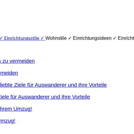
Wohnstile ✓ Einrichtungsideen ✓ Einricht
ermeiden
ele für Auswanderer und ihre Vorteile
 Umzug!