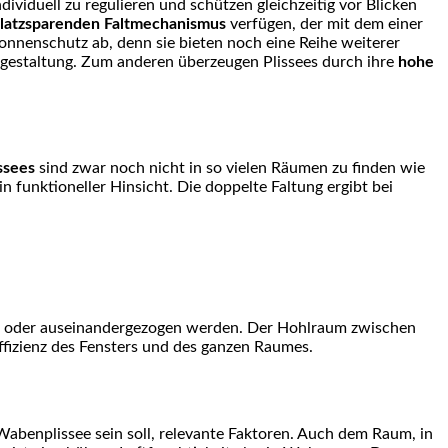
ividuell zu regulieren und schützen gleichzeitig vor Blicken
platzsparenden Faltmechanismus
verfügen, der mit dem einer
nnenschutz ab, denn sie bieten noch eine Reihe weiterer
mgestaltung. Zum anderen überzeugen Plissees durch ihre
hohe
ssees
sind zwar noch nicht in so vielen Räumen zu finden wie
in funktioneller Hinsicht. Die doppelte Faltung ergibt bei
ltet oder auseinandergezogen werden. Der Hohlraum zwischen
fizienz des Fensters und des ganzen Raumes.
 Wabenplissee sein soll, relevante Faktoren. Auch dem Raum, in