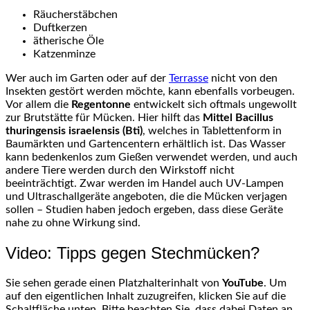
Räucherstäbchen
Duftkerzen
ätherische Öle
Katzenminze
Wer auch im Garten oder auf der
Terrasse
nicht von den
Insekten gestört werden möchte, kann ebenfalls vorbeugen.
Vor allem die
Regentonne
entwickelt sich oftmals ungewollt
zur Brutstätte für Mücken. Hier hilft das
Mittel Bacillus
thuringensis israelensis (Bti)
, welches in Tablettenform in
Baumärkten und Gartencentern erhältlich ist. Das Wasser
kann bedenkenlos zum Gießen verwendet werden, und auch
andere Tiere werden durch den Wirkstoff nicht
beeinträchtigt. Zwar werden im Handel auch UV-Lampen
und Ultraschallgeräte angeboten, die die Mücken verjagen
sollen – Studien haben jedoch ergeben, dass diese Geräte
nahe zu ohne Wirkung sind.
Video: Tipps gegen Stechmücken?
Sie sehen gerade einen Platzhalterinhalt von
YouTube
. Um
auf den eigentlichen Inhalt zuzugreifen, klicken Sie auf die
Schaltfläche unten. Bitte beachten Sie, dass dabei Daten an