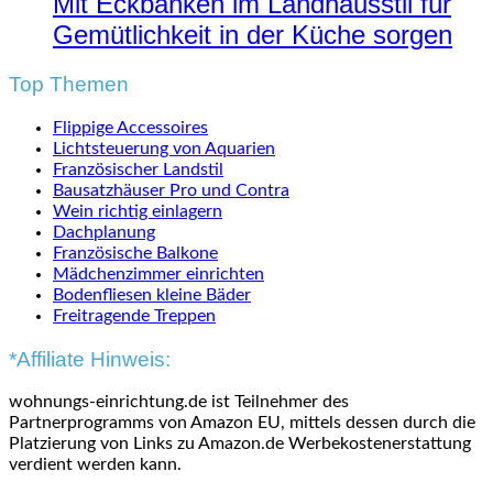
Mit Eckbänken im Landhausstil für
Gemütlichkeit in der Küche sorgen
Top Themen
Flippige Accessoires
Lichtsteuerung von Aquarien
Französischer Landstil
Bausatzhäuser Pro und Contra
Wein richtig einlagern
Dachplanung
Französische Balkone
Mädchenzimmer einrichten
Bodenfliesen kleine Bäder
Freitragende Treppen
*Affiliate Hinweis:
wohnungs-einrichtung.de ist Teilnehmer des
Partnerprogramms von Amazon EU, mittels dessen durch die
Platzierung von Links zu Amazon.de Werbekostenerstattung
verdient werden kann.