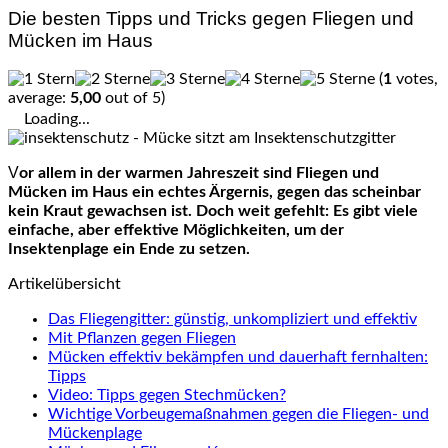
Die besten Tipps und Tricks gegen Fliegen und
Mücken im Haus
(
1
votes,
average:
5,00
out of 5)
Loading...
Vor allem in der warmen Jahreszeit sind Fliegen und
Mücken im Haus ein echtes Ärgernis, gegen das scheinbar
kein Kraut gewachsen ist. Doch weit gefehlt: Es gibt viele
einfache, aber effektive Möglichkeiten, um der
Insektenplage ein Ende zu setzen.
Artikelübersicht
Das Fliegengitter: günstig, unkompliziert und effektiv
Mit Pflanzen gegen Fliegen
Mücken effektiv bekämpfen und dauerhaft fernhalten:
Tipps
Video: Tipps gegen Stechmücken?
Wichtige Vorbeugemaßnahmen gegen die Fliegen- und
Mückenplage