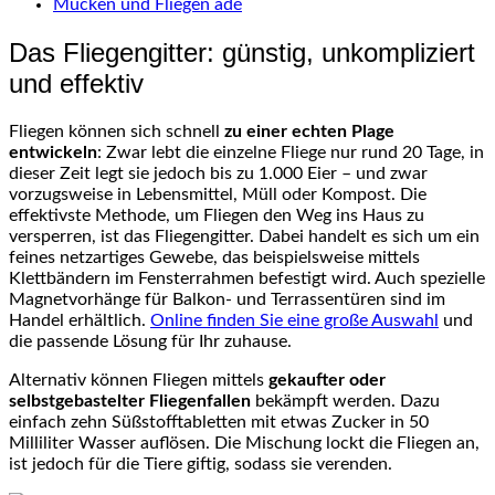
Mücken und Fliegen adé
Das Fliegengitter: günstig, unkompliziert
und effektiv
Fliegen können sich schnell
zu einer echten Plage
entwickeln
: Zwar lebt die einzelne Fliege nur rund 20 Tage, in
dieser Zeit legt sie jedoch bis zu 1.000 Eier – und zwar
vorzugsweise in Lebensmittel, Müll oder Kompost. Die
effektivste Methode, um Fliegen den Weg ins Haus zu
versperren, ist das Fliegengitter. Dabei handelt es sich um ein
feines netzartiges Gewebe, das beispielsweise mittels
Klettbändern im Fensterrahmen befestigt wird. Auch spezielle
Magnetvorhänge für Balkon- und Terrassentüren sind im
Handel erhältlich.
Online finden Sie eine große Auswahl
und
die passende Lösung für Ihr zuhause.
Alternativ können Fliegen mittels
gekaufter oder
selbstgebastelter Fliegenfallen
bekämpft werden. Dazu
einfach zehn Süßstofftabletten mit etwas Zucker in 50
Milliliter Wasser auflösen. Die Mischung lockt die Fliegen an,
ist jedoch für die Tiere giftig, sodass sie verenden.