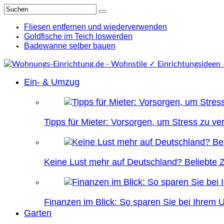
Fliesen entfernen und wiederverwenden
Goldfische im Teich loswerden
Badewanne selber bauen
Ein- & Umzug
Tipps für Mieter: Vorsorgen, um Stress zu v
Keine Lust mehr auf Deutschland? Beliebte Zi
Finanzen im Blick: So sparen Sie bei Ihrem
Garten