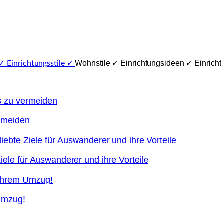
Wohnstile ✓ Einrichtungsideen ✓ Einricht
ermeiden
ele für Auswanderer und ihre Vorteile
 Umzug!