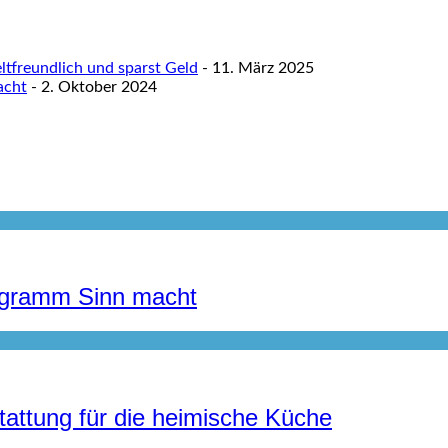
tfreundlich und sparst Geld
- 11. März 2025
acht
- 2. Oktober 2024
rogramm Sinn macht
tattung für die heimische Küche