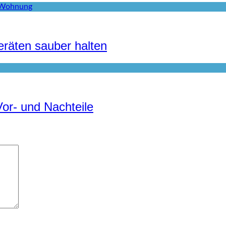
räten sauber halten
Vor- und Nachteile