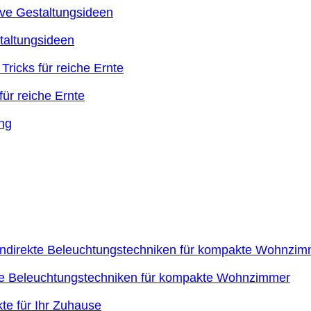
taltungsideen
ür reiche Ernte
kte Beleuchtungstechniken für kompakte Wohnzimmer