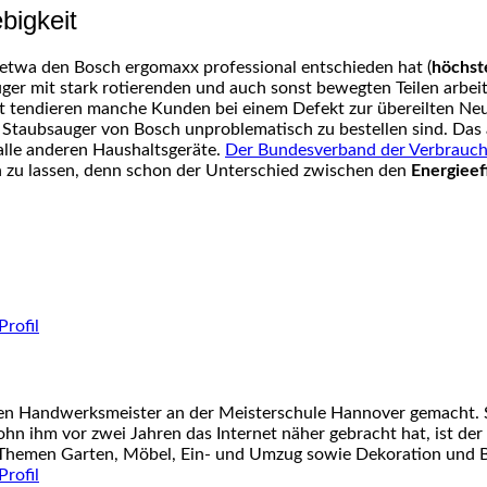
bigkeit
 etwa den Bosch ergomaxx professional entschieden hat (
höchst
ger mit stark rotierenden und auch sonst bewegten Teilen arbei
rät tendieren manche Kunden bei einem Defekt zur übereilten Ne
ür Staubsauger von Bosch unproblematisch zu bestellen sind. Das
 alle anderen Haushaltsgeräte.
Der Bundesverband der Verbrauche
n zu lassen, denn schon der Unterschied zwischen den
Energieef
nen Handwerksmeister an der Meisterschule Hannover gemacht. S
ohn ihm vor zwei Jahren das Internet näher gebracht hat, ist der
 Themen Garten, Möbel, Ein- und Umzug sowie Dekoration und Ba