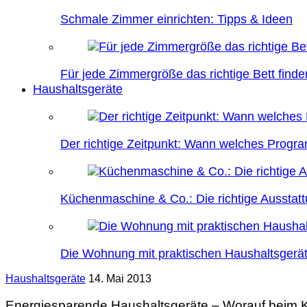
Schmale Zimmer einrichten: Tipps & Ideen
Für jede Zimmergröße das richtige Bett finde
Haushaltsgeräte
Der richtige Zeitpunkt: Wann welches Prog
Küchenmaschine & Co.: Die richtige Ausstatt
Die Wohnung mit praktischen Haushaltsgerät
Haushaltsgeräte
14. Mai 2013
Energiesparende Haushaltsgeräte – Worauf beim 