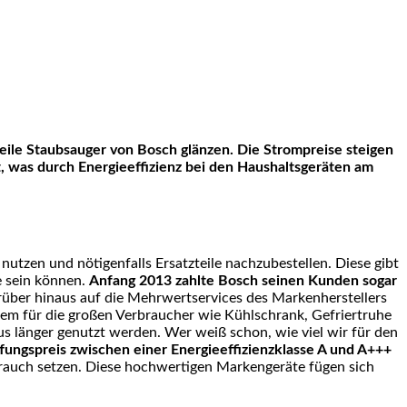
t, was durch Energieeffizienz bei den Haushaltsgeräten am
nutzen und nötigenfalls Ersatzteile nachzubestellen. Diese gibt
e sein können.
Anfang 2013 zahlte Bosch seinen Kunden sogar
arüber hinaus auf die Mehrwertservices des Markenherstellers
allem für die großen Verbraucher wie Kühlschrank, Gefriertruhe
s länger genutzt werden. Wer weiß schon, wie viel wir für den
ffungspreis zwischen einer Energieeffizienzklasse A und A+++
brauch setzen. Diese hochwertigen Markengeräte fügen sich