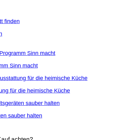
n
ramm Sinn macht
ung für die heimische Küche
en sauber halten
Kauf achten?