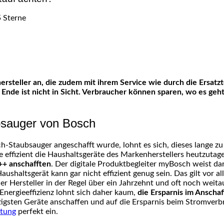
Ende ist nicht in Sicht. Verbraucher können sparen, wo es geh
ubsauger von Bosch
-Staubsauger angeschafft wurde, lohnt es sich, dieses lange zu 
e effizient die Haushaltsgeräte des Markenherstellers heutzutag
++ anschafften
. Der digitale Produktbegleiter myBosch weist d
aushaltsgerät kann gar nicht effizient genug sein. Das gilt vor 
Hersteller in der Regel über ein Jahrzehnt und oft noch weitau
Energieeffizienz lohnt sich daher kaum,
die Ersparnis im Anscha
rtigsten Geräte anschaffen und auf die Ersparnis beim Stromver
tung
perfekt ein.