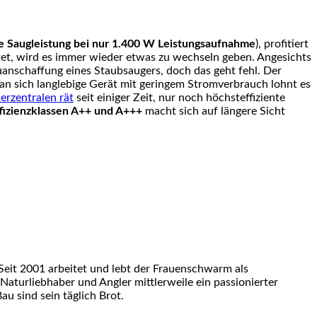
e Saugleistung bei nur 1.400 W Leistungsaufnahme
), profitiert
tet, wird es immer wieder etwas zu wechseln geben. Angesichts
uanschaffung eines Staubsaugers, doch das geht fehl. Der
 an sich langlebige Gerät mit geringem Stromverbrauch lohnt es
rzentralen rät
seit einiger Zeit, nur noch höchsteffiziente
fizienzklassen A++ und A+++
macht sich auf längere Sicht
eit 2001 arbeitet und lebt der Frauenschwarm als
 Naturliebhaber und Angler mittlerweile ein passionierter
u sind sein täglich Brot.