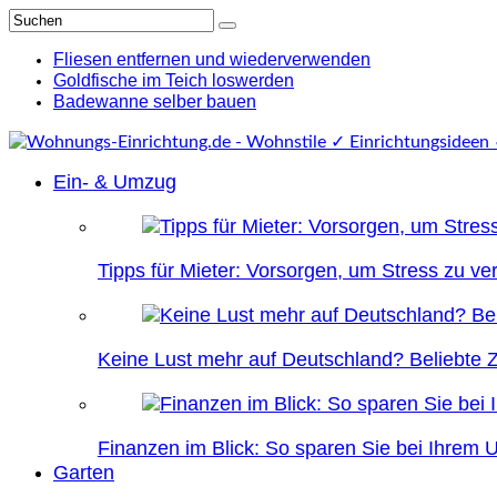
Fliesen entfernen und wiederverwenden
Goldfische im Teich loswerden
Badewanne selber bauen
Ein- & Umzug
Tipps für Mieter: Vorsorgen, um Stress zu v
Keine Lust mehr auf Deutschland? Beliebte Zi
Finanzen im Blick: So sparen Sie bei Ihrem
Garten