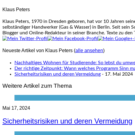
change
Klaus Peters
content
below.
Klaus Peters, 1970 in Dresden geboren, hat vor 10 Jahren sei
selbständiger Handwerker (Gas & Wasser) in Berlin. Seit sein S
Blogger und Online-Redakteur in seiner Branche. Texte zu den
Neueste Artikel von Klaus Peters
(
alle ansehen
)
Nachhaltiges Wohnen für Studierende: So lebst du umwel
Der richtige Zeitpunkt: Wann welches Programm Sinn m
Sicherheitsrisiken und deren Vermeidung
- 17. Mai 2024
Weitere Artikel zum Thema
Mai 17, 2024
Sicherheitsrisiken und deren Vermeidung