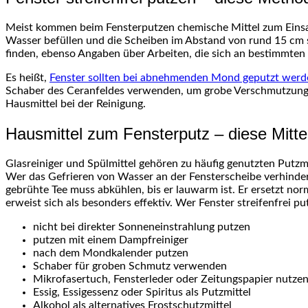
Meist kommen beim Fensterputzen chemische Mittel zum Einsa
Wasser befüllen und die Scheiben im Abstand von rund 15 cm 
finden, ebenso Angaben über Arbeiten, die sich an bestimmten
Es heißt,
Fenster sollten bei abnehmenden Mond geputzt werd
Schaber des Ceranfeldes verwenden, um grobe Verschmutzung
Hausmittel bei der Reinigung.
Hausmittel zum Fensterputz – diese Mittel
Glasreiniger und Spülmittel gehören zu häufig genutzten Putzmi
Wer das Gefrieren von Wasser an der Fensterscheibe verhinde
gebrühte Tee muss abkühlen, bis er lauwarm ist. Er ersetzt no
erweist sich als besonders effektiv. Wer Fenster streifenfrei 
nicht bei direkter Sonneneinstrahlung putzen
putzen mit einem Dampfreiniger
nach dem Mondkalender putzen
Schaber für groben Schmutz verwenden
Mikrofasertuch, Fensterleder oder Zeitungspapier nutze
Essig, Essigessenz oder Spiritus als Putzmittel
Alkohol als alternatives Frostschutzmittel