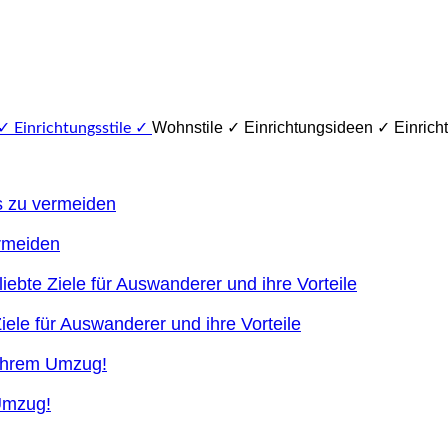
Wohnstile ✓ Einrichtungsideen ✓ Einricht
ermeiden
ele für Auswanderer und ihre Vorteile
 Umzug!