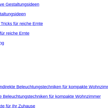
taltungsideen
ür reiche Ernte
kte Beleuchtungstechniken für kompakte Wohnzimmer