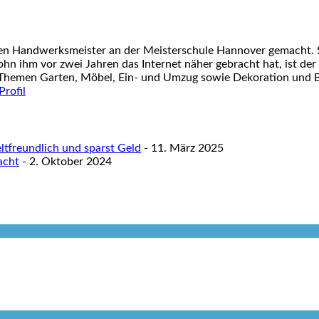
nen Handwerksmeister an der Meisterschule Hannover gemacht. S
ohn ihm vor zwei Jahren das Internet näher gebracht hat, ist der
 Themen Garten, Möbel, Ein- und Umzug sowie Dekoration und Ba
tfreundlich und sparst Geld
- 11. März 2025
acht
- 2. Oktober 2024