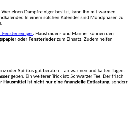
. Wer einen Dampfreiniger besitzt, kann ihn mit warmen
ndkalender. In einem solchen Kalender sind Mondphasen zu
n.
 Fensterreiniger
. Hausfrauen- und Männer können den
gspapier oder Fensterleder
zum Einsatz. Zudem helfen
ssenz oder Spiritus gut beraten – an warmen und kalten Tagen.
asser
geben. Ein weiterer Trick ist: Schwarzer Tee. Der frisch
r Hausmittel ist nicht nur eine finanzielle Entlastung
, sondern