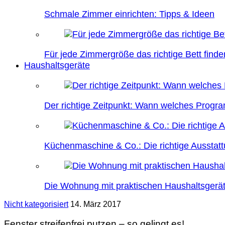
Schmale Zimmer einrichten: Tipps & Ideen
Für jede Zimmergröße das richtige Bett finde
Haushaltsgeräte
Der richtige Zeitpunkt: Wann welches Prog
Küchenmaschine & Co.: Die richtige Ausstatt
Die Wohnung mit praktischen Haushaltsgerät
Nicht kategorisiert
14. März 2017
Fenster streifenfrei putzen – so gelingt es!