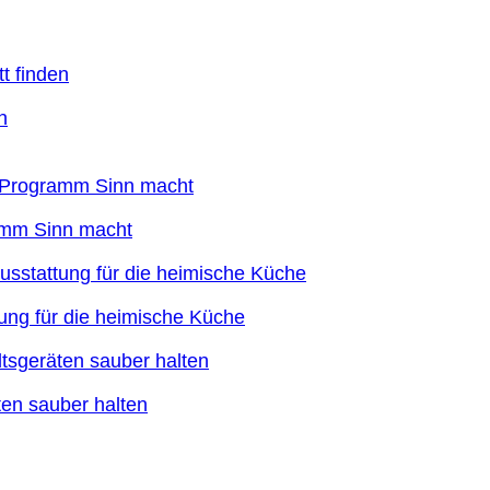
n
ramm Sinn macht
ung für die heimische Küche
en sauber halten