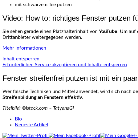
mit schwarzem Tee putzen
Video: How to: richtiges Fenster putzen f
Sie sehen gerade einen Platzhalterinhalt von
YouTube
. Um auf 
Drittanbieter weitergegeben werden.
Mehr Informationen
Inhalt entsperren
Erforderlichen Service akzeptieren und Inhalte entsperren
Fenster streifenfrei putzen ist mit ein paa
Wer falsche Techniken und Mittel anwendet, wird sich nach der
Streifenbildung an Fenstern effektiv.
Titelbild: ©istock.com – TatyanaGl
The
Bio
following
Neueste Artikel
two
tabs