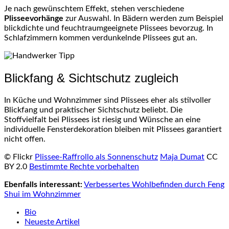
Je nach gewünschtem Effekt, stehen verschiedene
Plisseevorhänge
zur Auswahl. In Bädern werden zum Beispiel
blickdichte und feuchtraumgeeignete Plissees bevorzug. In
Schlafzimmern kommen verdunkelnde Plissees gut an.
Blickfang & Sichtschutz zugleich
In Küche und Wohnzimmer sind Plissees eher als stilvoller
Blickfang und praktischer Sichtschutz beliebt. Die
Stoffvielfalt bei Plissees ist riesig und Wünsche an eine
individuelle Fensterdekoration bleiben mit Plissees garantiert
nicht offen.
© Flickr
Plissee-Raffrollo als Sonnenschutz
Maja Dumat
CC
BY 2.0
Bestimmte Rechte vorbehalten
Ebenfalls interessant:
Verbessertes Wohlbefinden durch Feng
Shui im Wohnzimmer
The
Bio
following
Neueste Artikel