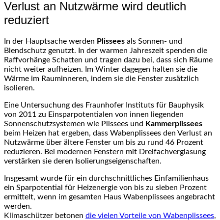
Verlust an Nutzwärme wird deutlich
reduziert
In der Hauptsache werden
Plissees
als Sonnen- und
Blendschutz genutzt. In der warmen Jahreszeit spenden die
Raffvorhänge Schatten und tragen dazu bei, dass sich Räume
nicht weiter aufheizen. Im Winter dagegen halten sie die
Wärme im Rauminneren, indem sie die Fenster zusätzlich
isolieren.
Eine Untersuchung des Fraunhofer Instituts für Bauphysik
von 2011 zu Einsparpotentialen von innen liegenden
Sonnenschutzsystemen wie Plissees und
Kammerplissees
beim Heizen hat ergeben, dass Wabenplissees den Verlust an
Nutzwärme über ältere Fenster um bis zu rund 46 Prozent
reduzieren. Bei modernen Fenstern mit Dreifachverglasung
verstärken sie deren Isolierungseigenschaften.
Insgesamt wurde für ein durchschnittliches Einfamilienhaus
ein Sparpotential für Heizenergie von bis zu sieben Prozent
ermittelt, wenn im gesamten Haus Wabenplissees angebracht
werden.
Klimaschützer betonen
die vielen Vorteile von Wabenplissees
,