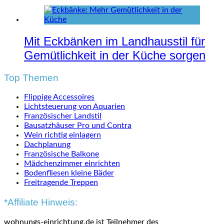
Mit Eckbänken im Landhausstil für
Gemütlichkeit in der Küche sorgen
Top Themen
Flippige Accessoires
Lichtsteuerung von Aquarien
Französischer Landstil
Bausatzhäuser Pro und Contra
Wein richtig einlagern
Dachplanung
Französische Balkone
Mädchenzimmer einrichten
Bodenfliesen kleine Bäder
Freitragende Treppen
*Affiliate Hinweis:
wohnungs-einrichtung.de ist Teilnehmer des