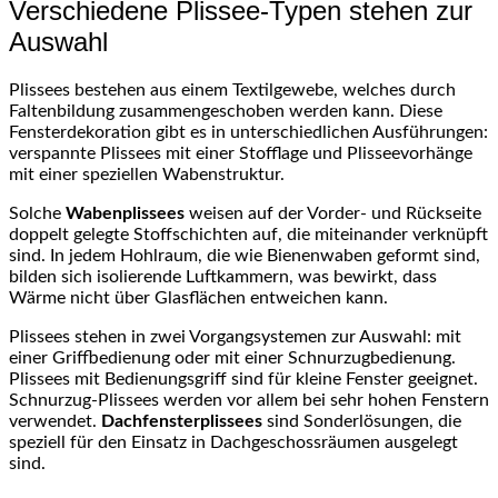
Verschiedene Plissee-Typen stehen zur
Auswahl
Plissees bestehen aus einem Textilgewebe, welches durch
Faltenbildung zusammengeschoben werden kann. Diese
Fensterdekoration gibt es in unterschiedlichen Ausführungen:
verspannte Plissees mit einer Stofflage und Plisseevorhänge
mit einer speziellen Wabenstruktur.
Solche
Wabenplissees
weisen auf der Vorder- und Rückseite
doppelt gelegte Stoffschichten auf, die miteinander verknüpft
sind. In jedem Hohlraum, die wie Bienenwaben geformt sind,
bilden sich isolierende Luftkammern, was bewirkt, dass
Wärme nicht über Glasflächen entweichen kann.
Plissees stehen in zwei Vorgangsystemen zur Auswahl: mit
einer Griffbedienung oder mit einer Schnurzugbedienung.
Plissees mit Bedienungsgriff sind für kleine Fenster geeignet.
Schnurzug-Plissees werden vor allem bei sehr hohen Fenstern
verwendet.
Dachfensterplissees
sind Sonderlösungen, die
speziell für den Einsatz in Dachgeschossräumen ausgelegt
sind.