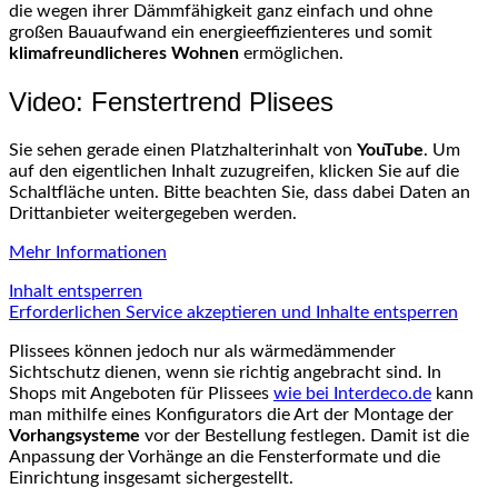
die wegen ihrer Dämmfähigkeit ganz einfach und ohne
großen Bauaufwand ein energieeffizienteres und somit
klimafreundlicheres Wohnen
ermöglichen.
Video: Fenstertrend Plisees
Sie sehen gerade einen Platzhalterinhalt von
YouTube
. Um
auf den eigentlichen Inhalt zuzugreifen, klicken Sie auf die
Schaltfläche unten. Bitte beachten Sie, dass dabei Daten an
Drittanbieter weitergegeben werden.
Mehr Informationen
Inhalt entsperren
Erforderlichen Service akzeptieren und Inhalte entsperren
Plissees können jedoch nur als wärmedämmender
Sichtschutz dienen, wenn sie richtig angebracht sind. In
Shops mit Angeboten für Plissees
wie bei Interdeco.de
kann
man mithilfe eines Konfigurators die Art der Montage der
Vorhangsysteme
vor der Bestellung festlegen. Damit ist die
Anpassung der Vorhänge an die Fensterformate und die
Einrichtung insgesamt sichergestellt.