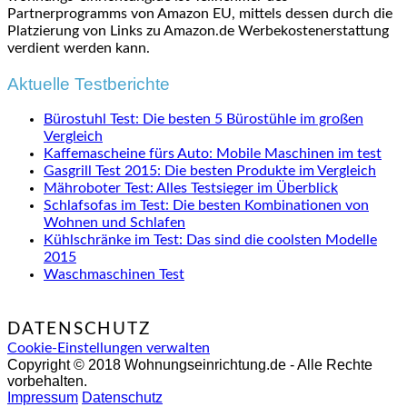
Partnerprogramms von Amazon EU, mittels dessen durch die
Platzierung von Links zu Amazon.de Werbekostenerstattung
verdient werden kann.
Aktuelle Testberichte
Bürostuhl Test: Die besten 5 Bürostühle im großen
Vergleich
Kaffemascheine fürs Auto: Mobile Maschinen im test
Gasgrill Test 2015: Die besten Produkte im Vergleich
Mähroboter Test: Alles Testsieger im Überblick
Schlafsofas im Test: Die besten Kombinationen von
Wohnen und Schlafen
Kühlschränke im Test: Das sind die coolsten Modelle
2015
Waschmaschinen Test
DATENSCHUTZ
Cookie-Einstellungen verwalten
Copyright © 2018 Wohnungseinrichtung.de - Alle Rechte
vorbehalten.
Impressum
Datenschutz