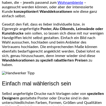
haben, die – jeweils passend zum
Wohnambiente
–
ausgesucht werden können, oder aber der interessierte
Kunde
konzeptioniert Wanddekorationen
wie diese ganz
einfach selbst.
Gesetzt den Fall, dass es lieber individuelle bzw.
in
Eigenregie
angefertigte
Poster, Alu-Dibonds, Leinwände oder
Kunstdrucke
sein sollen, so lassen sich diese mit nur wenigen
Handgriffen leicht selbst gestalten. Einfach ein Bild nach
Wahl aussuchen, hochladen und beim Anbieter des
Vertrauens hochladen. Die entsprechenden Maße können
ebenfalls bedarfsgerecht angeklickt werden. Dabei lohnt es
sich, genau hinzuschauen, denn immer wieder sind diese
Wanddekorationen zu speziell rabattierten Preisen
zu
haben.
Einfach mal wählerisch sein
Selbst angefertigte Drucke nach Vorlagen oder von
speziellen
Designern
gestaltete Poster oder Drucke sind in den
unterschiedlichsten Farben, Formen, Größen und Qualitäten