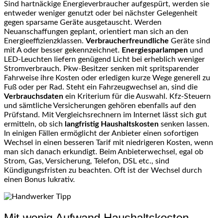
Sind hartnäckige Energieverbraucher aufgespürt, werden sie
entweder weniger genutzt oder bei nächster Gelegenheit
gegen sparsame Geräte ausgetauscht. Werden
Neuanschaffungen geplant, orientiert man sich an den
Energieeffizienzklassen.
Verbraucherfreundliche
Geräte sind
mit A oder besser gekennzeichnet.
Energiesparlampen
und
LED-Leuchten liefern genügend Licht bei erheblich weniger
Stromverbrauch. Pkw-Besitzer senken mit spritsparender
Fahrweise ihre Kosten oder erledigen kurze Wege generell zu
Fuß oder per Rad. Steht ein Fahrzeugwechsel an, sind die
Verbrauchsdaten
ein Kriterium für die Auswahl. Kfz-Steuern
und sämtliche Versicherungen gehören ebenfalls auf den
Prüfstand. Mit Vergleichsrechnern im Internet lässt sich gut
ermitteln, ob sich
langfristig Haushaltskosten
senken lassen.
In einigen Fällen ermöglicht der Anbieter einen sofortigen
Wechsel in einen besseren Tarif mit niedrigeren Kosten, wenn
man sich danach erkundigt. Beim Anbieterwechsel, egal ob
Strom, Gas, Versicherung, Telefon, DSL etc., sind
Kündigungsfristen zu beachten. Oft ist der Wechsel durch
einen Bonus lukrativ.
Mit wenig Aufwand Haushaltskosten