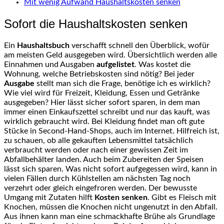
Mit wenig Aufwand Haushaltskosten senken
Sofort die Haushaltskosten senken
Ein
Haushaltsbuch
verschafft schnell den Überblick, wofür
am meisten Geld ausgegeben wird. Übersichtlich werden alle
Einnahmen und Ausgaben
aufgelistet
. Was kostet die
Wohnung, welche Betriebskosten sind nötig? Bei jeder
Ausgabe
stellt man sich die Frage, benötige ich es wirklich?
Wie viel wird für Freizeit, Kleidung, Essen und Getränke
ausgegeben? Hier lässt sicher sofort sparen, in dem man
immer einen Einkaufszettel schreibt und nur das kauft, was
wirklich gebraucht wird. Bei Kleidung findet man oft gute
Stücke in Second-Hand-Shops, auch im Internet. Hilfreich ist,
zu schauen, ob alle gekauften Lebensmittel tatsächlich
verbraucht werden oder nach einer gewissen Zeit im
Abfallbehälter landen. Auch beim Zubereiten der Speisen
lässt sich sparen. Was nicht sofort aufgegessen wird, kann in
vielen Fällen durch Kühlstellen am nächsten Tag noch
verzehrt oder gleich eingefroren werden. Der bewusste
Umgang mit Zutaten hilft
Kosten senken
. Gibt es Fleisch mit
Knochen, müssen die Knochen nicht ungenutzt in den Abfall.
Aus ihnen kann man eine schmackhafte Brühe als Grundlage