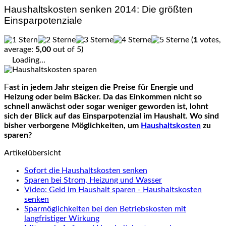
Haushaltskosten senken 2014: Die größten
Einsparpotenziale
(
1
votes,
average:
5,00
out of 5)
Loading...
Fast in jedem Jahr steigen die Preise für Energie und
Heizung oder beim Bäcker. Da das Einkommen nicht so
schnell anwächst oder sogar weniger geworden ist, lohnt
sich der Blick auf das Einsparpotenzial im Haushalt. Wo sind
bisher verborgene Möglichkeiten, um
Haushaltskosten
zu
sparen?
Artikelübersicht
Sofort die Haushaltskosten senken
Sparen bei Strom, Heizung und Wasser
Video: Geld im Haushalt sparen - Haushaltskosten
senken
Sparmöglichkeiten bei den Betriebskosten mit
langfristiger Wirkung