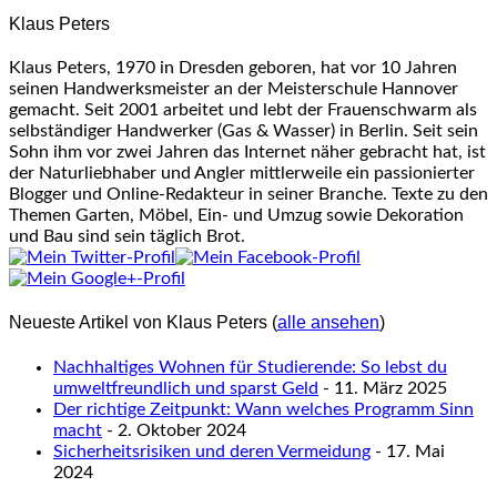
Klaus Peters
Klaus Peters, 1970 in Dresden geboren, hat vor 10 Jahren
seinen Handwerksmeister an der Meisterschule Hannover
gemacht. Seit 2001 arbeitet und lebt der Frauenschwarm als
selbständiger Handwerker (Gas & Wasser) in Berlin. Seit sein
Sohn ihm vor zwei Jahren das Internet näher gebracht hat, ist
der Naturliebhaber und Angler mittlerweile ein passionierter
Blogger und Online-Redakteur in seiner Branche. Texte zu den
Themen Garten, Möbel, Ein- und Umzug sowie Dekoration
und Bau sind sein täglich Brot.
Neueste Artikel von Klaus Peters
(
alle ansehen
)
Nachhaltiges Wohnen für Studierende: So lebst du
umweltfreundlich und sparst Geld
- 11. März 2025
Der richtige Zeitpunkt: Wann welches Programm Sinn
macht
- 2. Oktober 2024
Sicherheitsrisiken und deren Vermeidung
- 17. Mai
2024