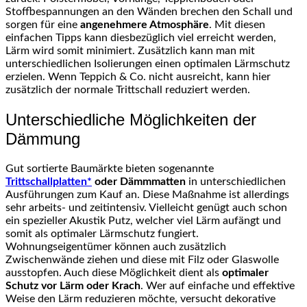
Stoffbespannungen an den Wänden brechen den Schall und
sorgen für eine
angenehmere Atmosphäre
. Mit diesen
einfachen Tipps kann diesbezüglich viel erreicht werden,
Lärm wird somit minimiert. Zusätzlich kann man mit
unterschiedlichen Isolierungen einen optimalen Lärmschutz
erzielen. Wenn Teppich & Co. nicht ausreicht, kann hier
zusätzlich der normale Trittschall reduziert werden.
Unterschiedliche Möglichkeiten der
Dämmung
Gut sortierte Baumärkte bieten sogenannte
Trittschallplatten*
oder Dämmmatten
in unterschiedlichen
Ausführungen zum Kauf an. Diese Maßnahme ist allerdings
sehr arbeits- und zeitintensiv. Vielleicht genügt auch schon
ein spezieller Akustik Putz, welcher viel Lärm aufängt und
somit als optimaler Lärmschutz fungiert.
Wohnungseigentümer können auch zusätzlich
Zwischenwände ziehen und diese mit Filz oder Glaswolle
ausstopfen. Auch diese Möglichkeit dient als
optimaler
Schutz vor Lärm oder Krach
. Wer auf einfache und effektive
Weise den Lärm reduzieren möchte, versucht dekorative