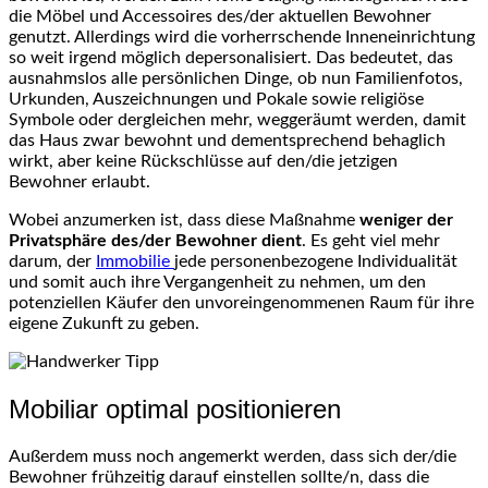
die Möbel und Accessoires des/der aktuellen Bewohner
genutzt. Allerdings wird die vorherrschende Inneneinrichtung
so weit irgend möglich depersonalisiert. Das bedeutet, das
ausnahmslos alle persönlichen Dinge, ob nun Familienfotos,
Urkunden, Auszeichnungen und Pokale sowie religiöse
Symbole oder dergleichen mehr, weggeräumt werden, damit
das Haus zwar bewohnt und dementsprechend behaglich
wirkt, aber keine Rückschlüsse auf den/die jetzigen
Bewohner erlaubt.
Wobei anzumerken ist, dass diese Maßnahme
weniger der
Privatsphäre des/der Bewohner dient
. Es geht viel mehr
darum, der
Immobilie
jede personenbezogene Individualität
und somit auch ihre Vergangenheit zu nehmen, um den
potenziellen Käufer den unvoreingenommenen Raum für ihre
eigene Zukunft zu geben.
Mobiliar optimal positionieren
Außerdem muss noch angemerkt werden, dass sich der/die
Bewohner frühzeitig darauf einstellen sollte/n, dass die