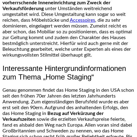
vorherrschende Inneneinrichtung zum Zweck der
Verkaufsförderung
unter Umständen weitreichend
umgestaltet wird. Diese Umgestaltung kann sogar so weit
reichen, dass Möbelstücke und
Accessoires
, die zu sehr
dominieren, eingelagert werden müssen. Zumeist reicht es
aber schon, das Mobiliar so zu positionieren, dass es optimal
zur Geltung kommt und zudem den Charakter des Hauses
bestmöglich unterstreicht. Hierfür wird auch gerne mit der
Beleuchtung gearbeitet, welche unter Experten als eines der
wirkungsvollsten Stilmittel überhaupt gilt.
Interessante Hintergrundinformationen
zum Thema „Home Staging“
Genau genommen findet das Home Staging in den USA schon
seit den frühen 70er Jahren des letzten Jahrhunderts
Anwendung. Zum eigenständigen Berufsfeld wurde es aber
erst seit den 90ern. Aufgrund des anhaltenden Erfolgs, den
das Home Staging in
Bezug auf Verkürzung der
Verkaufszeiten
sowie die erzielten Verkaufspreise feierte,
fand es alsbald den Weg nach Europa. Allen voran sind dabei
Großbritannien und Schweden zu nennen, wo das Home
Staging sich schon recht früh großer Beliebtheit erfreute. Bis