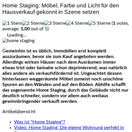
Home Staging: Möbel, Farbe und Licht für den
Hausverkauf gekonnt in Szene setzen
(
1
votes,
average:
5,00
out of 5)
Loading...
Gemeinhin ist es üblich, Immobilien erst komplett
auszuräumen, bevor sie zum Kauf angeboten werden.
Allerdings wirken Häuser nach dem Ausräumen immer
etwas trist oder beinahe schon deprimierend, was natürlich
alles andere als verkaufsfördernd ist. Ungeachtet dessen
hinterlassen weggeräumte Möbel zumeist noch unschöne
Spuren an den Wänden und auf den Böden. Abhilfe schafft
das sogenannte Home Staging, durch das Gebäude nicht nur
deutlich schneller, sondern vor allem auch weitaus
gewinnbringender verkauft werden.
Artikelübersicht
Was ist "Home Staging"?
Video: Home Staging: Die eigene Wohnung perfekt in