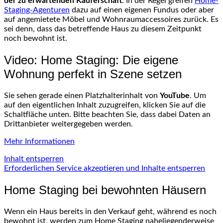
der zu erwartenden Käuferschaft
. In der Regel greifen
Home-
Staging-Agenturen
dazu auf einen eigenen Fundus oder aber
auf angemietete Möbel und Wohnraumaccessoires zurück. Es
sei denn, dass das betreffende Haus zu diesem Zeitpunkt
noch bewohnt ist.
Video: Home Staging: Die eigene
Wohnung perfekt in Szene setzen
Sie sehen gerade einen Platzhalterinhalt von
YouTube
. Um
auf den eigentlichen Inhalt zuzugreifen, klicken Sie auf die
Schaltfläche unten. Bitte beachten Sie, dass dabei Daten an
Drittanbieter weitergegeben werden.
Mehr Informationen
Inhalt entsperren
Erforderlichen Service akzeptieren und Inhalte entsperren
Home Staging bei bewohnten Häusern
Wenn ein Haus bereits in den Verkauf geht, während es noch
bewohnt ist, werden zum Home Staging naheliegenderweise