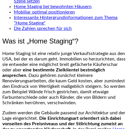
Szene setzen
Home Staging bei bewohnten Häusern
Mobiliar optimal positionieren
Interessante Hintergrundinformationen zum Thema
"Home Staging"
Die Zahlen sprechen für sich
Was ist „Home Staging“?
Home Staging ist eine relativ junge Verkaufsstrategie aus den
USA, bei der es darum geht, Immobilien so herzurichten, dass
sie entweder eine möglichst breit gefächerte Käuferschar
oder aber
eine bestimmte Zielklientel bestmöglich
ansprechen
. Dazu gehören zunächst kleinere
Renovierungsarbeiten, die kaum Geld kosten, aber zumindest
den Eindruck von Wertigkeit maßgeblich steigern. So werden
zum Beispiel Wände frisch gestrichen, damit etwaige
Farbunterschiede oder auch Ränder, die von Bildern und
Schränken herrühren, verschwinden.
Zudem werden die Gebäude passend zur Architektur und der
Lage eingerichtet.
Die Einrichtungsart orientiert sich dabei
vonseiten des Preisniveaus und der Stilrichtung zumeist an