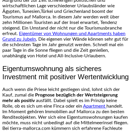
Aufgrund der zur Zeit schwierigen politischen und
wirtschaftlichen Lage verschiedener Urlaubsländer wie
Ägypten, Tunesien,Türkei und Griechenland boomt der
Tourismus auf Mallorca. In diesem Jahr werden weit über
zehn Millionen Touristen auf der Insel erwartet, Tendenz
steigend. Ein Umstand der nicht nur die Tourismusbranche
erfreut.
Eigentümer von Wohnungen und Apartments haben
Grund zu Jubeln
, Die eigenen vier Wände können sehr gut für
die schönsten Tage im Jahr genutzt werden. Schnell mal ein
paar Tage in die Sonne fliegen und die Zeit genießen,
unabhängig von Hotel und All-Inclusive-Urlaubern.
Eigentumswohnung als sicheres
Investment mit positiver Wertentwicklung
Auch wenn die Priese leicht gestiegen sind, lohnt sich der
Kauf, zumal die
Prognose bezüglich der Wertsteigerung
mehr als positiv
ausfällt. Dabei spielt es im Prinzip keine
Rolle, ob es sich um eine Finca oder ein
Apartment
handelt.
Im Moment gehören Immobilien auf Mallorca zu den besten
Renditeobjekten. Wer sich eine Eigentumswohnungen kaufen
möchte, muss nicht unbedingt auf die Mittelmeerinsel fliegen.
Bei tierra-mallorca.com kümmern sich erfahrene Fachleute