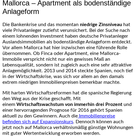
Mallorca – Apartment als bodenständige
Anlageform
Die Bankenkrise und das momentan
niedrige Zinsniveau
hat
viele Privatanleger zutiefst verunsichert. Bei der Suche nach
einem lohnenden Investment haben deutsche Privatanleger
Auslandsimmobilien als bodenständige Anlageform entdeckt.
Vor allem Mallorca hat hier inzwischen eine führende Rolle
übernommen. Ob Finca oder Apartment, eine Mallorca-
Immobile verspricht nicht nur ein gewisses Maß an
Lebensqualität, sondern ist zugleich auch eine sehr attraktive
Anlagemöglichkeit. 2013 und 2014 steckte Spanien, noch tief
in der Wirtschaftskrise, was sich vor allem an den damals
extrem niedrigen Immobilienpreisen bemerkbar machte.
Mit harten Wirtschaftsreformen hat die spanische Regierung
den Weg aus der Krise geschafft. Mit
einem
Wirtschaftswachstum von immerhin drei Prozent
und
einer hervorragenden Prognose für 2016 gehört Spanien
aktuell zu den Gewinnern. Auch die
Immobilienpreise
befinden sich auf Expansionskurs
. Dennoch können auch
jetzt noch auf Mallorca verhältnismäßig günstige Wohnungen
mit guter Wertentwicklung erworben werden.