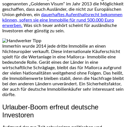
sogenannten „Goldenen Visum“ im Jahr 2013 die Möglichkeit
geschaffen, dass auch Ausländer, die nicht zur Europäischen
Union gehören, ein
dauerhaftes Aufenthaltsrecht bekommen
können, sofern sie eine Immobilie für rund 500.000 Euro
erwerben.
Was sich teuer anhört scheint für ausländische
Investoren eher günstig zu sein.
Immerhin wurde 2014 jede dritte Immobilie an einen
Nichteuropäer verkauft. Diese internationale Käuferschicht
spielt für die Wertanlage in eine Mallorca- Immobilie eine
bedeutende Rolle. Gerät eines der Länder in eine
wirtschaftliche Schräglage, bleibt das für Mallorca aufgrund
der vielen Nationalitäten weitgehend ohne Folgen. Das heißt,
die Immobilienwerte bleiben stabil, denn die Nachfrage bleibt
bei den anderen Ländern unverändert. Ein Sicherheitsfaktor,
der auch für deutsche Immobilienkäufer sehr interessant sein
dürfte.
Urlauber-Boom erfreut deutsche
Investoren