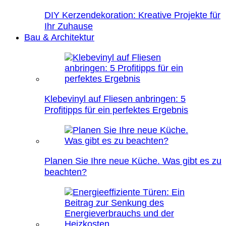
DIY Kerzendekoration: Kreative Projekte für
Ihr Zuhause
Bau & Architektur
Klebevinyl auf Fliesen anbringen: 5
Profitipps für ein perfektes Ergebnis
Planen Sie Ihre neue Küche. Was gibt es zu
beachten?