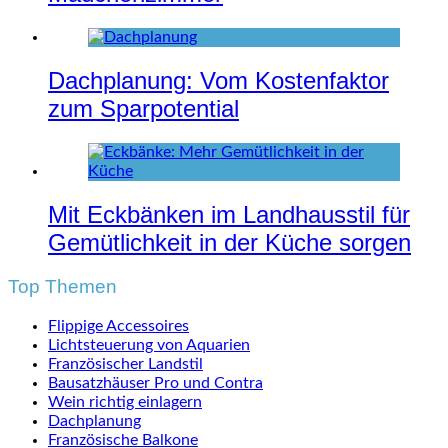
Dachplanung: Vom Kostenfaktor
zum Sparpotential
Mit Eckbänken im Landhausstil für
Gemütlichkeit in der Küche sorgen
Top Themen
Flippige Accessoires
Lichtsteuerung von Aquarien
Französischer Landstil
Bausatzhäuser Pro und Contra
Wein richtig einlagern
Dachplanung
Französische Balkone