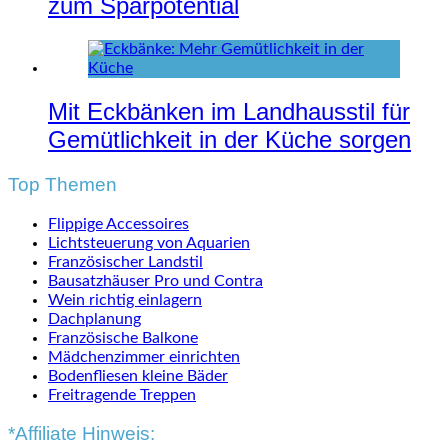
zum Sparpotential
Mit Eckbänken im Landhausstil für
Gemütlichkeit in der Küche sorgen
Top Themen
Flippige Accessoires
Lichtsteuerung von Aquarien
Französischer Landstil
Bausatzhäuser Pro und Contra
Wein richtig einlagern
Dachplanung
Französische Balkone
Mädchenzimmer einrichten
Bodenfliesen kleine Bäder
Freitragende Treppen
*Affiliate Hinweis: