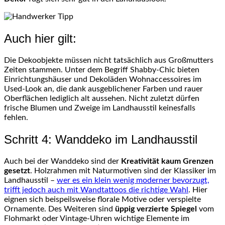
Auch hier gilt:
Die Dekoobjekte müssen nicht tatsächlich aus Großmutters
Zeiten stammen. Unter dem Begriff Shabby-Chic bieten
Einrichtungshäuser und Dekoläden Wohnaccessoires im
Used-Look an, die dank ausgeblichener Farben und rauer
Oberflächen lediglich alt aussehen. Nicht zuletzt dürfen
frische Blumen und Zweige im Landhausstil keinesfalls
fehlen.
Schritt 4: Wanddeko im Landhausstil
Auch bei der Wanddeko sind der
Kreativität kaum Grenzen
gesetzt
. Holzrahmen mit Naturmotiven sind der Klassiker im
Landhausstil –
wer es ein klein wenig moderner bevorzugt,
trifft jedoch auch mit Wandtattoos die richtige Wahl
. Hier
eignen sich beispeilsweise florale Motive oder verspielte
Ornamente. Des Weiteren sind
üppig verzierte Spiegel
vom
Flohmarkt oder Vintage-Uhren wichtige Elemente im