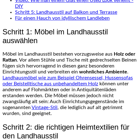
Video: Wie man einem Glas einen Used Look verleiht -
DIY
Schritt 5: Landhausstil auf Balkon und Terrasse
Für einen Hauch von idyllischem Landleben
Schritt 1: Möbel im Landhausstil
auswählen
Möbel im Landhausstil bestehen vorzugsweise aus
Holz oder
Rattan
. Vor allem Stühle und Tische mit gedrechselten Beinen
fügen sich hervorragend in diesen ganz besonderen
Einrichtungsstil und verbreiten ein
wohnliches Ambiente
.
Landhausmöbel wie zum Beispiel Ohrensessel, Hussensofas
oder Beistelltische aus unbehandeltem Holz
können unter
anderem auf Flohmärkten oder in Antiquitätenläden
erstanden werden. Die Möbel müssen jedoch nicht
zwangsläufig alt sein: Auch Einrichtungsgegenstände im
sogenannten
Vintage-Stil
, die lediglich auf alt getrimmt
wurden, sind geeignet.
Schritt 2: die richtigen Heimtextilien für
den Landhausstil