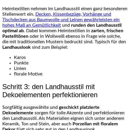
Heimtextilien nehmen im Landhausstil einen ganz besonderen
Stellenwert ein.
Decken, Kissenbezüge, Vorhänge und
Tischdecken aus Baumwolle und Leinen gewährleisten ein
hohes Maß an Gemütlichkeit
und
runden den Landhausstil
optimal ab
. Dabei kommen Heimtextilien in
zarten, frischen
Pastelltönen
oder in Wollweiß ebenso in Frage wie solche,
die mit traditionellen Mustern bedruckt sind. Typisch für den
Landhauslook
sind zum Beispiel:
Karos
Punkte
Linien
florale Motive
Schritt 3: den Landhausstil mit
Dekoelementen perfektionieren
Sorgfältig ausgewählte und
geschickt platzierte
Dekoelemente
sorgen für tolle Akzente und perfektionieren
den Landhausstil. Als Materialien eignen sich unter anderem
Keramik, Ton und Stein, aber auch
Porzellan mit floralem
Dekor
fügt sich sehr gut in den Landhauslook.