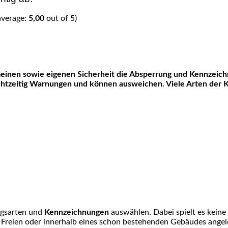
average:
5,00
out of 5)
lgemeinen sowie eigenen Sicherheit die Absperrung und Kennzeic
htzeitig Warnungen und können ausweichen. Viele Arten der K
ngsarten und
Kennzeichnungen
auswählen. Dabei spielt es keine 
im Freien oder innerhalb eines schon bestehenden Gebäudes angel