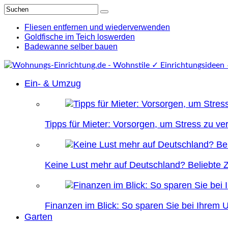
Fliesen entfernen und wiederverwenden
Goldfische im Teich loswerden
Badewanne selber bauen
Ein- & Umzug
Tipps für Mieter: Vorsorgen, um Stress zu v
Keine Lust mehr auf Deutschland? Beliebte Zi
Finanzen im Blick: So sparen Sie bei Ihrem
Garten