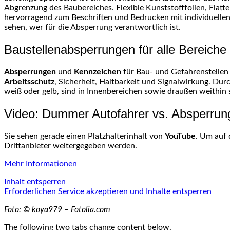
Abgrenzung des Baubereiches. Flexible Kunststofffolien, Flatt
hervorragend zum Beschriften und Bedrucken mit individuelle
sehen, wer für die Absperrung verantwortlich ist.
Baustellenabsperrungen für alle Bereiche
Absperrungen
und
Kennzeichen
für Bau- und Gefahrenstellen 
Arbeitsschutz
, Sicherheit, Haltbarkeit und Signalwirkung. Du
weiß oder gelb, sind in Innenbereichen sowie draußen weithin s
Video: Dummer Autofahrer vs. Absperrung 
Sie sehen gerade einen Platzhalterinhalt von
YouTube
. Um auf 
Drittanbieter weitergegeben werden.
Mehr Informationen
Inhalt entsperren
Erforderlichen Service akzeptieren und Inhalte entsperren
Foto: © koya979 – Fotolia.com
The following two tabs change content below.