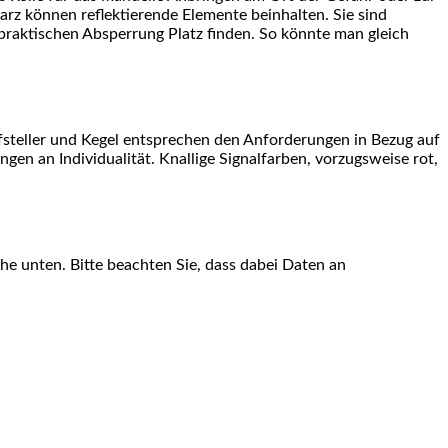
arz können reflektierende Elemente beinhalten. Sie sind
praktischen Absperrung Platz finden. So könnte man gleich
ufsteller und Kegel entsprechen den Anforderungen in Bezug auf
n an Individualität. Knallige Signalfarben, vorzugsweise rot,
äche unten. Bitte beachten Sie, dass dabei Daten an