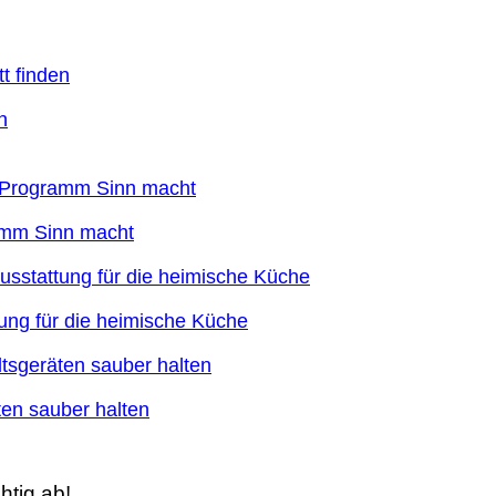
n
ramm Sinn macht
ung für die heimische Küche
en sauber halten
htig ab!