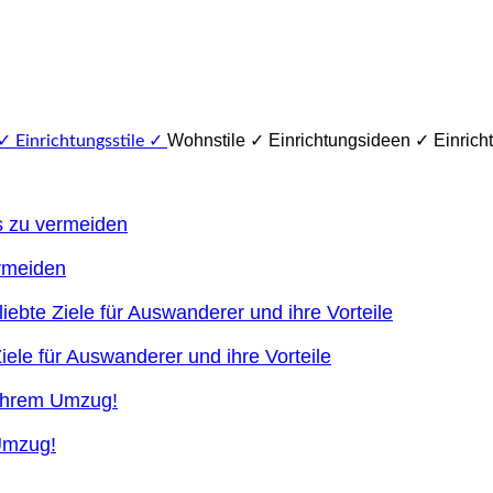
Wohnstile ✓ Einrichtungsideen ✓ Einricht
ermeiden
ele für Auswanderer und ihre Vorteile
 Umzug!