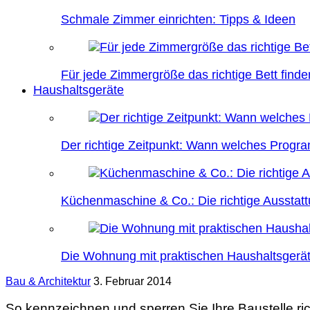
Schmale Zimmer einrichten: Tipps & Ideen
Für jede Zimmergröße das richtige Bett finde
Haushaltsgeräte
Der richtige Zeitpunkt: Wann welches Prog
Küchenmaschine & Co.: Die richtige Ausstatt
Die Wohnung mit praktischen Haushaltsgerät
Bau & Architektur
3. Februar 2014
So kennzeichnen und sperren Sie Ihre Baustelle ric