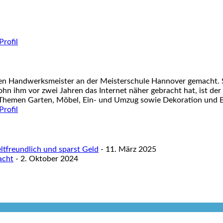
nen Handwerksmeister an der Meisterschule Hannover gemacht. S
ohn ihm vor zwei Jahren das Internet näher gebracht hat, ist der
 Themen Garten, Möbel, Ein- und Umzug sowie Dekoration und Ba
tfreundlich und sparst Geld
- 11. März 2025
acht
- 2. Oktober 2024