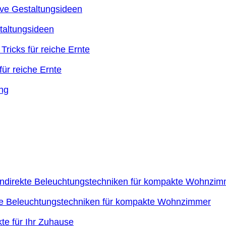
taltungsideen
ür reiche Ernte
kte Beleuchtungstechniken für kompakte Wohnzimmer