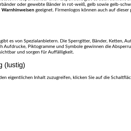
erbänder oder gewebte Bänder in rot-weiß, gelb sowie gelb-schw
n
Warnhinweisen
geeignet. Firmenlogos können auch auf dieser 
gibt es von Spezialanbietern. Die Sperrgitter, Bänder, Ketten, A
rch Aufdrucke, Piktogramme und Symbole gewinnen die Absperrunge
ichtbar und sorgen für Auffälligkeit.
(lustig)
den eigentlichen Inhalt zuzugreifen, klicken Sie auf die Schaltfl