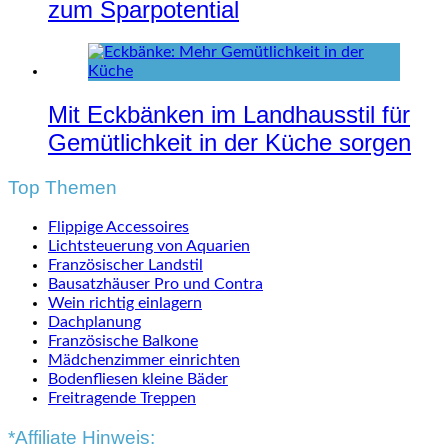
zum Sparpotential
Mit Eckbänken im Landhausstil für
Gemütlichkeit in der Küche sorgen
Top Themen
Flippige Accessoires
Lichtsteuerung von Aquarien
Französischer Landstil
Bausatzhäuser Pro und Contra
Wein richtig einlagern
Dachplanung
Französische Balkone
Mädchenzimmer einrichten
Bodenfliesen kleine Bäder
Freitragende Treppen
*Affiliate Hinweis: