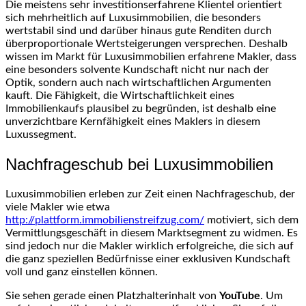
Die meistens sehr investitionserfahrene Klientel orientiert
sich mehrheitlich auf Luxusimmobilien, die besonders
wertstabil sind und darüber hinaus gute Renditen durch
überproportionale Wertsteigerungen versprechen. Deshalb
wissen im Markt für Luxusimmobilien erfahrene Makler, dass
eine besonders solvente Kundschaft nicht nur nach der
Optik, sondern auch nach wirtschaftlichen Argumenten
kauft. Die Fähigkeit, die Wirtschaftlichkeit eines
Immobilienkaufs plausibel zu begründen, ist deshalb eine
unverzichtbare Kernfähigkeit eines Maklers in diesem
Luxussegment.
Nachfrageschub bei Luxusimmobilien
Luxusimmobilien erleben zur Zeit einen Nachfrageschub, der
viele Makler wie etwa
http://plattform.immobilienstreifzug.com/
motiviert, sich dem
Vermittlungsgeschäft in diesem Marktsegment zu widmen. Es
sind jedoch nur die Makler wirklich erfolgreiche, die sich auf
die ganz speziellen Bedürfnisse einer exklusiven Kundschaft
voll und ganz einstellen können.
Sie sehen gerade einen Platzhalterinhalt von
YouTube
. Um