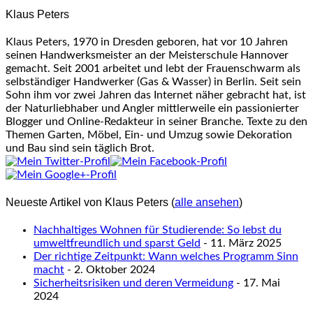
content
Klaus Peters
below.
Klaus Peters, 1970 in Dresden geboren, hat vor 10 Jahren
seinen Handwerksmeister an der Meisterschule Hannover
gemacht. Seit 2001 arbeitet und lebt der Frauenschwarm als
selbständiger Handwerker (Gas & Wasser) in Berlin. Seit sein
Sohn ihm vor zwei Jahren das Internet näher gebracht hat, ist
der Naturliebhaber und Angler mittlerweile ein passionierter
Blogger und Online-Redakteur in seiner Branche. Texte zu den
Themen Garten, Möbel, Ein- und Umzug sowie Dekoration
und Bau sind sein täglich Brot.
Neueste Artikel von Klaus Peters
(
alle ansehen
)
Nachhaltiges Wohnen für Studierende: So lebst du
umweltfreundlich und sparst Geld
- 11. März 2025
Der richtige Zeitpunkt: Wann welches Programm Sinn
macht
- 2. Oktober 2024
Sicherheitsrisiken und deren Vermeidung
- 17. Mai
2024