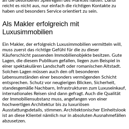
an die besonderen Spielregeln des Marktes halten. Dafür
reicht es nicht aus, nur einfach die richtigen Kontakte zu
haben und besonders Service orientiert zu sein.
Als Makler erfolgreich mit
Luxusimmobilien
Ein Makler, der erfolgreich Luxusimmobilien vermitteln will,
muss zuerst das richtige Gefühl für die zu dieser
Käuferschicht passenden Immobilienobjekte besitzen. Gute
Lagen, die diesem Publikum gefallen, liegen zum Beispiel in
einer spektakulären Landschaft oder romanischen Altstadt.
Solchen Lagen müssen auch den oft besonderen
Lebensumständen einer besonders vermögenden Schicht
entsprechen. Schutz vor neugierigen Blicken, Sicherheit,
standesgemäße Nachbarn, Infrastrukturen zum Luxuseinkauf,
internationales Reisen sind dann gefragt. Auch die Qualität
der Immobiliensubstanz muss, angefangen von einer
hochwertigen Architektur bis zu luxuriösen
Ausstattungsdetails, stimmen. Architektonischer Einheitslook
ist an diese Klientel nämlich nur in absoluten Ausnahmefällen
abzusetzen.