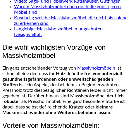
Video: Säge- und Hobelwerk Rutishauser, Güttingen
Warum Massivholzmöbel eben doch die günstigeren
Möbel sind
Kuschelig weiche Massivholzmöbel, die nicht als solche
zu erkennen sind
Langlebige Massivholzmöbel in ungeahnter
Designvielfalt
Die wohl wichtigsten Vorzüge von
Massivholzmöbel
Ein ganz entscheidender Vorzug von
Massivholzmöbeln
ist
schon alleine der, dass ihr Holz definitiv
frei von potenziell
gesundheitsgefährdenden oder umweltschädigenden
Stoffen
ist. Ein Aspekt, der bei dem zu Beginn erwähnten
Pressholz trotz diesbezüglicher Richtlinien leider nicht immer
gegeben ist. Darüber hinaus sind Massivholzmöbel
deutlich
robuster
als Pressholzmöbel. Eine ganz besondere Stärke ist
dabei, dass selbst tief reichende Kratzer oder
kleinere
Macken sich wieder ohne Weiteres beheben lassen
.
Vorteile von Massivholzmöbeln: