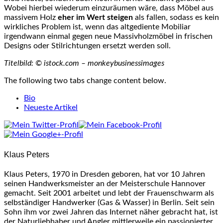
Wobei hierbei wiederum einzuräumen wäre, dass Möbel aus
massivem Holz
eher im Wert steigen
als fallen, sodass es kein
wirkliches Problem ist, wenn das altgediente Mobiliar
irgendwann einmal gegen neue Massivholzmöbel in frischen
Designs oder Stilrichtungen ersetzt werden soll.
Titelbild: © istock.com – monkeybusinessimages
The following two tabs change content below.
Bio
Neueste Artikel
Klaus Peters
Klaus Peters, 1970 in Dresden geboren, hat vor 10 Jahren
seinen Handwerksmeister an der Meisterschule Hannover
gemacht. Seit 2001 arbeitet und lebt der Frauenschwarm als
selbständiger Handwerker (Gas & Wasser) in Berlin. Seit sein
Sohn ihm vor zwei Jahren das Internet näher gebracht hat, ist
der Naturliebhaber und Angler mittlerweile ein passionierter