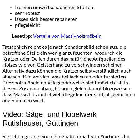
frei von umweltschädlichen Stoffen
sehr robust
lassen sich besser reparieren
pflegeleicht
Lesetipp:
Vorteile von Massivholzmöbeln
Tatsächlich reicht es je nach Schadensbild schon aus, die
betroffene Stelle ein wenig anzufeuchten, wodurch die
Kratzer oder Dellen durch das natürliche Aufquellen des
Holzes wie von Geisterhand zu verschwinden scheinen.
Alternativ dazu können die Kratzer selbstverständlich auch
abgeschliffen werden, was bei lackierten oder furnierten
Pressholzmöbeln naheliegenderweise nicht möglich ist. In
diesem Zusammenhang ist auch gleich darauf hinzuweisen,
dass Massivholzmöbel
viel pflegeleichter
sind, als gemeinhin
angenommen wird.
Video: Säge- und Hobelwerk
Rutishauser, Güttingen
Sie sehen gerade einen Platzhalterinhalt von
YouTube
. Um