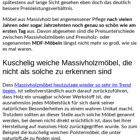
spätestens auf lange Sicht gesehen eben doch das deutlich
bessere Preisleistungsverhältnis.
Möbel aus Massivholz bei angemessener Pflege
nach vielen
Jahren oder sogar Jahrzehnten noch genau so schön wie am
ersten Tag
aus. Davon abgesehen sind die Preisunterschiede
zwischen Massivholzmöbeln und Pressholz- oder
sogenannten
MDF-Möbeln
längst nicht mehr so groß, wie sie
es mal waren.
Kuschelig weiche Massivholzmöbel, die
nicht als solche zu erkennen sind
Dass
Massivholzmöbel heutzutage wieder so sehr im Trend
liegen
, ist selbstverständlich auch darauf zurückzuführen,
dass Holz ein unsagbar schöner Werkstoff ist, der
ausnahmslos jedes Möbelstück für sich dank seiner
natürlichen Besonderheiten zu einem wahren Unikat macht.
Trotzdem sollten an dieser Stelle auch solche Möbel genannt
werden, bei denen nicht direkt ersichtlich ist, dass bei ihrer
Herstellung auf massives Holz zurückgegriffen wurde. So zum
Beispiel die kuschelig weichen Polstermöbel, die unter
naturloft.de zu finden sind.