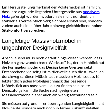
Ein Herausstellungsmerkmal der Polstermöbel ist nämlich,
dass ihre zugrunde liegenden Untergestelle aus
massivem
Holz
gefertigt wurden, wodurch sie nicht nur deutlich
stabiler als vermeintlich vergleichbare Möbel sind, sondern
zudem auch einen über Jahre hinweg gleichbleibend
hohen
Sitzkomfort
versprechen.
Langlebige Massivholzmöbel in
ungeahnter Designvielfalt
Abschließend muss noch darauf hingewiesen werden, dass
Holz ein ganz wunderbarer Werkstoff ist, der in Hinblick auf
die
Formgebung
oder das
Design
keine Grenzen setzt.
Entsprechend vielseitig ist mittlerweile auch die Auswahl an
durchweg schönen Möbeln aus massivem Holz, sodass für
letztendlich jeden Möbelgeschmack das passende
Möbelstück aus massivem Holz zu finden sein sollte.
Demzufolge kann die Suche nach geeigneten
Massivholzmöbeln aber auch ein wenig zeitraubend sein.
Sie müssen aufgrund ihrer überragenden Langlebigkeit nicht
bloß heute, sondern auch noch in ferner Zukunft gefallen.