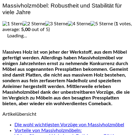
Massivholzmöbel: Robustheit und Stabilität für
viele Jahre
(
1
votes,
average:
5,00
out of 5)
Loading...
Massives Holz ist von jeher der Werkstoff, aus dem Möbel
gefertigt werden. Allerdings haben Massivholzmöbel vor
einigen Jahrzehnten ernst zu nehmende Konkurrenz durch
Möbel aus sogenannten Pressplatten bekommen. Gemeint
sind damit Platten, die nicht aus massivem Holz bestehen,
sondern aus fein zerfasertem Nadelholz und speziellem
Anleimer hergestellt werden. Mittlerweile erleben
Massivholzmöbel dank der unbestreitbaren Vorzüge, die sie
im Vergleich zu Möbeln aus den besagten Pressplatten
bieten, aber wieder ein wohlverdientes Comeback.
Artikelübersicht
Die wohl wichtigsten Vorzüge von Massivholzmöbel
Vorteile von Massivholzmöbeln: