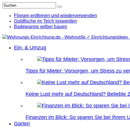
Fliesen entfernen und wiederverwenden
Goldfische im Teich loswerden
Badewanne selber bauen
Ein- & Umzug
Tipps für Mieter: Vorsorgen, um Stress zu v
Keine Lust mehr auf Deutschland? Beliebte Zi
Finanzen im Blick: So sparen Sie bei Ihrem
Garten