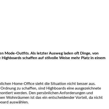
uen Mode-Outfits. Als letzter Ausweg laden oft Dinge, von
e Highboards schaffen auf stilvolle Weise mehr Platz in einem
chen Home-Office sieht die Situation nicht besser aus.
t Ordnung zu schaffen, sind Highboards eine ausgezeichnete
ontiert werden. Den persönlichen Anforderungen und
inen Wohnräumen ist das ein entscheidender Vorteil, da nicht
board auswählen.