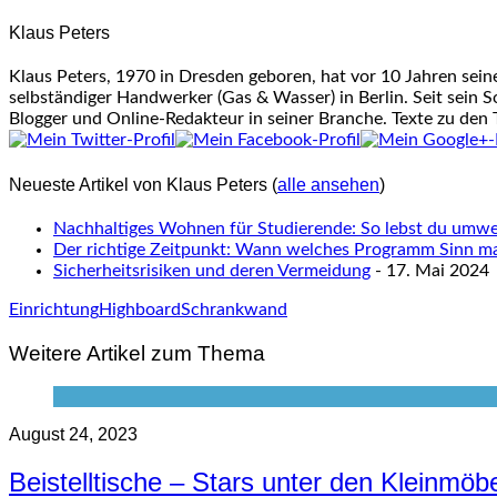
Klaus Peters
Klaus Peters, 1970 in Dresden geboren, hat vor 10 Jahren sei
selbständiger Handwerker (Gas & Wasser) in Berlin. Seit sein S
Blogger und Online-Redakteur in seiner Branche. Texte zu den
Neueste Artikel von Klaus Peters
(
alle ansehen
)
Nachhaltiges Wohnen für Studierende: So lebst du umwel
Der richtige Zeitpunkt: Wann welches Programm Sinn m
Sicherheitsrisiken und deren Vermeidung
- 17. Mai 2024
Einrichtung
Highboard
Schrankwand
Weitere Artikel zum Thema
August 24, 2023
Beistelltische – Stars unter den Kleinmöb