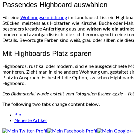
Passendes Highboard auswählen
Für eine
Wohnungseinrichtung
im Landhausstil ist ein Highboar
Stücken, meistens aus Holzarten wie Kirsche, Buche oder Mahag
besonders kreative Anfertigung aus und
wirken wie ein attra
modern und avantgardistisch, die sich hervorragend in eine 
Details. Bevorzugte Farben sind weiß, grau oder silber, die di
Mit Highboards Platz sparen
Highboards, rustikal oder modern, sind eine ausgezeichnete 
montieren. Zieht man in eine andere Wohnung um, gestaltet si
Platz in Anspruch. Es besteht die Option, zwischen Highboar
Highboard.
Das Bildmaterial wurde erstellt vom Fotografen fischer-cg.de – Fot
The following two tabs change content below.
Bio
Neueste Artikel