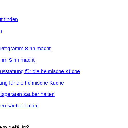
n
ramm Sinn macht
ung für die heimische Küche
en sauber halten
rn gefällig?