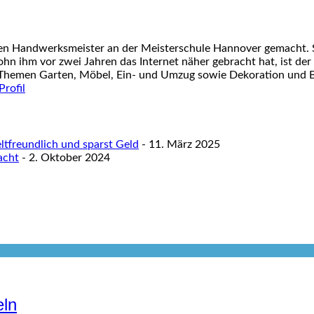
nen Handwerksmeister an der Meisterschule Hannover gemacht. S
ohn ihm vor zwei Jahren das Internet näher gebracht hat, ist der
 Themen Garten, Möbel, Ein- und Umzug sowie Dekoration und Ba
tfreundlich und sparst Geld
- 11. März 2025
acht
- 2. Oktober 2024
eln