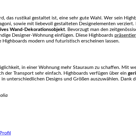
d, das rustikal gestaltet ist, eine sehr gute Wahl. Wer sein Hig
oni, sowie mit liebevoll gestalteten Designelementen verziert. 
ktives Wand-Dekorationsobjekt
. Bevorzugt man den zeitgenössis
trendige Designer-Wohnung einfügen. Diese Highboards
präsentier
ese Highboards modern und futuristisch erscheinen lassen.
Möglichkeit, in einer Wohnung mehr Stauraum zu schaffen. Mit 
ch der Transport sehr einfach. Highboards verfügen über ein
ger
ds in unterschiedlichen Designs und Größen auszuwählen. Dank 
olia