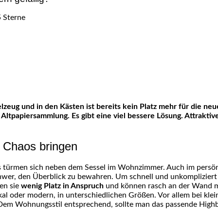
lzeug und in den Kästen ist bereits kein Platz mehr für die ne
Altpapiersammlung. Es gibt eine viel bessere Lösung. Attraktiv
e Chaos bringen
s türmen sich neben dem Sessel im Wohnzimmer. Auch im persönli
schwer, den Überblick zu bewahren. Um schnell und unkomplizier
en sie
wenig Platz in Anspruch
und können rasch an der Wand m
kal oder modern, in unterschiedlichen Größen. Vor allem bei kle
 Dem Wohnungsstil entsprechend, sollte man das passende High