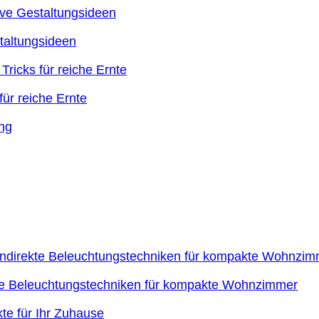
taltungsideen
ür reiche Ernte
kte Beleuchtungstechniken für kompakte Wohnzimmer