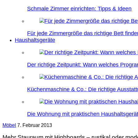
Schmale Zimmer einrichten: Tipps & Ideen
Für jede Zimmergröße das richtige Bett finde
Haushaltsgeräte
Der richtige Zeitpunkt: Wann welches Prog
Küchenmaschine & Co.: Die richtige Ausstatt
Die Wohnung mit praktischen Haushaltsgerät
Möbel
7. Februar 2013
Mehr Stauraum mit Highboards – rustikal oder mode