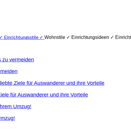
Wohnstile ✓ Einrichtungsideen ✓ Einricht
ermeiden
ele für Auswanderer und ihre Vorteile
 Umzug!