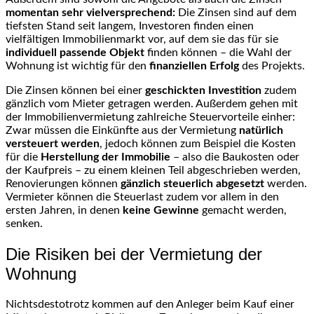
momentan sehr vielversprechend:
Die Zinsen sind auf dem
tiefsten Stand seit langem, Investoren finden einen
vielfältigen Immobilienmarkt vor, auf dem sie das für sie
individuell passende Objekt
finden können – die Wahl der
Wohnung ist wichtig für den
finanziellen Erfolg
des Projekts.
Die Zinsen können bei einer
geschickten Investition
zudem
gänzlich vom Mieter getragen werden. Außerdem gehen mit
der Immobilienvermietung zahlreiche Steuervorteile einher:
Zwar müssen die Einkünfte aus der Vermietung
natürlich
versteuert werden
, jedoch können zum Beispiel die Kosten
für die
Herstellung der Immobilie
– also die Baukosten oder
der Kaufpreis – zu einem kleinen Teil abgeschrieben werden,
Renovierungen können
gänzlich steuerlich abgesetzt
werden.
Vermieter können die Steuerlast zudem vor allem in den
ersten Jahren, in denen
keine Gewinne
gemacht werden,
senken.
Die Risiken bei der Vermietung der
Wohnung
Nichtsdestotrotz kommen auf den Anleger beim Kauf einer