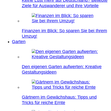
Keine Lust mehr auf Deutschland? Beliebte
Ziele für Auswanderer und ihre Vorteile
Finanzen im Blick: So sparen Sie bei Ihrem
Umzug!
Garten
Den eigenen Garten aufwerten: Kreative
Gestaltungsideen
Gärtnern im Gewächshaus: Tipps und
Tricks für reiche Ernte