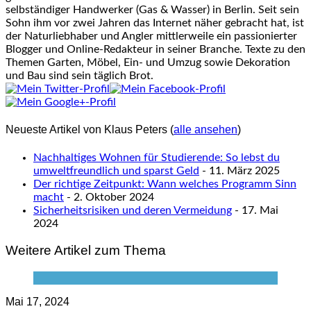
selbständiger Handwerker (Gas & Wasser) in Berlin. Seit sein
Sohn ihm vor zwei Jahren das Internet näher gebracht hat, ist
der Naturliebhaber und Angler mittlerweile ein passionierter
Blogger und Online-Redakteur in seiner Branche. Texte zu den
Themen Garten, Möbel, Ein- und Umzug sowie Dekoration
und Bau sind sein täglich Brot.
Neueste Artikel von Klaus Peters
(
alle ansehen
)
Nachhaltiges Wohnen für Studierende: So lebst du
umweltfreundlich und sparst Geld
- 11. März 2025
Der richtige Zeitpunkt: Wann welches Programm Sinn
macht
- 2. Oktober 2024
Sicherheitsrisiken und deren Vermeidung
- 17. Mai
2024
Weitere Artikel zum Thema
Mai 17, 2024