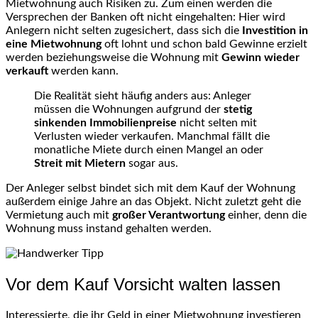
Mietwohnung auch Risiken zu. Zum einen werden die
Versprechen der Banken oft nicht eingehalten: Hier wird
Anlegern nicht selten zugesichert, dass sich die
Investition in
eine Mietwohnung
oft lohnt und schon bald Gewinne erzielt
werden beziehungsweise die Wohnung mit
Gewinn wieder
verkauft
werden kann.
Die Realität sieht häufig anders aus: Anleger
müssen die Wohnungen aufgrund der
stetig
sinkenden Immobilienpreise
nicht selten mit
Verlusten wieder verkaufen. Manchmal fällt die
monatliche Miete durch einen Mangel an oder
Streit mit Mietern
sogar aus.
Der Anleger selbst bindet sich mit dem Kauf der Wohnung
außerdem einige Jahre an das Objekt. Nicht zuletzt geht die
Vermietung auch mit
großer Verantwortung
einher, denn die
Wohnung muss instand gehalten werden.
Vor dem Kauf Vorsicht walten lassen
Interessierte, die ihr Geld in einer Mietwohnung investieren