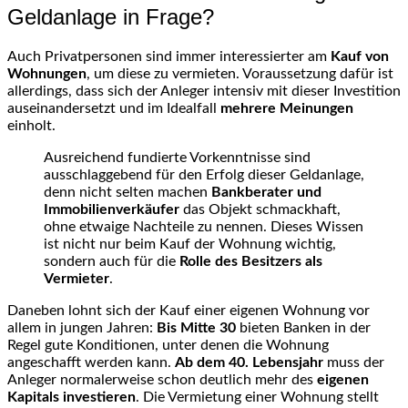
Geldanlage in Frage?
Auch Privatpersonen sind immer interessierter am
Kauf von
Wohnungen
, um diese zu vermieten. Voraussetzung dafür ist
allerdings, dass sich der Anleger intensiv mit dieser Investition
auseinandersetzt und im Idealfall
mehrere Meinungen
einholt.
Ausreichend fundierte Vorkenntnisse sind
ausschlaggebend für den Erfolg dieser Geldanlage,
denn nicht selten machen
Bankberater und
Immobilienverkäufer
das Objekt schmackhaft,
ohne etwaige Nachteile zu nennen. Dieses Wissen
ist nicht nur beim Kauf der Wohnung wichtig,
sondern auch für die
Rolle des Besitzers als
Vermieter
.
Daneben lohnt sich der Kauf einer eigenen Wohnung vor
allem in jungen Jahren:
Bis Mitte 30
bieten Banken in der
Regel gute Konditionen, unter denen die Wohnung
angeschafft werden kann.
Ab dem 40. Lebensjahr
muss der
Anleger normalerweise schon deutlich mehr des
eigenen
Kapitals investieren
. Die Vermietung einer Wohnung stellt