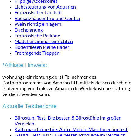
Flippige Accessoires
Lichtsteuerung von Aquarien
Französischer Landstil
Bausatzhäuser Pro und Contra
Wein richtig einlagern
Dachplanung
Französische Balkone
Mädchenzimmer einrichten
Bodenfliesen kleine Bäder
Freitragende Treppen
*Affiliate Hinweis:
wohnungs-einrichtung.de ist Teilnehmer des
Partnerprogramms von Amazon EU, mittels dessen durch die
Platzierung von Links zu Amazon.de Werbekostenerstattung
verdient werden kann.
Aktuelle Testberichte
Bürostuhl Test: Die besten 5 Bürostühle im großen
Vergleich
Kaffemascheine fürs Auto: Mobile Maschinen im test
Gasgrill Test 2015: Die besten Produkte im Vergleich