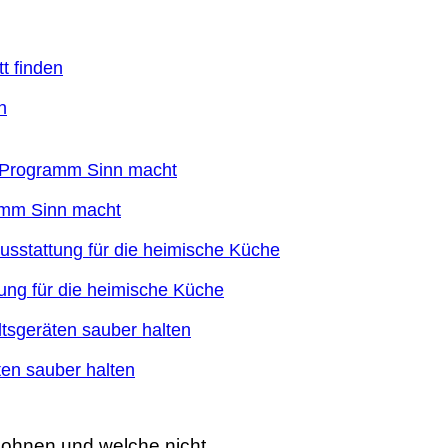
n
ramm Sinn macht
ung für die heimische Küche
en sauber halten
lohnen und welche nicht