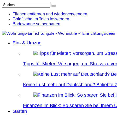
Fliesen entfernen und wiederverwenden
Goldfische im Teich loswerden
Badewanne selber bauen
Ein- & Umzug
Tipps für Mieter: Vorsorgen, um Stress zu v
Keine Lust mehr auf Deutschland? Beliebte Zi
Finanzen im Blick: So sparen Sie bei Ihrem
Garten