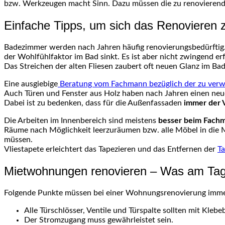
bzw. Werkzeugen macht Sinn. Dazu müssen die zu renoviere
Einfache Tipps, um sich das Renovieren z
Badezimmer werden nach Jahren häufig renovierungsbedürftig
der Wohlfühlfaktor im Bad sinkt. Es ist aber nicht zwingend er
Das Streichen der alten Fliesen zaubert oft neuen Glanz im Bad
Eine ausgiebige
Beratung vom Fachmann bezüglich der zu verw
Auch Türen und Fenster aus Holz haben nach Jahren einen neu
Dabei ist zu bedenken, dass für die Außenfassaden
immer der 
Die Arbeiten im Innenbereich sind meistens
besser beim Fach
Räume nach Möglichkeit leerzuräumen bzw. alle Möbel in die 
müssen.
Vliestapete erleichtert das Tapezieren und das Entfernen der
T
Mietwohnungen renovieren – Was am Tag 
Folgende Punkte müssen bei einer Wohnungsrenovierung immer
Alle Türschlösser, Ventile und Türspalte sollten mit Kle
Der Stromzugang muss gewährleistet sein.