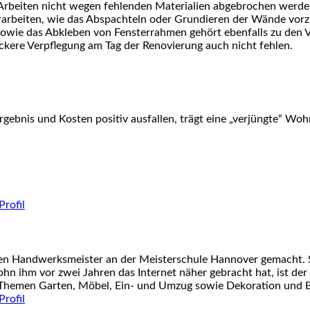
 Arbeiten nicht wegen fehlenden Materialien abgebrochen werde
Vorarbeiten, wie das Abspachteln oder Grundieren der Wände vo
wie das Abkleben von Fensterrahmen gehört ebenfalls zu den V
kere Verpflegung am Tag der Renovierung auch nicht fehlen.
rgebnis und Kosten positiv ausfallen, trägt eine „verjüngte“ W
nen Handwerksmeister an der Meisterschule Hannover gemacht. S
ohn ihm vor zwei Jahren das Internet näher gebracht hat, ist der
 Themen Garten, Möbel, Ein- und Umzug sowie Dekoration und Ba