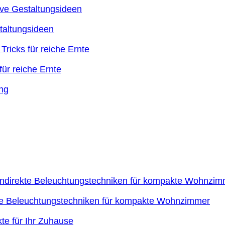
taltungsideen
ür reiche Ernte
kte Beleuchtungstechniken für kompakte Wohnzimmer