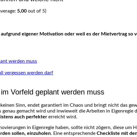
average:
5,00
out of 5)
plant werden muss
ll vergessen werden darf
 im Vorfeld geplant werden muss
 keinen Sinn, endet garantiert im Chaos und bringt nicht das ge
s genau gemacht wird und inwieweit die Arbeiten in Eigenregie 
eistens auch perfekter
erreicht wird.
ierungen in Eigenregie haben, sollte nicht zögern, diese um Hil
rden sollen, einzuholen
. Eine entsprechende
Checkliste mit de