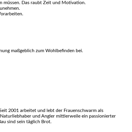
n müssen. Das raubt Zeit und Motivation.
rzunehmen.
orarbeiten.
ohnung maßgeblich zum Wohlbefinden bei.
eit 2001 arbeitet und lebt der Frauenschwarm als
 Naturliebhaber und Angler mittlerweile ein passionierter
u sind sein täglich Brot.