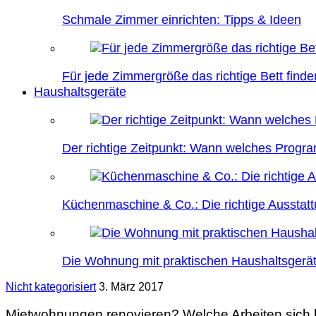
Schmale Zimmer einrichten: Tipps & Ideen
Für jede Zimmergröße das richtige Bett finde
Haushaltsgeräte
Der richtige Zeitpunkt: Wann welches Prog
Küchenmaschine & Co.: Die richtige Ausstatt
Die Wohnung mit praktischen Haushaltsgerät
Nicht kategorisiert
3. März 2017
Mietwohnungen renovieren? Welche Arbeiten sich 