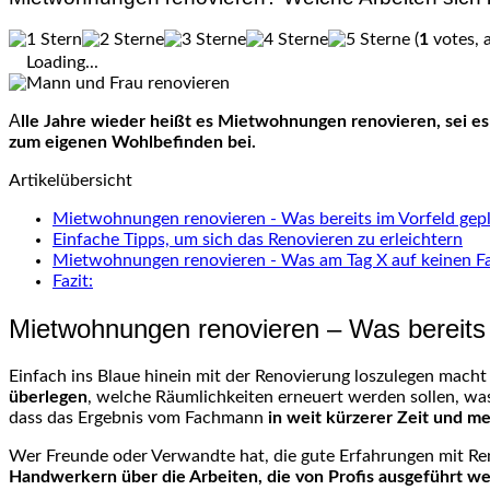
(
1
votes, 
Loading...
Alle Jahre wieder heißt es Mietwohnungen renovieren, sei es aufgrund eigener Motivation oder weil es der Mietvertrag so vorsieht. Fakt ist: Eine Wohnungsrenovierung trägt wesentlich
zum eigenen Wohlbefinden bei.
Artikelübersicht
Mietwohnungen renovieren - Was bereits im Vorfeld ge
Einfache Tipps, um sich das Renovieren zu erleichtern
Mietwohnungen renovieren - Was am Tag X auf keinen Fa
Fazit:
Mietwohnungen renovieren – Was bereits
Einfach ins Blaue hinein mit der Renovierung loszulegen macht
überlegen
, welche Räumlichkeiten erneuert werden sollen, wa
dass das Ergebnis vom Fachmann
in weit kürzerer Zeit und m
Wer Freunde oder Verwandte hat, die gute Erfahrungen mit Renov
Handwerkern über die Arbeiten, die von Profis ausgeführt we