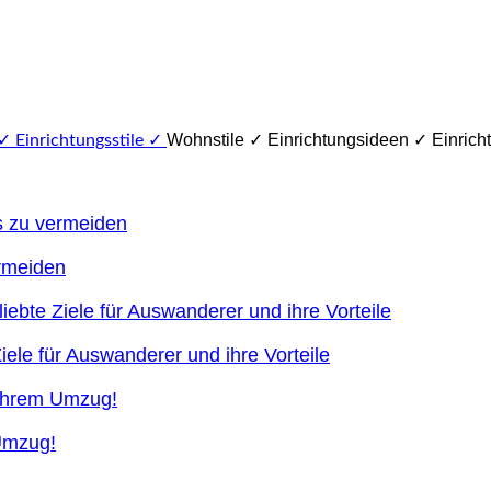
Wohnstile ✓ Einrichtungsideen ✓ Einricht
ermeiden
ele für Auswanderer und ihre Vorteile
 Umzug!