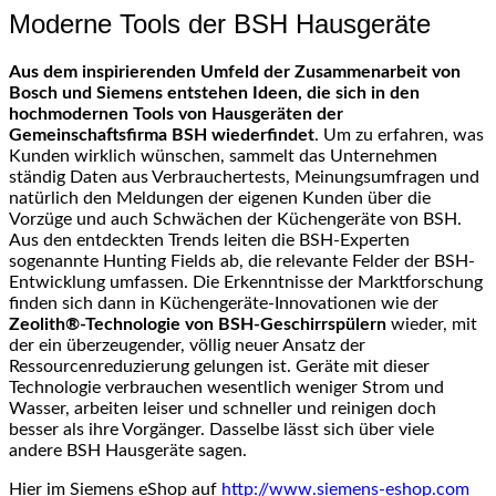
Moderne Tools der BSH Hausgeräte
Aus dem inspirierenden Umfeld der Zusammenarbeit von
Bosch und Siemens entstehen Ideen, die sich in den
hochmodernen Tools von Hausgeräten der
Gemeinschaftsfirma BSH wiederfindet
. Um zu erfahren, was
Kunden wirklich wünschen, sammelt das Unternehmen
ständig Daten aus Verbrauchertests, Meinungsumfragen und
natürlich den Meldungen der eigenen Kunden über die
Vorzüge und auch Schwächen der Küchengeräte von BSH.
Aus den entdeckten Trends leiten die BSH-Experten
sogenannte Hunting Fields ab, die relevante Felder der BSH-
Entwicklung umfassen. Die Erkenntnisse der Marktforschung
finden sich dann in Küchengeräte-Innovationen wie der
Zeolith®-Technologie von BSH-Geschirrspülern
wieder, mit
der ein überzeugender, völlig neuer Ansatz der
Ressourcenreduzierung gelungen ist. Geräte mit dieser
Technologie verbrauchen wesentlich weniger Strom und
Wasser, arbeiten leiser und schneller und reinigen doch
besser als ihre Vorgänger. Dasselbe lässt sich über viele
andere BSH Hausgeräte sagen.
Hier im Siemens eShop auf
http://www.siemens-eshop.com