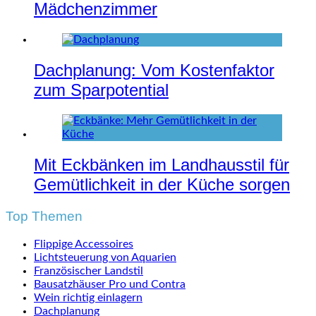
Mädchenzimmer
Dachplanung: Vom Kostenfaktor
zum Sparpotential
Mit Eckbänken im Landhausstil für
Gemütlichkeit in der Küche sorgen
Top Themen
Flippige Accessoires
Lichtsteuerung von Aquarien
Französischer Landstil
Bausatzhäuser Pro und Contra
Wein richtig einlagern
Dachplanung