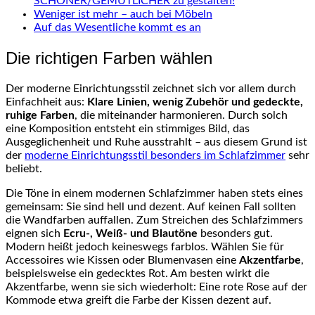
SCHÖNER/GEMÜTLICHER zu gestalten!
Weniger ist mehr – auch bei Möbeln
Auf das Wesentliche kommt es an
Die richtigen Farben wählen
Der moderne Einrichtungsstil zeichnet sich vor allem durch
Einfachheit aus:
Klare Linien, wenig Zubehör und gedeckte,
ruhige Farben
, die miteinander harmonieren. Durch solch
eine Komposition entsteht ein stimmiges Bild, das
Ausgeglichenheit und Ruhe ausstrahlt – aus diesem Grund ist
der
moderne Einrichtungsstil besonders im Schlafzimmer
sehr
beliebt.
Die Töne in einem modernen Schlafzimmer haben stets eines
gemeinsam: Sie sind hell und dezent. Auf keinen Fall sollten
die Wandfarben auffallen. Zum Streichen des Schlafzimmers
eignen sich
Ecru-, Weiß- und Blautöne
besonders gut.
Modern heißt jedoch keineswegs farblos. Wählen Sie für
Accessoires wie Kissen oder Blumenvasen eine
Akzentfarbe
,
beispielsweise ein gedecktes Rot. Am besten wirkt die
Akzentfarbe, wenn sie sich wiederholt: Eine rote Rose auf der
Kommode etwa greift die Farbe der Kissen dezent auf.