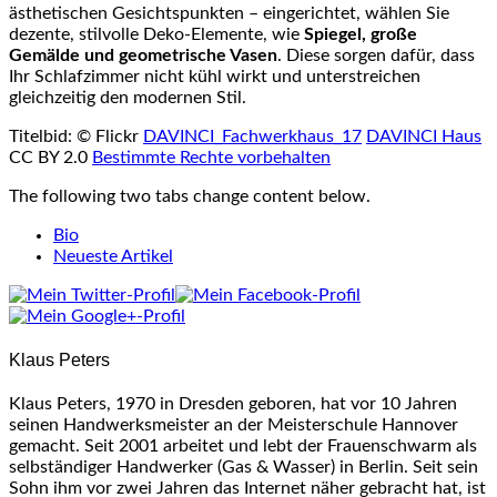
ästhetischen Gesichtspunkten – eingerichtet, wählen Sie
dezente, stilvolle Deko-Elemente, wie
Spiegel, große
Gemälde und geometrische Vasen
. Diese sorgen dafür, dass
Ihr Schlafzimmer nicht kühl wirkt und unterstreichen
gleichzeitig den modernen Stil.
Titelbid: © Flickr
DAVINCI_Fachwerkhaus_17
DAVINCI Haus
CC BY 2.0
Bestimmte Rechte vorbehalten
The following two tabs change content below.
Bio
Neueste Artikel
Klaus Peters
Klaus Peters, 1970 in Dresden geboren, hat vor 10 Jahren
seinen Handwerksmeister an der Meisterschule Hannover
gemacht. Seit 2001 arbeitet und lebt der Frauenschwarm als
selbständiger Handwerker (Gas & Wasser) in Berlin. Seit sein
Sohn ihm vor zwei Jahren das Internet näher gebracht hat, ist