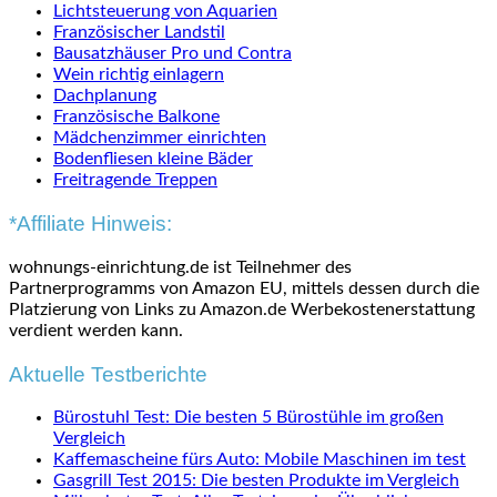
Lichtsteuerung von Aquarien
Französischer Landstil
Bausatzhäuser Pro und Contra
Wein richtig einlagern
Dachplanung
Französische Balkone
Mädchenzimmer einrichten
Bodenfliesen kleine Bäder
Freitragende Treppen
*Affiliate Hinweis:
wohnungs-einrichtung.de ist Teilnehmer des
Partnerprogramms von Amazon EU, mittels dessen durch die
Platzierung von Links zu Amazon.de Werbekostenerstattung
verdient werden kann.
Aktuelle Testberichte
Bürostuhl Test: Die besten 5 Bürostühle im großen
Vergleich
Kaffemascheine fürs Auto: Mobile Maschinen im test
Gasgrill Test 2015: Die besten Produkte im Vergleich