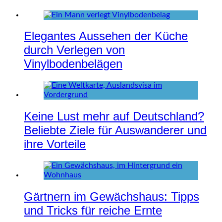
Elegantes Aussehen der Küche
durch Verlegen von
Vinylbodenbelägen
Keine Lust mehr auf Deutschland?
Beliebte Ziele für Auswanderer und
ihre Vorteile
Gärtnern im Gewächshaus: Tipps
und Tricks für reiche Ernte