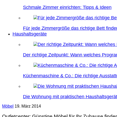
Schmale Zimmer einrichten: Tipps & Ideen
Für jede Zimmergröße das richtige Bett finde
Haushaltsgeräte
Der richtige Zeitpunkt: Wann welches Prog
Küchenmaschine & Co.: Die richtige Ausstatt
Die Wohnung mit praktischen Haushaltsgerät
Möbel
19. März 2014
Outletcenter: Günstige Möbel für Ihr Zuhause finde