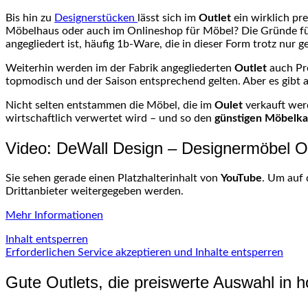
Bis hin zu
Designerstücken
lässt sich im
Outlet
ein wirklich pr
Möbelhaus oder auch im Onlineshop für Möbel? Die Gründe für di
angegliedert ist, häufig 1b-Ware, die in dieser Form trotz nur
Weiterhin werden im der Fabrik angegliederten
Outlet
auch Pr
topmodisch und der Saison entsprechend gelten. Aber es gib
Nicht selten entstammen die Möbel, die im
Oulet
verkauft wer
wirtschaftlich verwertet wird – und so den
günstigen Möbelka
Video: DeWall Design – Designermöbel Ou
Sie sehen gerade einen Platzhalterinhalt von
YouTube
. Um auf 
Drittanbieter weitergegeben werden.
Mehr Informationen
Inhalt entsperren
Erforderlichen Service akzeptieren und Inhalte entsperren
Gute Outlets, die preiswerte Auswahl in h