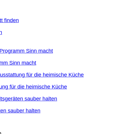
n
ramm Sinn macht
ung für die heimische Küche
en sauber halten
n