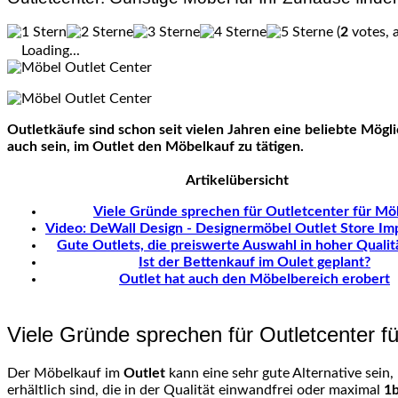
(
2
votes, 
Loading...
Outletkäufe sind schon seit vielen Jahren eine beliebte Mögl
auch sein, im Outlet den Möbelkauf zu tätigen.
Artikelübersicht
Viele Gründe sprechen für Outletcenter für Mö
Video: DeWall Design - Designermöbel Outlet Store Im
Gute Outlets, die preiswerte Auswahl in hoher Qualit
Ist der Bettenkauf im Oulet geplant?
Outlet hat auch den Möbelbereich erobert
Viele Gründe sprechen für Outletcenter f
Der Möbelkauf im
Outlet
kann eine sehr gute Alternative sein,
erhältlich sind, die in der Qualität einwandfrei oder maximal
1