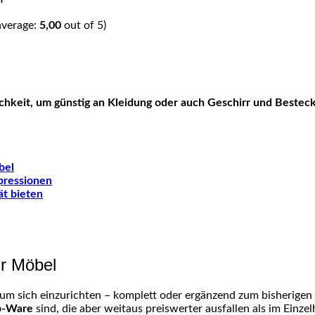
average:
5,00
out of 5)
ichkeit, um günstig an Kleidung oder auch Geschirr und Besteck
bel
pressionen
ät bieten
ür Möbel
 um sich einzurichten – komplett oder ergänzend zum bisherigen Mo
b-Ware
sind, die aber weitaus preiswerter ausfallen als im Einzel