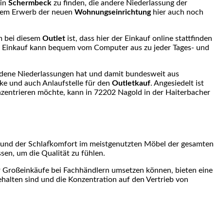
 in
Schermbeck
zu finden, die andere Niederlassung der
n dem Erwerb der neuen
Wohnungseinrichtung
hier auch noch
m bei diesem
Outlet
ist, dass hier der Einkauf online stattfinden
er Einkauf kann bequem vom Computer aus zu jeder Tages- und
iedene Niederlassungen hat und damit bundesweit aus
ke und auch Anlaufstelle für den
Outletkauf
. Angesiedelt ist
nzentrieren möchte, kann in 72202 Nagold in der Haiterbacher
it und der Schlafkomfort im meistgenutzten Möbel der gesamten
sen, um die Qualität zu fühlen.
er Großeinkäufe bei Fachhändlern umsetzen können, bieten eine
gehalten sind und die Konzentration auf den Vertrieb von