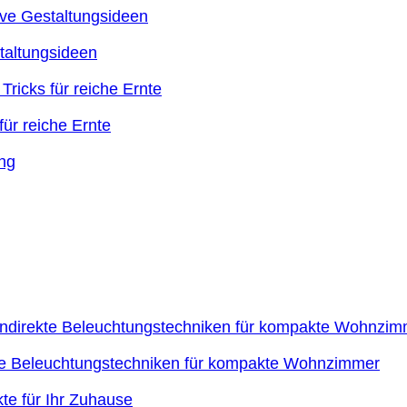
taltungsideen
ür reiche Ernte
kte Beleuchtungstechniken für kompakte Wohnzimmer