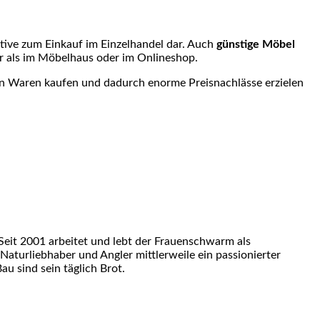
ative zum Einkauf im Einzelhandel dar. Auch
günstige Möbel
r als im Möbelhaus oder im Onlineshop.
n an Waren kaufen und dadurch enorme Preisnachlässe erzielen
eit 2001 arbeitet und lebt der Frauenschwarm als
 Naturliebhaber und Angler mittlerweile ein passionierter
u sind sein täglich Brot.