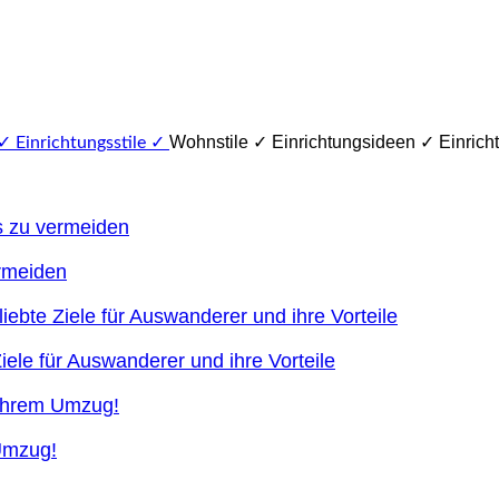
Wohnstile ✓ Einrichtungsideen ✓ Einricht
ermeiden
ele für Auswanderer und ihre Vorteile
 Umzug!