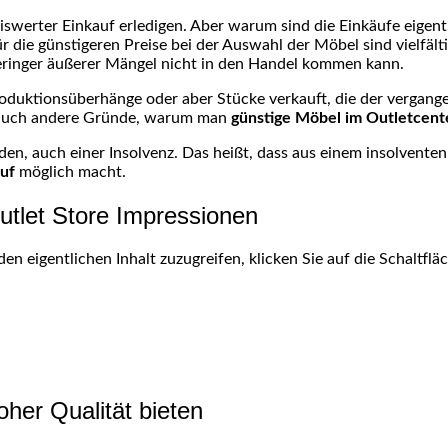
eiswerter Einkauf erledigen. Aber warum sind die Einkäufe eigent
e günstigeren Preise bei der Auswahl der Möbel sind vielfältig.
 geringer äußerer Mängel nicht in den Handel kommen kann.
oduktionsüberhänge oder aber Stücke verkauft, die der vergang
t auch andere Gründe, warum man
günstige Möbel
im Outletcent
den, auch einer Insolvenz. Das heißt, dass aus einem insolvent
uf
möglich macht.
tlet Store Impressionen
den eigentlichen Inhalt zuzugreifen, klicken Sie auf die Schaltfl
oher Qualität bieten