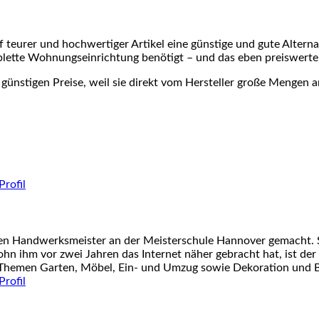
f teurer und hochwertiger Artikel eine günstige und gute Altern
mplette Wohnungseinrichtung benötigt – und das eben preiswerte
e günstigen Preise, weil sie direkt vom Hersteller große Menge
nen Handwerksmeister an der Meisterschule Hannover gemacht. S
ohn ihm vor zwei Jahren das Internet näher gebracht hat, ist der
 Themen Garten, Möbel, Ein- und Umzug sowie Dekoration und Ba