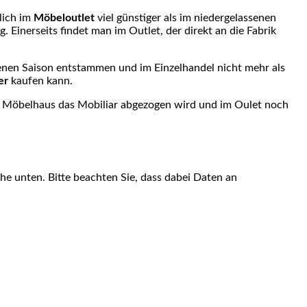
lich im
Möbeloutlet
viel günstiger als im niedergelassenen
 Einerseits findet man im Outlet, der direkt an die Fabrik
enen Saison entstammen und im Einzelhandel nicht mehr als
er
kaufen kann.
en Möbelhaus das Mobiliar abgezogen wird und im Oulet noch
äche unten. Bitte beachten Sie, dass dabei Daten an