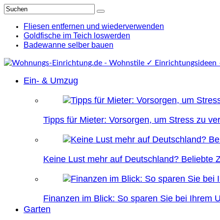
Fliesen entfernen und wiederverwenden
Goldfische im Teich loswerden
Badewanne selber bauen
Ein- & Umzug
Tipps für Mieter: Vorsorgen, um Stress zu v
Keine Lust mehr auf Deutschland? Beliebte Zi
Finanzen im Blick: So sparen Sie bei Ihrem
Garten