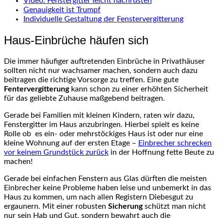
Video: Fenstergitter leicht nachrüsten
Genauigkeit ist Trumpf
Individuelle Gestaltung der Fenstervergitterung
Haus-Einbrüche häufen sich
Die immer häufiger auftretenden Einbrüche in Privathäuser
sollten nicht nur wachsamer machen, sondern auch dazu
beitragen die richtige Vorsorge zu treffen. Eine gute
Fentervergitterung
kann schon zu einer erhöhten Sicherheit
für das geliebte Zuhause maßgebend beitragen.
Gerade bei Familien mit kleinen Kindern, raten wir dazu,
Fenstergitter im Haus anzubringen. Hierbei spielt es keine
Rolle ob es ein- oder mehrstöckiges Haus ist oder nur eine
kleine Wohnung auf der ersten Etage –
Einbrecher schrecken
vor keinem Grundstück zurück
in der Hoffnung fette Beute zu
machen!
Gerade bei einfachen Fenstern aus Glas dürften die meisten
Einbrecher keine Probleme haben leise und unbemerkt in das
Haus zu kommen, um nach allen Registern Diebesgut zu
ergaunern. Mit einer robusten
Sicherung
schützt man nicht
nur sein Hab und Gut, sondern bewahrt auch die