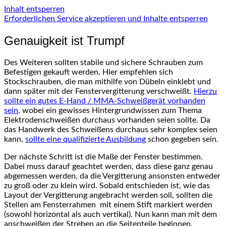
Inhalt entsperren
Erforderlichen Service akzeptieren und Inhalte entsperren
Genauigkeit ist Trumpf
Des Weiteren sollten stabile und sichere Schrauben zum
Befestigen gekauft werden. Hier empfehlen sich
Stockschrauben, die man mithilfe von Dübeln einklebt und
dann später mit der Fenstervergitterung verschweißt.
Hierzu
sollte ein gutes E-Hand / MMA-Schweißgerät vorhanden
sein
, wobei ein gewisses Hintergrundwissen zum Thema
Elektrodenschweißen durchaus vorhanden seien sollte. Da
das Handwerk des Schweißens durchaus sehr komplex seien
kann,
sollte eine qualifizierte Ausbildung
schon gegeben sein.
Der nächste Schritt ist die Maße der Fenster bestimmen.
Dabei muss darauf geachtet werden, dass diese ganz genau
abgemessen werden, da die Vergitterung ansonsten entweder
zu groß oder zu klein wird. Sobald entschieden ist, wie das
Layout der Vergitterung angebracht werden soll, sollten die
Stellen am Fensterrahmen mit einem Stift markiert werden
(sowohl horizontal als auch vertikal). Nun kann man mit dem
anschweißen der Streben an die Seitenteile beginnen.