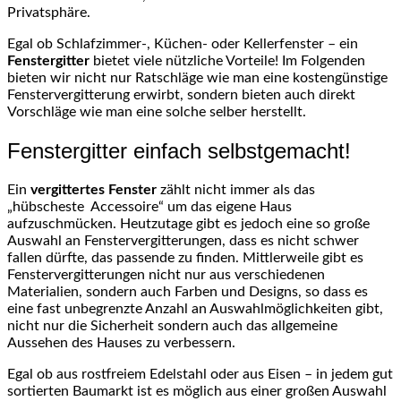
Privatsphäre.
Egal ob Schlafzimmer-, Küchen- oder Kellerfenster – ein
Fenstergitter
bietet viele nützliche Vorteile! Im Folgenden
bieten wir nicht nur Ratschläge wie man eine kostengünstige
Fenstervergitterung erwirbt, sondern bieten auch direkt
Vorschläge wie man eine solche selber herstellt.
Fenstergitter einfach selbstgemacht!
Ein
vergittertes Fenster
zählt nicht immer als das
„hübscheste Accessoire“ um das eigene Haus
aufzuschmücken. Heutzutage gibt es jedoch eine so große
Auswahl an Fenstervergitterungen, dass es nicht schwer
fallen dürfte, das passende zu finden. Mittlerweile gibt es
Fenstervergitterungen nicht nur aus verschiedenen
Materialien, sondern auch Farben und Designs, so dass es
eine fast unbegrenzte Anzahl an Auswahlmöglichkeiten gibt,
nicht nur die Sicherheit sondern auch das allgemeine
Aussehen des Hauses zu verbessern.
Egal ob aus rostfreiem Edelstahl oder aus Eisen – in jedem gut
sortierten Baumarkt ist es möglich aus einer großen Auswahl