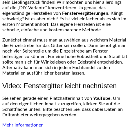
sein Lieblingsstück finden! Wir möchten uns hier allerdings
auf die „DIY-Variante“ konzentrieren. Ja genau, das
eigenständige Herstellen von
Fenstervergitterungen
. Klingt
schwierig? Ist es aber nicht! Es ist viel einfacher als es sich im
ersten Moment anhört. Das eigene Herstellen ist eine
schnelle, einfache und kostensparende Methode.
Zunächst einmal muss man auswählen aus welchem Material
die Einzelstrebe für das Gitter sein sollen. Dann benötigt man
noch vier Seitenteile um die Einzelstrebe am Fenster
befestigen zu können. Für eine hohe Robustheit und Stabilität
sollte man sich für Winkeleisen oder Edelstahl entscheiden.
Alternativ kann man sich in jedem Fachhandel zu den
Materialien ausführlicher beraten lassen.
Video: Fenstergitter leicht nachrüsten
Sie sehen gerade einen Platzhalterinhalt von
YouTube
. Um
auf den eigentlichen Inhalt zuzugreifen, klicken Sie auf die
Schaltfläche unten. Bitte beachten Sie, dass dabei Daten an
Drittanbieter weitergegeben werden.
Mehr Informationen