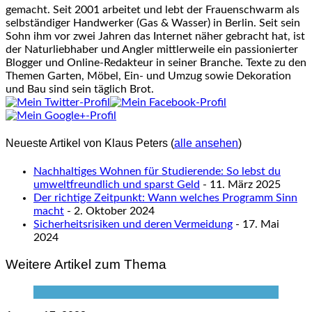
gemacht. Seit 2001 arbeitet und lebt der Frauenschwarm als
selbständiger Handwerker (Gas & Wasser) in Berlin. Seit sein
Sohn ihm vor zwei Jahren das Internet näher gebracht hat, ist
der Naturliebhaber und Angler mittlerweile ein passionierter
Blogger und Online-Redakteur in seiner Branche. Texte zu den
Themen Garten, Möbel, Ein- und Umzug sowie Dekoration
und Bau sind sein täglich Brot.
Neueste Artikel von Klaus Peters
(
alle ansehen
)
Nachhaltiges Wohnen für Studierende: So lebst du
umweltfreundlich und sparst Geld
- 11. März 2025
Der richtige Zeitpunkt: Wann welches Programm Sinn
macht
- 2. Oktober 2024
Sicherheitsrisiken und deren Vermeidung
- 17. Mai
2024
Weitere Artikel zum Thema