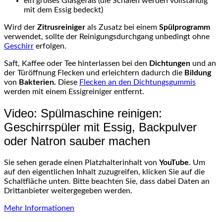
ein großes Glasgefäß (die Schalen werden vollständig
mit dem Essig bedeckt)
Wird der
Zitrusreiniger
als Zusatz bei einem
Spülprogramm
verwendet, sollte der Reinigungsdurchgang unbedingt ohne
Geschirr
erfolgen.
Saft, Kaffee oder Tee hinterlassen bei den
Dichtungen
und an
der Türöffnung Flecken und erleichtern dadurch die
Bildung
von
Bakterien.
Diese
Flecken an den Dichtungsgummis
werden mit einem Essigreiniger entfernt.
Video: Spülmaschine reinigen:
Geschirrspüler mit Essig, Backpulver
oder Natron sauber machen
Sie sehen gerade einen Platzhalterinhalt von
YouTube
. Um
auf den eigentlichen Inhalt zuzugreifen, klicken Sie auf die
Schaltfläche unten. Bitte beachten Sie, dass dabei Daten an
Drittanbieter weitergegeben werden.
Mehr Informationen