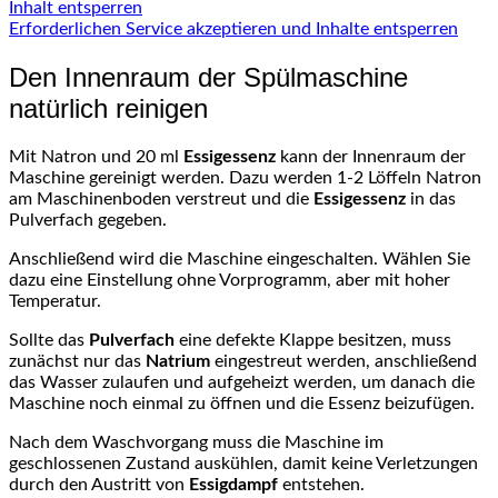
Inhalt entsperren
Erforderlichen Service akzeptieren und Inhalte entsperren
Den Innenraum der Spülmaschine
natürlich reinigen
Mit Natron und 20 ml
Essigessenz
kann der Innenraum der
Maschine gereinigt werden. Dazu werden 1-2 Löffeln Natron
am Maschinenboden verstreut und die
Essigessenz
in das
Pulverfach gegeben.
Anschließend wird die Maschine eingeschalten. Wählen Sie
dazu eine Einstellung ohne Vorprogramm, aber mit hoher
Temperatur.
Sollte das
Pulverfach
eine defekte Klappe besitzen, muss
zunächst nur das
Natrium
eingestreut werden, anschließend
das Wasser zulaufen und aufgeheizt werden, um danach die
Maschine noch einmal zu öffnen und die Essenz beizufügen.
Nach dem Waschvorgang muss die Maschine im
geschlossenen Zustand auskühlen, damit keine Verletzungen
durch den Austritt von
Essigdampf
entstehen.