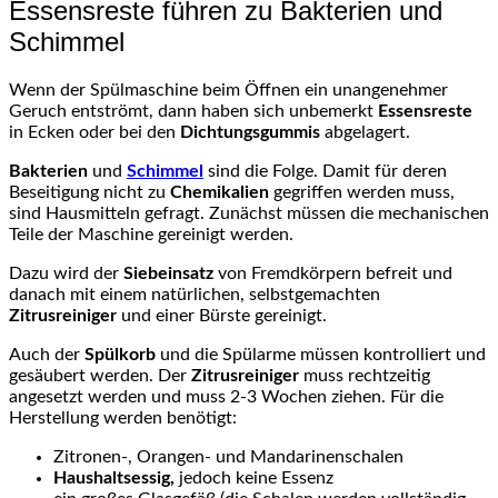
Essensreste führen zu Bakterien und
Schimmel
Wenn der Spülmaschine beim Öffnen ein unangenehmer
Geruch entströmt, dann haben sich unbemerkt
Essensreste
in Ecken oder bei den
Dichtungsgummis
abgelagert.
Bakterien
und
Schimmel
sind die Folge. Damit für deren
Beseitigung nicht zu
Chemikalien
gegriffen werden muss,
sind Hausmitteln gefragt. Zunächst müssen die mechanischen
Teile der Maschine gereinigt werden.
Dazu wird der
Siebeinsatz
von Fremdkörpern befreit und
danach mit einem natürlichen, selbstgemachten
Zitrusreiniger
und einer Bürste gereinigt.
Auch der
Spülkorb
und die Spülarme müssen kontrolliert und
gesäubert werden. Der
Zitrusreiniger
muss rechtzeitig
angesetzt werden und muss 2-3 Wochen ziehen. Für die
Herstellung werden benötigt:
Zitronen-, Orangen- und Mandarinenschalen
Haushaltsessig,
jedoch keine Essenz