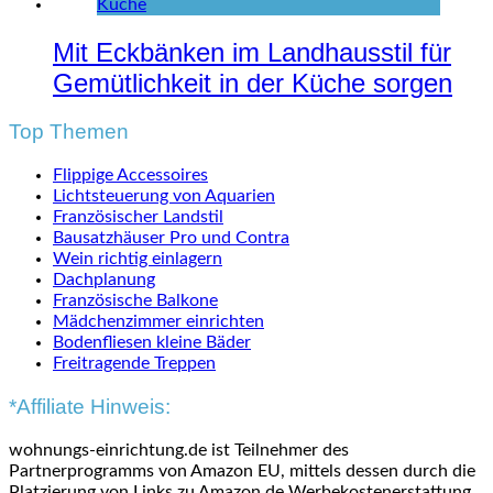
Mit Eckbänken im Landhausstil für
Gemütlichkeit in der Küche sorgen
Top Themen
Flippige Accessoires
Lichtsteuerung von Aquarien
Französischer Landstil
Bausatzhäuser Pro und Contra
Wein richtig einlagern
Dachplanung
Französische Balkone
Mädchenzimmer einrichten
Bodenfliesen kleine Bäder
Freitragende Treppen
*Affiliate Hinweis:
wohnungs-einrichtung.de ist Teilnehmer des
Partnerprogramms von Amazon EU, mittels dessen durch die
Platzierung von Links zu Amazon.de Werbekostenerstattung