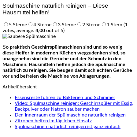
Spülmaschine natürlich reinigen – Diese
Hausmittel helfen!
5 Sterne
4 Sterne
3 Sterne
2 Sterne
1 Stern
(
1
votes, average:
4,00
out of 5)
So praktisch Geschirrspülmaschinen sind und so wenig
diese Helfer in modernen Küchen wegzudenken sind, so
unangenehm sind die Gerüche und der Schmutz in den
Maschinen. Hausmitteln helfen jedoch die Spülmaschine
natürlich zu reinigen. Sie beugen damit schlechten Gerüche
vor und befreien die Maschine von Ablagerungen.
Artikelübersicht
Essensreste führen zu Bakterien und Schimmel
Video: Spülmaschine reinigen: Geschirrspüler mit Essig,
Backpulver oder Natron sauber machen
Den Innenraum der Spülmaschine natürlich reinigen
Zitronen helfen im täglichen Einsatz
Spülmaschinen natürlich reinigen ist ganz einfach