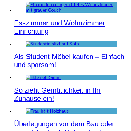
Esszimmer und Wohnzimmer
Einrichtung
Als Student Möbel kaufen – Einfach
und sparsam!
So zieht Gemütlichkeit in Ihr
Zuhause ein!
Überlegungen vor dem Bau oder