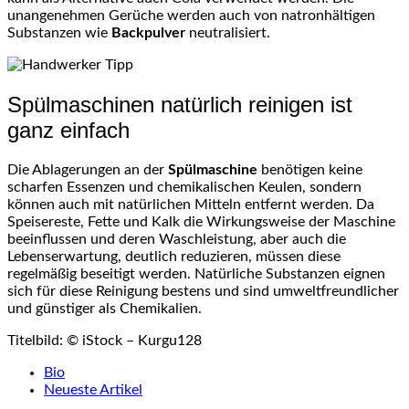
unangenehmen Gerüche werden auch von natronhältigen
Substanzen wie
Backpulver
neutralisiert.
Spülmaschinen natürlich reinigen ist
ganz einfach
Die Ablagerungen an der
Spülmaschine
benötigen keine
scharfen Essenzen und chemikalischen Keulen, sondern
können auch mit natürlichen Mitteln entfernt werden. Da
Speisereste, Fette und Kalk die Wirkungsweise der Maschine
beeinflussen und deren Waschleistung, aber auch die
Lebenserwartung, deutlich reduzieren, müssen diese
regelmäßig beseitigt werden. Natürliche Substanzen eignen
sich für diese Reinigung bestens und sind umweltfreundlicher
und günstiger als Chemikalien.
Titelbild: © iStock – Kurgu128
The
Bio
following
Neueste Artikel
two